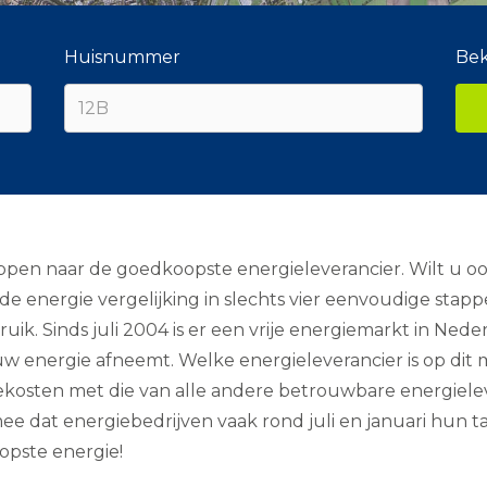
Huisnummer
Bek
appen naar de goedkoopste energieleverancier. Wilt u o
e energie vergelijking in slechts vier eenvoudige stapp
. Sinds juli 2004 is er een vrije energiemarkt in Nederl
 uw energie afneemt. Welke energieleverancier is op dit
kosten met die van alle andere betrouwbare energieleve
ee dat energiebedrijven vaak rond juli en januari hun
opste energie!