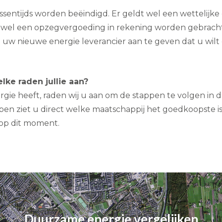
ussentijds worden beëindigd. Er geldt wel een wettelij
 wel een opzegvergoeding in rekening worden gebrach
uw nieuwe energie leverancier aan te geven dat u wilt 
lke raden jullie aan?
gie heeft, raden wij u aan om de stappen te volgen in d
en ziet u direct welke maatschappij het goedkoopste i
op dit moment.
Duurzame energie vergelijken