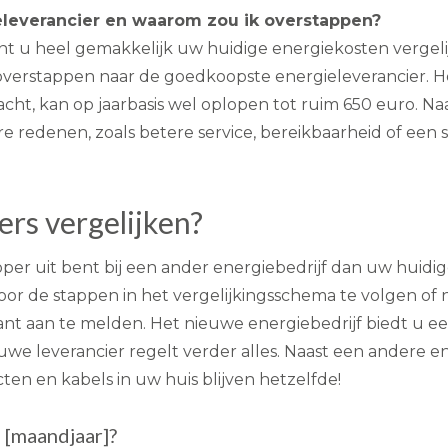
ieleverancier en waarom zou ik overstappen?
nt u heel gemakkelijk uw huidige energiekosten vergel
verstappen naar de goedkoopste energieleverancier. Het
ht, kan op jaarbasis wel oplopen tot ruim 650 euro. Naa
redenen, zoals betere service, bereikbaarheid of een sc
ers vergelijken?
per uit bent bij een ander energiebedrijf dan uw huidige
or de stappen in het vergelijkingsschema te volgen of 
ant aan te melden. Het nieuwe energiebedrijf biedt u een
we leverancier regelt verder alles. Naast een andere 
ten en kabels in uw huis blijven hetzelfde!
 [maandjaar]?