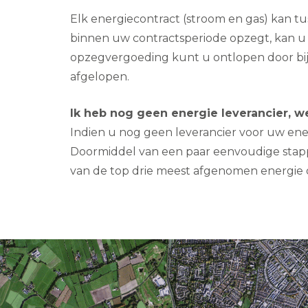
Elk energiecontract (stroom en gas) kan t
binnen uw contractsperiode opzegt, kan u
opzegvergoeding kunt u ontlopen door bij 
afgelopen.
Ik heb nog geen energie leverancier, we
Indien u nog geen leverancier voor uw ener
Doormiddel van een paar eenvoudige stapp
van de top drie meest afgenomen energie 