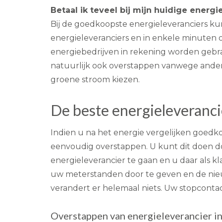
Betaal ik teveel bij mijn huidige energ
Bij de goedkoopste energieleveranciers ku
energieleveranciers en in enkele minuten o
energiebedrijven in rekening worden gebrac
natuurlijk ook overstappen vanwege andere 
groene stroom kiezen.
De beste energieleveranci
Indien u na het energie vergelijken goedko
eenvoudig overstappen. U kunt dit doen do
energieleverancier te gaan en u daar als kl
uw meterstanden door te geven en de nieu
verandert er helemaal niets. Uw stopcontac
Overstappen van energieleverancier in