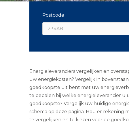
Postcode
Energieleveranciers vergelijken en overst
uw energiekosten? Vergelijk in bovenstaand
goedkoopste uit bent met uw energieverbruik
te bepalen bij welke energieleverancier u
goedkoopste? Vergelijk uw huidige energie
schema op deze pagina. Hou er rekening m
te vergelijken en te kiezen voor de goedko