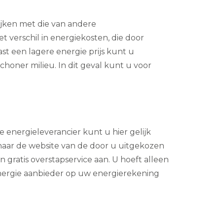
ijken met die van andere
 verschil in energiekosten, die door
st een lagere energie prijs kunt u
honer milieu. In dit geval kunt u voor
 energieleverancier kunt u hier gelijk
naar de website van de door u uitgekozen
 gratis overstapservice aan. U hoeft alleen
energie aanbieder op uw energierekening