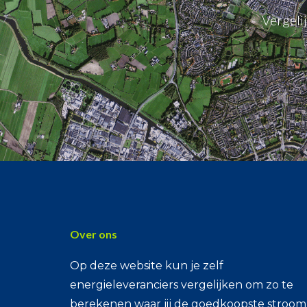
Vergeli
Over ons
Op deze website kun je zelf
energieleveranciers vergelijken om zo te
berekenen waar jij de goedkoopste stroom