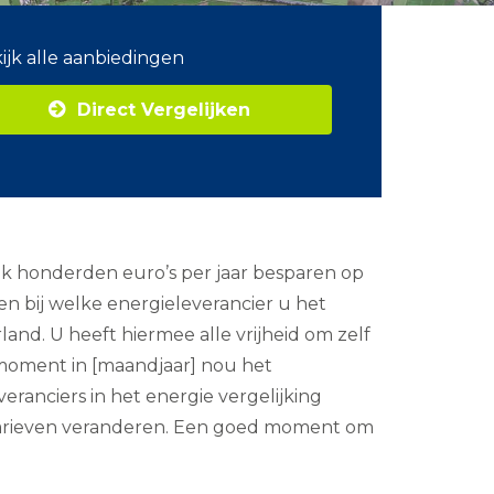
ijk alle aanbiedingen
Direct Vergelijken
ok honderden euro’s per jaar besparen op
en bij welke energieleverancier u het
and. U heeft hiermee alle vrijheid om zelf
 moment in [maandjaar] nou het
ranciers in het energie vergelijking
 tarieven veranderen. Een goed moment om