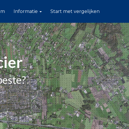
am
Informatie
Start met vergelijken
cier
beste?