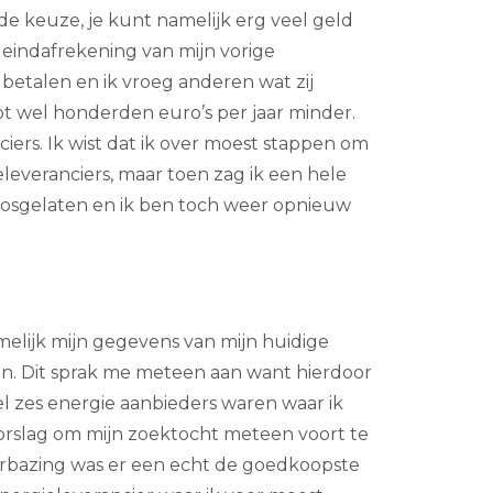
de keuze, je kunt namelijk erg veel geld
 eindafrekening van mijn vorige
 betalen en ik vroeg anderen wat zij
ot wel honderden euro’s per jaar minder.
ers. Ik wist dat ik over moest stappen om
leveranciers, maar toen zag ik een hele
et losgelaten en ik ben toch weer opnieuw
amelijk mijn gegevens van mijn huidige
n. Dit sprak me meteen aan want hierdoor
l zes energie aanbieders waren waar ik
oorslag om mijn zoektocht meteen voort te
verbazing was er een echt de goedkoopste