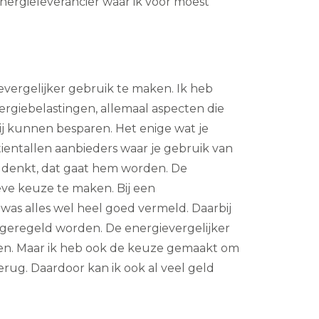
energieleverancier waar ik voor moest
vergelijker gebruik te maken. Ik heb
nergiebelastingen, allemaal aspecten die
ij kunnen besparen. Het enige wat je
 tientallen aanbieders waar je gebruik van
jij denkt, dat gaat hem worden. De
e keuze te maken. Bij een
 was alles wel heel goed vermeld. Daarbij
geregeld worden. De energievergelijker
sten. Maar ik heb ook de keuze gemaakt om
rug. Daardoor kan ik ook al veel geld