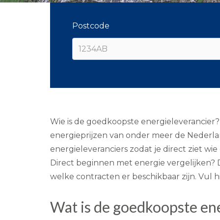
Postcode
Wie is de goedkoopste energieleverancier? 
energieprijzen van onder meer de Nederlan
energieleveranciers zodat je direct ziet wi
Direct beginnen met energie vergelijken? Dat
welke contracten er beschikbaar zijn. Vul 
Wat is de goedkoopste ene