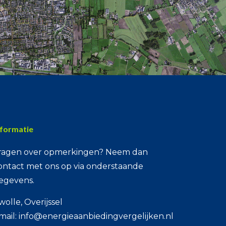
nformatie
ragen over opmerkingen? Neem dan
ontact met ons op via onderstaande
egevens.
wolle, Overijssel
mail: info@energieaanbiedingvergelijken.nl