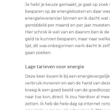
Je hebt je keuze gemaakt, je gaat op zoek 
besparen op de energiekosten en daar weet 
energieleverancier binnen en ik dacht wat z
gemiddeld per maand en per jaar moesten b
Hier schrok ik wel van en daarom ben ik de
geld te kunnen besparen, maar naar welke 
lijst, dit was onbegonnen werk dacht ik zel
gaan zoeken.
Lage tarieven voor energie
Deze keer kwam ik bij een energievergelijke
verbruik invoeren en aan de hand van dez
kreeg ik een goed beeld van de goedkoopst
naar toe kon, direct. Ik zou hierdoor al 
zetten. Ik heb de hele dag op internet ro