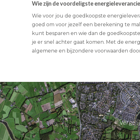
Wie zijn de voordeligste energieleveranci
Wie voor jou de goedkoopste energieleveran
goed om voor jezelf een berekening te mak
kunt besparen en wie dan de goedkoopste en
je er snel achter gaat komen. Met de energi
algemene en bijzondere voorwaarden door t
Vergeli