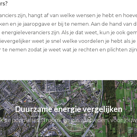
ers?
ciers zijn, hangt af van welke wensen je hebt en hoeve
en en je jaaropgave er bij te nemen. Aan de hand van 
ergieleveranciers zijn. Als je dat weet, kun je ook ge
evergelijker weet je snel welke voordelen je hebt als je
e nemen zodat je weet wat je rechten en plichten zijn
Duurzame energie vergelijken
jk de populaires stroom- en gas aanbieders voor jouw 