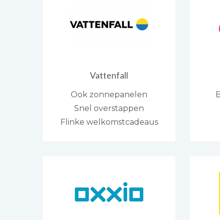
Vattenfall
Ook zonnepanelen
B
Snel overstappen
Flinke welkomstcadeaus