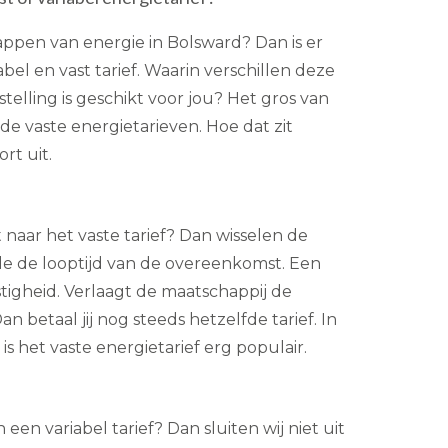
appen van energie in Bolsward? Dan is er
abel en vast tarief. Waarin verschillen deze
stelling is geschikt voor jou? Het gros van
e vaste energietarieven. Hoe dat zit
rt uit.
 naar het vaste tarief? Dan wisselen de
de de looptijd van de overeenkomst. Een
tigheid. Verlaagt de maatschappij de
n betaal jij nog steeds hetzelfde tarief. In
s het vaste energietarief erg populair.
 een variabel tarief? Dan sluiten wij niet uit