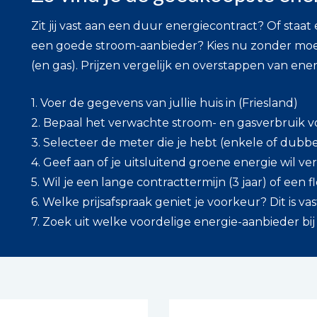
Zit jij vast aan een duur energiecontract? Of staat
een goede stroom-aanbieder? Kies nu zonder moe
(en gas). Prijzen vergelijk en overstappen van energ
1. Voer de gegevens van jullie huis in (Friesland)
2. Bepaal het verwachte stroom- en gasverbruik v
3. Selecteer de meter die je hebt (enkele of dubbe
4. Geef aan of je uitsluitend groene energie wil ver
5. Wil je een lange contracttermijn (3 jaar) of een fl
6. Welke prijsafspraak geniet je voorkeur? Dit is vast
7. Zoek uit welke voordelige energie-aanbieder bij j