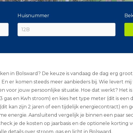
Huisnummer
Bek
en in Bolsward? De keuze is vandaag de dag erg groot. W
. En er komen steeds meer aanbieders bij. Wie levert m
en voor jouw persoonlijke situatie. Hoe dat werkt? Het 
(m3 gas en Kwh stroom) en kies het type meter (dit is ee
(dit kan zijn 2 jaren of een tijdelijk energiecontract) en ge
me energie. Aansluitend vergelijk je binnen een paar 
check je de kosten op jaarbasis en de optionele korting 
lle details over stroom, gas en licht in Bolsward.