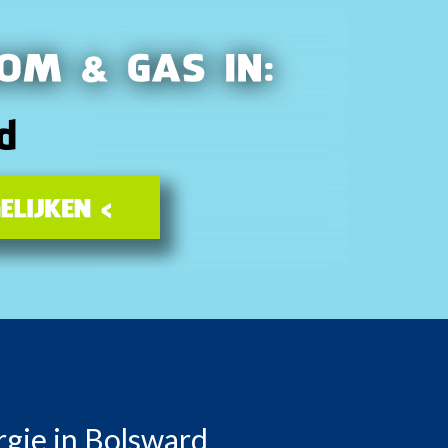
rgie in Bolsward