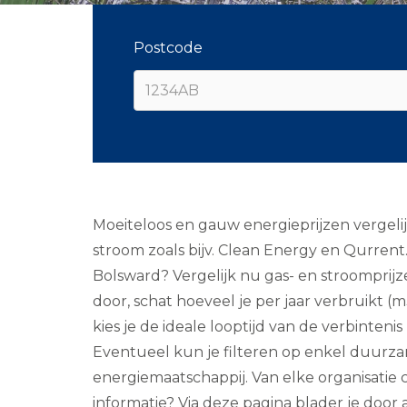
Postcode
Moeiteloos en gauw energieprijzen vergelijk
stroom zoals bijv. Clean Energy en Qurrent
Bolsward? Vergelijk nu gas- en stroomprijz
door, schat hoeveel je per jaar verbruikt 
kies je de ideale looptijd van de verbintenis 
Eventueel kun je filteren op enkel duurza
energiemaatschappij. Van elke organisatie 
informatie? Via deze pagina blader je door a