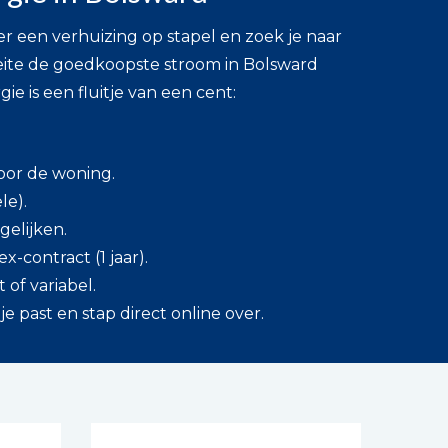
 er een verhuizing op stapel en zoek je naar
ite de goedkoopste stroom in Bolsward
ie is een fluitje van een cent:
oor de woning.
le).
gelijken.
ex-contract (1 jaar).
 of variabel.
e past en stap direct online over.