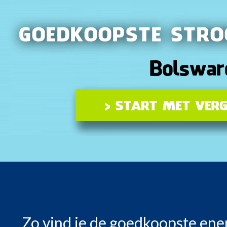
Zo vind je de goedkoopste ene