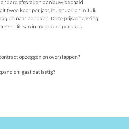
n andere afspraken opnieuw bepaald
t twee keer per jaar, in Januari en in Juli.
g en naar beneden. Deze prijsaanpassing
 komen. Dit kan in meerdere periodes
econtract opzeggen en overstappen?
anelen: gaat dat lastig?