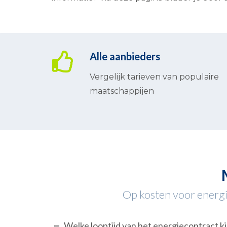
Alle aanbieders
Vergelijk tarieven van populaire
maatschappijen
Op kosten voor energie
Welke looptijd van het energiecontract ki