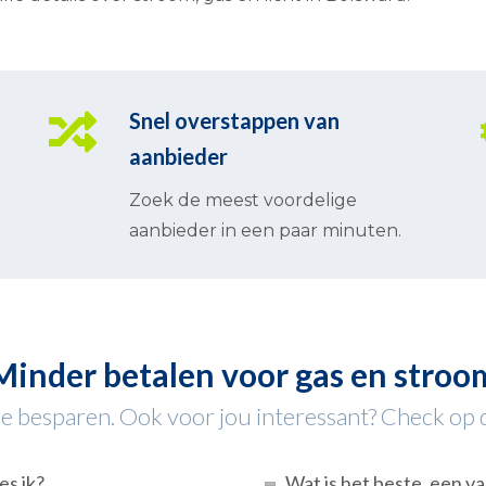
Snel overstappen van
aanbieder
Zoek de meest voordelige
aanbieder in een paar minuten.
Minder betalen voor gas en stroo
 besparen. Ook voor jou interessant? Check op de
es ik?
Wat is het beste, een va