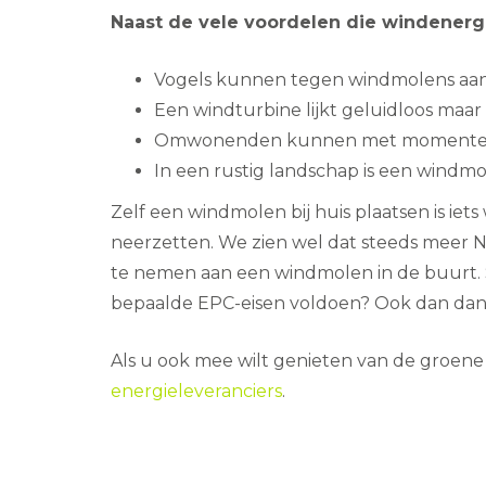
Naast de vele voordelen die windenerg
Vogels kunnen tegen windmolens aanv
Een windturbine lijkt geluidloos maar
Omwonenden kunnen met momenten l
In een rustig landschap is een windm
Zelf een windmolen bij huis plaatsen is ie
neerzetten. We zien wel dat steeds meer 
te nemen aan een windmolen in de buurt. S
bepaalde EPC-eisen voldoen? Ook dan dan
Als u ook mee wilt genieten van de groene
energieleveranciers
.