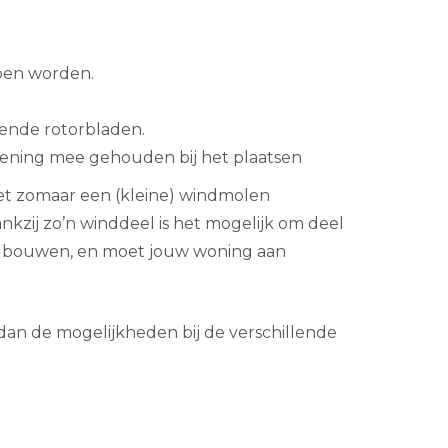
pen worden.
nde rotorbladen.
ekening mee gehouden bij het plaatsen
niet zomaar een (kleine) windmolen
zij zo’n winddeel is het mogelijk om deel
het bouwen, en moet jouw woning aan
dan de mogelijkheden bij de verschillende