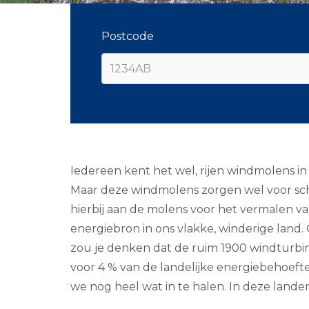
Postcode
Iedereen kent het wel, rijen windmolens in 
Maar deze windmolens zorgen wel voor sch
hierbij aan de molens voor het vermalen v
energiebron in ons vlakke, winderige lan
zou je denken dat de ruim 1900 windturbi
voor 4 % van de landelijke energiebehoeft
we nog heel wat in te halen. In deze lan