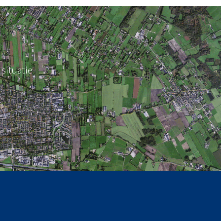
situatie