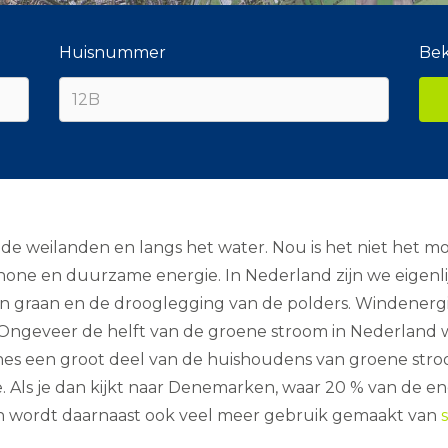
Huisnummer
Bek
de weilanden en langs het water. Nou is het niet het moo
one en duurzame energie. In Nederland zijn we eigenli
an graan en de drooglegging van de polders. Windenergi
d. Ongeveer de helft van de groene stroom in Nederlan
nes een groot deel van de huishoudens van groene stro
e. Als je dan kijkt naar Denemarken, waar 20 % van de e
den wordt daarnaast ook veel meer gebruik gemaakt van