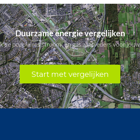
Duurzame energie vergelijken
jk de populaires stroom- en gas aanbieders voor jouw 
Start met vergelijken