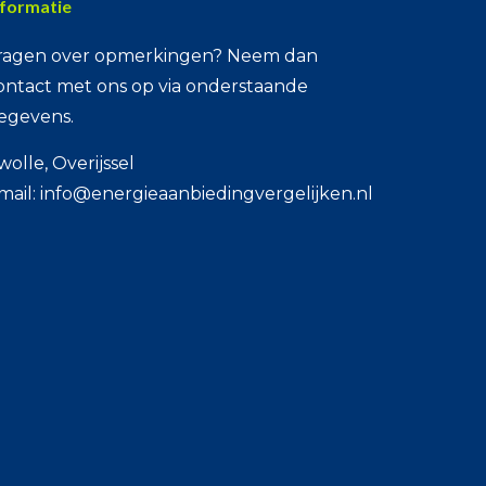
nformatie
ragen over opmerkingen? Neem dan
ontact met ons op via onderstaande
egevens.
wolle, Overijssel
mail: info@energieaanbiedingvergelijken.nl