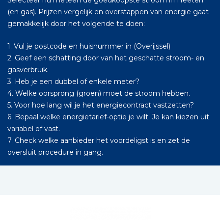
Selecteer nu meteen de goedkoopste stroom in Heeten
(en gas). Prijzen vergelijk en overstappen van energie gaat
gemakkelijk door het volgende te doen:
1. Vul je postcode en huisnummer in (Overijssel)
2. Geef een schatting door van het geschatte stroom- en
gasverbruik.
3. Heb je een dubbel of enkele meter?
4. Welke oorsprong (groen) moet de stroom hebben.
5. Voor hoe lang wil je het energiecontract vastzetten?
6. Bepaal welke energietarief-optie je wilt. Je kan kiezen uit
variabel of vast.
7. Check welke aanbieder het voordeligst is en zet de
oversluit procedure in gang.