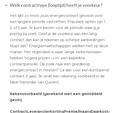
Welk contracttype (looptijd) heeft je voorkeur?
Het lijkt zo mooi: jouw energiecontract gewoon voor
een langere periode vastzetten. Populaire opties zijn 1,
2, of 5 jaar. Je kunt kiezen voor de periode waar jij je
prettig bij voelt. Geef je de voorkeur aan een lang
contract dan kan je rekenen op scherpe aanbiedingen.
Klopt dat? Energiemaatschappijen werken niet op deze
manier. Het tegendeel is waar: lange verbintenissen
hebben hogere prijzen i.v.m. een beperkte
contractperiode. Op zoek naar een goedkoop
energiecontract in Heeten? Ga dan voor een kortlopend
contract (1 jaar). Je vindt een rekening voorbeeld in de
tabel hieronder van Qurrent .
Rekenvoorbeeld (gerekend met een gemiddeld
gezin)
Contract
Leverancier
Korting
Premie/maand
Jaarkoste