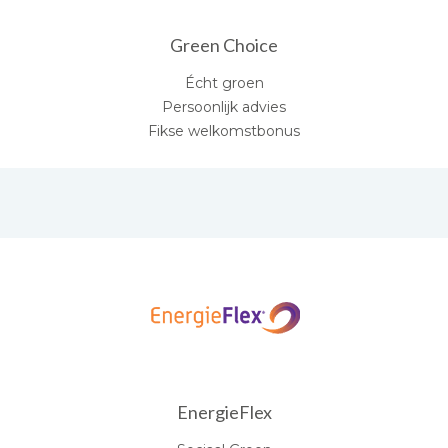
Green Choice
Écht groen
Persoonlijk advies
Fikse welkomstbonus
EnergieFlex