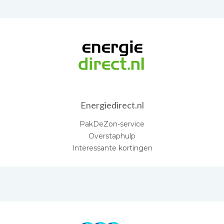
Energiedirect.nl
PakDeZon-service
Overstaphulp
Interessante kortingen