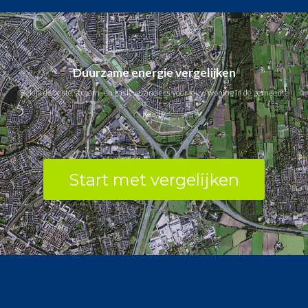
Duurzame energie vergelijken
Bekijk de beste stroom- en gasleveranciers voor jouw woning in de gemeente
Raalte.
Start met vergelijken