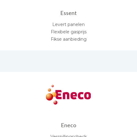
Essent
Levert panelen
Flexibele gasprijs
Fikse aanbieding
Eneco
Verspillingscheck