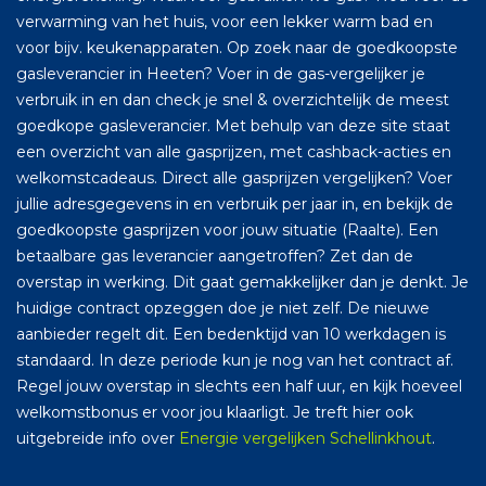
verwarming van het huis, voor een lekker warm bad en
voor bijv. keukenapparaten. Op zoek naar de goedkoopste
gasleverancier in Heeten? Voer in de gas-vergelijker je
verbruik in en dan check je snel & overzichtelijk de meest
goedkope gasleverancier. Met behulp van deze site staat
een overzicht van alle gasprijzen, met cashback-acties en
welkomstcadeaus. Direct alle gasprijzen vergelijken? Voer
jullie adresgegevens in en verbruik per jaar in, en bekijk de
goedkoopste gasprijzen voor jouw situatie (Raalte). Een
betaalbare gas leverancier aangetroffen? Zet dan de
overstap in werking. Dit gaat gemakkelijker dan je denkt. Je
huidige contract opzeggen doe je niet zelf. De nieuwe
aanbieder regelt dit. Een bedenktijd van 10 werkdagen is
standaard. In deze periode kun je nog van het contract af.
Regel jouw overstap in slechts een half uur, en kijk hoeveel
welkomstbonus er voor jou klaarligt. Je treft hier ook
uitgebreide info over
Energie vergelijken Schellinkhout
.