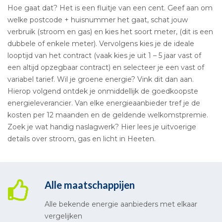
Hoe gaat dat? Het is een fluitje van een cent. Geef aan om
welke postcode + huisnummer het gaat, schat jouw
verbruik (stroom en gas) en kies het soort meter, (dit is een
dubbele of enkele meter). Vervolgens kies je de ideale
looptijd van het contract (vaak kies je uit 1 – 5 jaar vast of
een altijd opzegbaar contract) en selecteer je een vast of
variabel tarief. Wil je groene energie? Vink dit dan aan.
Hierop volgend ontdek je onmiddellijk de goedkoopste
energieleverancier. Van elke energieaanbieder tref je de
kosten per 12 maanden en de geldende welkomstpremie.
Zoek je wat handig naslagwerk? Hier lees je uitvoerige
details over stroom, gas en licht in Heeten.
Alle maatschappijen
Alle bekende energie aanbieders met elkaar
vergelijken