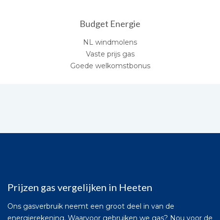
Budget Energie
NL windmolens
Vaste prijs gas
Goede welkomstbonus
Prijzen gas vergelijken in Heeten
Ons gasverbruik neemt een groot deel in van de
energierekening. Waarvoor gebruiken we gas? Nou voor de