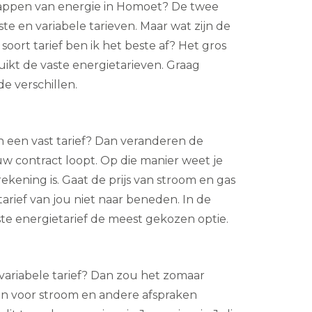
tappen van energie in Homoet? De twee
ste en variabele tarieven. Maar wat zijn de
soort tarief ben ik het beste af? Het gros
ikt de vaste energietarieven. Graag
e verschillen.
an een vast tarief? Dan veranderen de
uw contract loopt. Op die manier weet je
ekening is. Gaat de prijs van stroom en gas
arief van jou niet naar beneden. In de
ste energietarief de meest gekozen optie.
et variabele tarief? Dan zou het zomaar
en voor stroom en andere afspraken