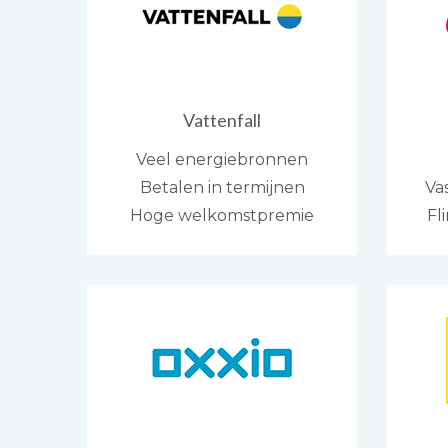
Vattenfall
Veel energiebronnen
Betalen in termijnen
Va
Hoge welkomstpremie
Fl