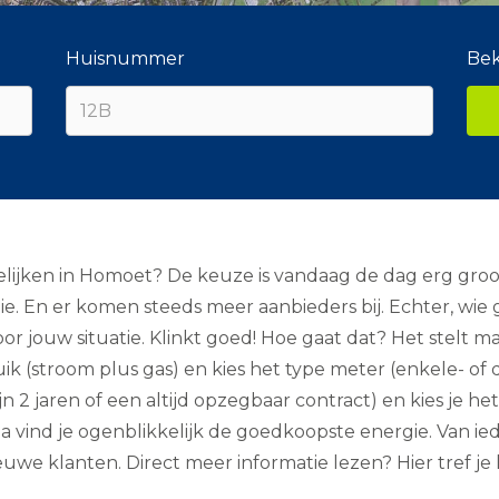
Huisnummer
Bek
ijken in Homoet? De keuze is vandaag de dag erg groot. 
e. En er komen steeds meer aanbieders bij. Echter, wie
or jouw situatie. Klinkt goed! Hoe gaat dat? Het stelt m
k (stroom plus gas) en kies het type meter (enkele- of
zijn 2 jaren of een altijd opzegbaar contract) en kies je 
vind je ogenblikkelijk de goedkoopste energie. Van iede
e klanten. Direct meer informatie lezen? Hier tref je h