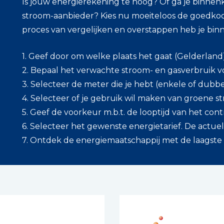
Is jouw energierekening te hoog? Of ga je binnen
stroom-aanbieder? Kies nu moeiteloos de goedkoo
proces van vergelijken en overstappen heb je bin
1. Geef door om welke plaats het gaat (Gelderland
2. Bepaal het verwachte stroom- en gasverbruik v
3. Selecteer de meter die je hebt (enkele of dubbe
4. Selecteer of je gebruik wil maken van groene s
5. Geef de voorkeur m.b.t. de looptijd van het cont
6. Selecteer het gewenste energietarief. De actuele 
7. Ontdek de energiemaatschappij met de laagste pri