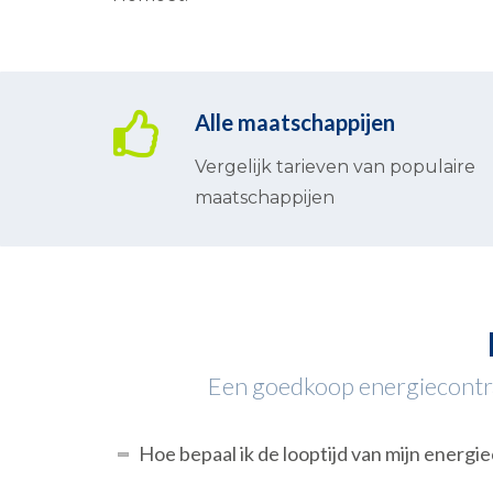
Alle maatschappijen
Vergelijk tarieven van populaire
maatschappijen
Een goedkoop energiecontract
Hoe bepaal ik de looptijd van mijn energi