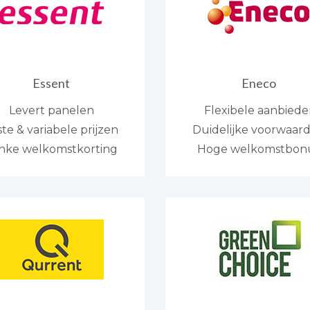
Essent
Eneco
Levert panelen
Flexibele aanbiede
ste & variabele prijzen
Duidelijke voorwaar
inke welkomstkorting
Hoge welkomstbon