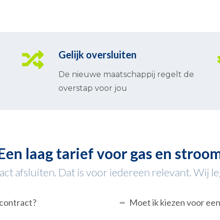
Gelijk oversluiten
De nieuwe maatschappij regelt de
overstap voor jou
Een laag tarief voor gas en stroo
 afsluiten. Dat is voor iedereen relevant. Wij leg
econtract?
Moet ik kiezen voor een 