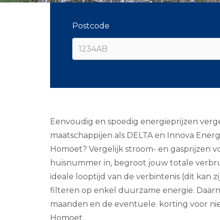
Postcode
Eenvoudig en spoedig energieprijzen vergel
maatschappijen als DELTA en Innova Energi
Homoet? Vergelijk stroom- en gasprijzen vo
huisnummer in, begroot jouw totale verbrui
ideale looptijd van de verbintenis (dit kan 
filteren op enkel duurzame energie. Daarna 
maanden en de eventuele. korting voor nieuw
Homoet.