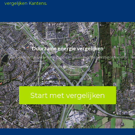
vergelijken Kantens
.
Duurzame energie vergelijken
Check de beste aanbieders van stroom en gas en regel de overstap online in de
gemeente Haarlemmermeer.
Start met vergelijken