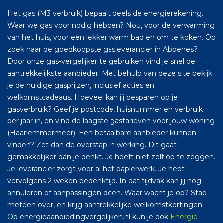
Het gas (M3 verbruik) bepaalt deels de energierekening.
Waar we gas voor nodig hebben? Nou, voor de verwarming
van het huis, voor een lekker warm bad en om te koken. Op
zoek naar de goedkoopste gasleverancier in Abbenes?
Door onze gas-vergelijker te gebruiken vind je snel de
aantrekkelijkste aanbieder. Met behulp van deze site bekijk
je de huidige gasprijzen, inclusief acties en
welkomstcadeaus. Hoeveel kan jij besparen op je
gasverbruik? Geef je postcode, huisnummer en verbruik
per jaar in, en vind de laagste gastarieven voor jouw woning
(Haarlemmermeer). Een betaalbare aanbieder kunnen
vinden? Zet dan de overstap in werking. Dit gaat
gemakkelijker dan je denkt. Je hoeft niet zelf op te zeggen.
Je leverancier zorgt voor al het papierwerk. Je hebt
vervolgens 2 weken bedenktijd. In dat tijdvak kan jij nog
annuleren of aanpassingen doen. Waar wacht je op? Stap
meteen over, en krijg aantrekkelijke welkomstkortingen.
Op energieaanbiedingvergelijken.nl kun je ook
Energie