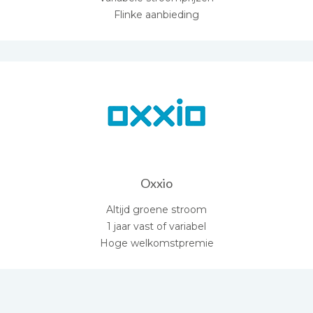
Flinke aanbieding
Oxxio
Altijd groene stroom
1 jaar vast of variabel
Hoge welkomstpremie