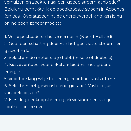
verhuizen en zoek je naar een goede stroom-aanbieder?
Bekijk nu gemakkelijk de goedkoopste stroom in Abbenes
(en gas). Overstappen na de energievergelijking kan je nu
online doen zonder moeite:
1. Vul je postcode en huisnummer in (Noord-Holland)
2. Geef een schatting door van het geschatte stroom- en
gasverbruik.
3. Selecteer de meter die je hebt (enkele of dubbele).
4. Kies eventueel voor enkel aanbieders met groene
energie.
5. Voor hoe lang wil je het energiecontract vastzetten?
6. Selecteer het gewenste energietarief. Vaste of juist
variabele prijzen?
7. Kies de goedkoopste energieleverancier en sluit je
contract online over.