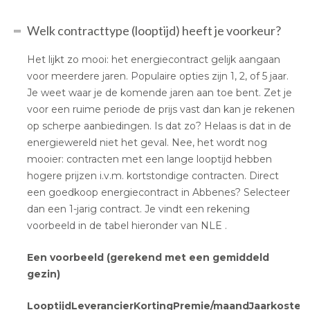
Welk contracttype (looptijd) heeft je voorkeur?
Het lijkt zo mooi: het energiecontract gelijk aangaan
voor meerdere jaren. Populaire opties zijn 1, 2, of 5 jaar.
Je weet waar je de komende jaren aan toe bent. Zet je
voor een ruime periode de prijs vast dan kan je rekenen
op scherpe aanbiedingen. Is dat zo? Helaas is dat in de
energiewereld niet het geval. Nee, het wordt nog
mooier: contracten met een lange looptijd hebben
hogere prijzen i.v.m. kortstondige contracten. Direct
een goedkoop energiecontract in Abbenes? Selecteer
dan een 1-jarig contract. Je vindt een rekening
voorbeeld in de tabel hieronder van NLE .
Een voorbeeld (gerekend met een gemiddeld
gezin)
Looptijd
Leverancier
Korting
Premie/maand
Jaarkosten