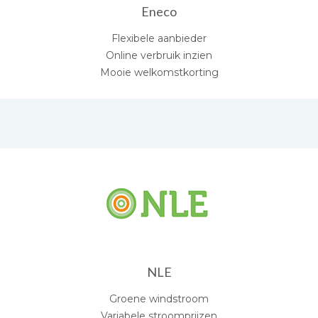
Eneco
Flexibele aanbieder
Online verbruik inzien
Mooie welkomstkorting
NLE
Groene windstroom
Variabele stroomprijzen