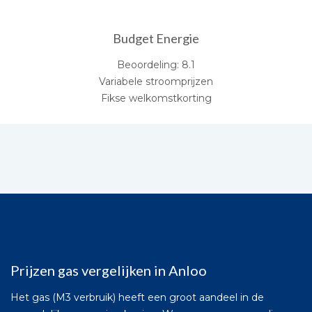
Budget Energie
Beoordeling: 8.1
Variabele stroomprijzen
Fikse welkomstkorting
Prijzen gas vergelijken in Anloo
Het gas (M3 verbruik) heeft een groot aandeel in de