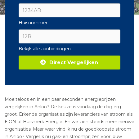
Huisnummer
Bekijk alle aanbiedingen
Direct Vergelijken
Moeiteloos en in een paar seconden energieprijzen
vergelijken in Anloo? De keuze is vandaag de dag erg
groot. Erkende organisaties zijn leveranciers van stroom als
E.ON of Huismerk Energie. En we zien steeds meer nieuwe
organisaties. Maar waar vind ik nu de goedkoopste stroom
in Anloo? Vergelijk nu gas- en stroomprijzen voor jouw