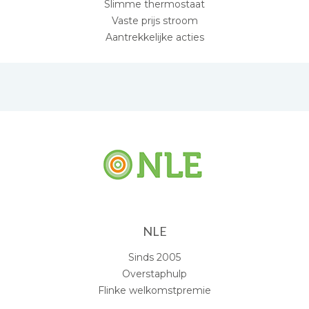
Slimme thermostaat
Vaste prijs stroom
Aantrekkelijke acties
NLE
Sinds 2005
Overstaphulp
Flinke welkomstpremie