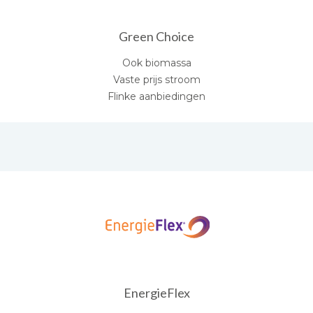
Green Choice
Ook biomassa
Vaste prijs stroom
Flinke aanbiedingen
EnergieFlex