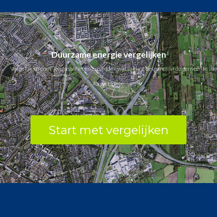
Duurzame energie vergelijken
Vergelijk stroom- en gastarieven en ontdek wat jij kunt besparen in de gemeente
Aa en Hunze.
Start met vergelijken