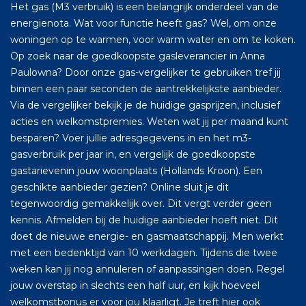
Het gas (M3 verbruik) is een belangrijk onderdeel van de
energienota. Wat voor functie heeft gas? Wel, om onze
woningen op te warmen, voor warm water en om te koken.
Op zoek naar de goedkoopste gasleverancier in Anna
Paulowna? Door onze gas-vergelijker te gebruiken tref jij
binnen een paar seconden de aantrekkelijkste aanbieder.
Via de vergelijker bekijk je de huidige gasprijzen, inclusief
acties en welkomstpremies. Weten wat jij per maand kunt
besparen? Voer jullie adresgegevens in en het m3-
gasverbruik per jaar in, en vergelijk de goedkoopste
gastarievenin jouw woonplaats (Hollands Kroon). Een
geschikte aanbieder gezien? Online sluit je dit
tegenwoordig gemakkelijk over. Dit vergt verder geen
kennis. Afmelden bij de huidige aanbieder hoeft niet. Dit
doet de nieuwe energie- en gasmaatschappij. Men werkt
met een bedenktijd van 10 werkdagen. Tijdens die twee
weken kan jij nog annuleren of aanpassingen doen. Regel
jouw overstap in slechts een half uur, en kijk hoeveel
welkomstbonus er voor jou klaarligt. Je treft hier ook