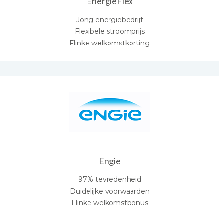
EnergieFlex
Jong energiebedrijf
Flexibele stroomprijs
Flinke welkomstkorting
Engie
97% tevredenheid
Duidelijke voorwaarden
Flinke welkomstbonus