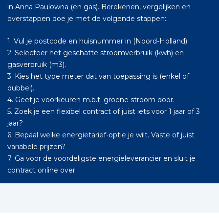
in Anna Paulowna (en gas). Berekenen, vergelijken en
overstappen doe je met de volgende stappen:
1. Vul je postcode en huisnummer in (Noord-Holland)
2. Selecteer het geschatte stroomverbruik (kwh) en
gasverbruik (m3).
3. Kies het type meter dat van toepassing is (enkel of
dubbel).
4. Geef je voorkeuren m.b.t. groene stroom door.
5. Zoek je een flexibel contract of juist iets voor 1 jaar of 3
jaar?
6. Bepaal welke energietarief-optie je wilt. Vaste of juist
variabele prijzen?
7. Ga voor de voordeligste energieleverancier en sluit je
contract online over.