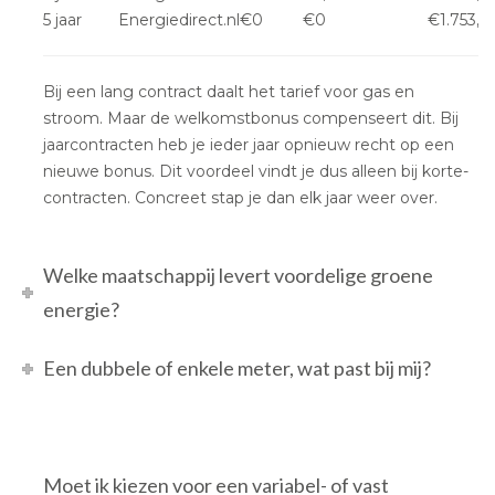
5 jaar
Energiedirect.nl
€0
€0
€1.753,7
Bij een lang contract daalt het tarief voor gas en
stroom. Maar de welkomstbonus compenseert dit. Bij
jaarcontracten heb je ieder jaar opnieuw recht op een
nieuwe bonus. Dit voordeel vindt je dus alleen bij korte-
contracten. Concreet stap je dan elk jaar weer over.
Welke maatschappij levert voordelige groene
energie?
Een dubbele of enkele meter, wat past bij mij?
Moet ik kiezen voor een variabel- of vast