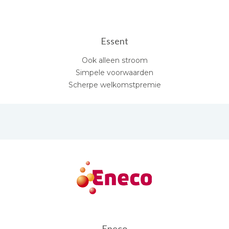
Essent
Ook alleen stroom
Simpele voorwaarden
Scherpe welkomstpremie
Eneco