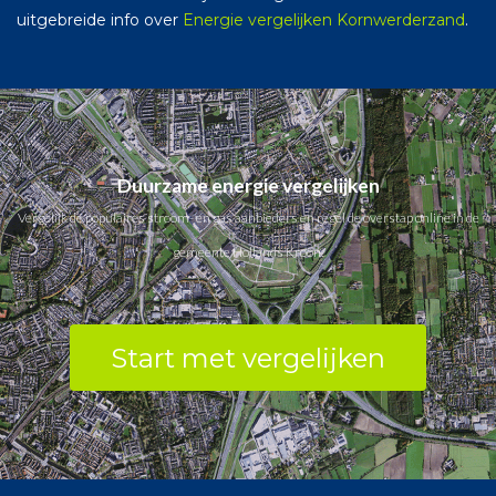
uitgebreide info over
Energie vergelijken Kornwerderzand
.
Duurzame energie vergelijken
Vergelijk de populaires stroom- en gas aanbieders en regel de overstap online in de
gemeente Hollands Kroon.
Start met vergelijken