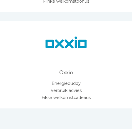
Flinke welkomstbonus
Oxxio
Energiebuddy
Verbruik advies
Fikse welkomstcadeaus