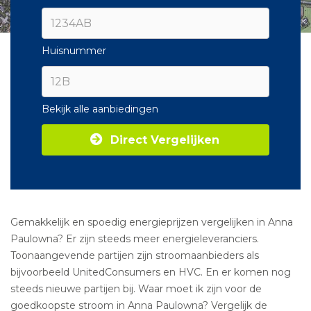
Huisnummer
Bekijk alle aanbiedingen
Direct Vergelijken
Gemakkelijk en spoedig energieprijzen vergelijken in Anna
Paulowna? Er zijn steeds meer energieleveranciers.
Toonaangevende partijen zijn stroomaanbieders als
bijvoorbeeld UnitedConsumers en HVC. En er komen nog
steeds nieuwe partijen bij. Waar moet ik zijn voor de
goedkoopste stroom in Anna Paulowna? Vergelijk de