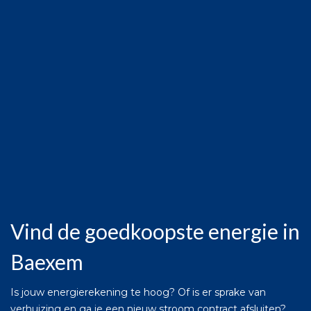
Vind de goedkoopste energie in
Baexem
Is jouw energierekening te hoog? Of is er sprake van
verhuizing en ga je een nieuw stroom contract afsluiten?