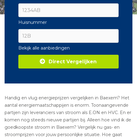
Huisnummer
Bekijk alle aanbiedingen
Direct Vergelijken
Handig en vlug energieprijzen vergelijken in Baexem? Het
aantal energiemaatschappijen is enorm. Toonaangevende
partijen zijn leveranciers van stroom als E.ON en HVC. En er
komen nog steeds nieuwe partijen bij. Alleen hoe vind ik de
goedkoopste stroom in Baexem? Vergelijk nu gas- en
stroomprijzen voor jouw persoonlijke situatie. Hoe gaat