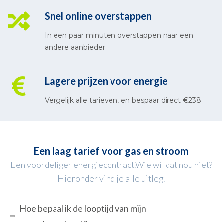
Snel online overstappen
In een paar minuten overstappen naar een
andere aanbieder
Lagere prijzen voor energie
Vergelijk alle tarieven, en bespaar direct €238
Een laag tarief voor gas en stroom
Een voordeliger energiecontract.Wie wil dat nou niet?
Hieronder vind je alle uitleg.
Hoe bepaal ik de looptijd van mijn