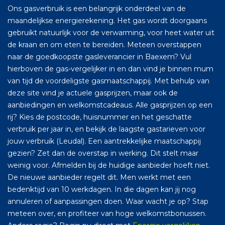
Ons gasverbruik is een belangrijk onderdeel van de
maandelijkse energierekening. Het gas wordt doorgaans
gebruikt natuurlijk voor de verwarming, voor heet water uit
de kraan en om eten te bereiden. Meteen overstappen
naar de goedkoopste gasleverancier in Baexem? Vul
hierboven de gas-vergelijker in en dan vind je binnen mum
van tijd de voordeligste gasmaatschappij. Met behulp van
deze site vind je actuele gasprijzen, maar ook de
aanbiedingen en welkomstcadeaus. Alle gasprijzen op een
rij? Kies de postcode, huisnummer en het geschatte
verbruik per jaar in, en bekijk de laagste gastarieven voor
jouw verbruik (Leudal). Een aantrekkelijke maatschappij
gezien? Zet dan de overstap in werking. Dit stelt maar
weinig voor. Afmelden bij de huidige aanbieder hoeft niet.
De nieuwe aanbieder regelt dit. Men werkt met een
bedenktijd van 10 werkdagen. In die dagen kan jij nog
annuleren of aanpassingen doen. Waar wacht je op? Stap
meteen over, en profiteer van hoge welkomstbonussen.