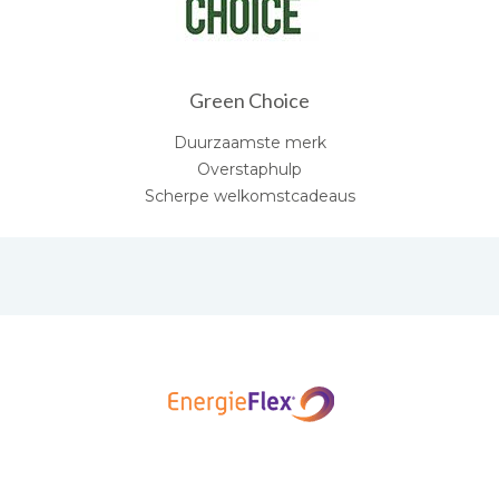
Green Choice
Duurzaamste merk
Overstaphulp
Scherpe welkomstcadeaus