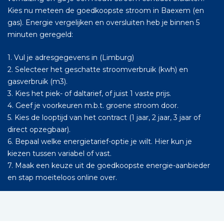
Kies nu meteen de goedkoopste stroom in Baexem (en
gas). Energie vergelijken en oversluiten heb je binnen 5
minuten geregeld:
1. Vul je adresgegevens in (Limburg)
2. Selecteer het geschatte stroomverbruik (kwh) en
gasverbruik (m3).
3. Kies het piek- of daltarief, of juist 1 vaste prijs.
4. Geef je voorkeuren m.b.t. groene stroom door.
5. Kies de looptijd van het contract (1 jaar, 2 jaar, 3 jaar of
direct opzegbaar).
6. Bepaal welke energietarief-optie je wilt. Hier kun je
kiezen tussen variabel of vast.
7. Maak een keuze uit de goedkoopste energie-aanbieder
en stap moeiteloos online over.