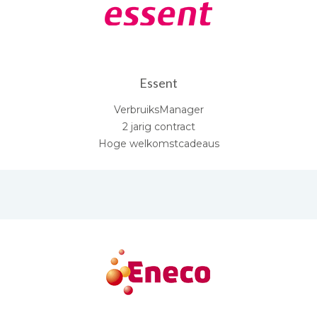
Essent
VerbruiksManager
2 jarig contract
Hoge welkomstcadeaus