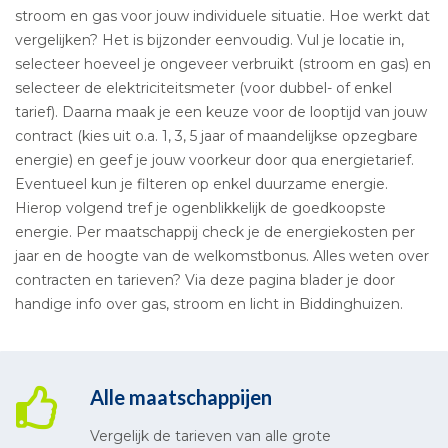
stroom en gas voor jouw individuele situatie. Hoe werkt dat
vergelijken? Het is bijzonder eenvoudig. Vul je locatie in,
selecteer hoeveel je ongeveer verbruikt (stroom en gas) en
selecteer de elektriciteitsmeter (voor dubbel- of enkel
tarief). Daarna maak je een keuze voor de looptijd van jouw
contract (kies uit o.a. 1, 3, 5 jaar of maandelijkse opzegbare
energie) en geef je jouw voorkeur door qua energietarief.
Eventueel kun je filteren op enkel duurzame energie.
Hierop volgend tref je ogenblikkelijk de goedkoopste
energie. Per maatschappij check je de energiekosten per
jaar en de hoogte van de welkomstbonus. Alles weten over
contracten en tarieven? Via deze pagina blader je door
handige info over gas, stroom en licht in Biddinghuizen.
Alle maatschappijen
Vergelijk de tarieven van alle grote