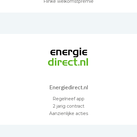
Flinke welkomstpremie
Energiedirect.nl
Regelneef app
2 jarig contract
Aanzienlijke acties