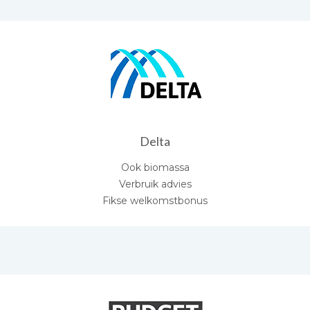
Delta
Ook biomassa
Verbruik advies
Fikse welkomstbonus