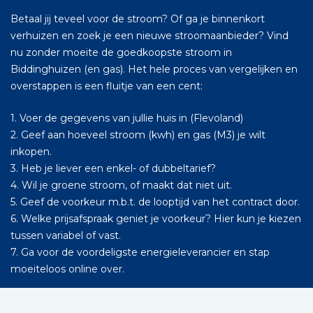
Betaal jij teveel voor de stroom? Of ga je binnenkort
verhuizen en zoek je een nieuwe stroomaanbieder? Vind
nu zonder moeite de goedkoopste stroom in
Biddinghuizen (en gas). Het hele proces van vergelijken en
overstappen is een fluitje van een cent:
1. Voer de gegevens van jullie huis in (Flevoland)
2. Geef aan hoeveel stroom (kwh) en gas (M3) je wilt
inkopen.
3. Heb je liever een enkel- of dubbeltarief?
4. Wil je groene stroom, of maakt dat niet uit.
5. Geef de voorkeur m.b.t. de looptijd van het contract door.
6. Welke prijsafspraak geniet je voorkeur? Hier kun je kiezen
tussen variabel of vast.
7. Ga voor de voordeligste energieleverancier en stap
moeiteloos online over.