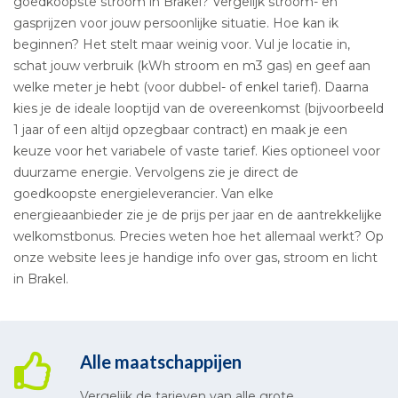
goedkoopste stroom in Brakel? Vergelijk stroom- en
gasprijzen voor jouw persoonlijke situatie. Hoe kan ik
beginnen? Het stelt maar weinig voor. Vul je locatie in,
schat jouw verbruik (kWh stroom en m3 gas) en geef aan
welke meter je hebt (voor dubbel- of enkel tarief). Daarna
kies je de ideale looptijd van de overeenkomst (bijvoorbeeld
1 jaar of een altijd opzegbaar contract) en maak je een
keuze voor het variabele of vaste tarief. Kies optioneel voor
duurzame energie. Vervolgens zie je direct de
goedkoopste energieleverancier. Van elke
energieaanbieder zie je de prijs per jaar en de aantrekkelijke
welkomstbonus. Precies weten hoe het allemaal werkt? Op
onze website lees je handige info over gas, stroom en licht
in Brakel.
Alle maatschappijen
Vergelijk de tarieven van alle grote