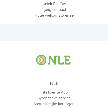
Uniek EcoGas
1 jarig contract
Hoge welkomstpremie
NLE
Intelligente App
Sympatieke service
Aantrekkelijke kortingen