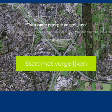
Duurzame energie vergelijken
Vergelijk de populaires stroom- en gas aanbieders en regel de overstap online in de
gemeente Zaltbommel.
Start met vergelijken