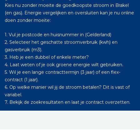
Kies nu zonder moeite de goedkoopste stroom in Brakel
(en gas). Energie vergelijken en oversluiten kan je nu online
doen zonder moeite:
1. Vul je postcode en huisnummer in (Gelderland)
2. Selecteer het geschatte stroomverbruik (kwh) en
gasverbruik (m3).
3. Heb je een dubbel of enkele meter?
4. Laat weten of je ook groene energie wilt gebruiken.
5. Wil je een lange contracttermijn (3 jaar) of een flex-
contract (1 jaar).
6. Op welke manier wil jij de stroom betalen? Dit is vast of
variabel.
7. Bekijk de zoekresultaten en laat je contract overzetten.