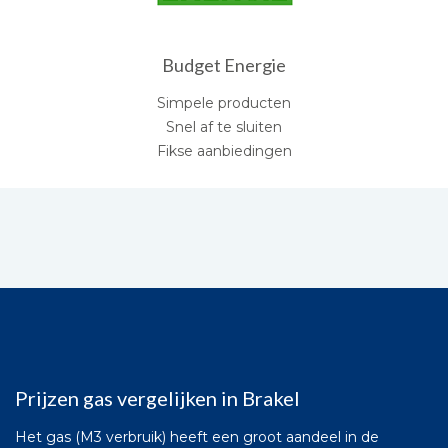
Budget Energie
Simpele producten
Snel af te sluiten
Fikse aanbiedingen
Prijzen gas vergelijken in Brakel
Het gas (M3 verbruik) heeft een groot aandeel in de