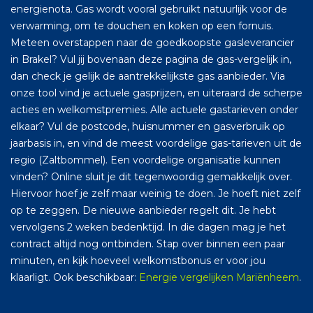
energienota. Gas wordt vooral gebruikt natuurlijk voor de
verwarming, om te douchen en koken op een fornuis.
Meteen overstappen naar de goedkoopste gasleverancier
in Brakel? Vul jij bovenaan deze pagina de gas-vergelijk in,
dan check je gelijk de aantrekkelijkste gas aanbieder. Via
onze tool vind je actuele gasprijzen, en uiteraard de scherpe
acties en welkomstpremies. Alle actuele gastarieven onder
elkaar? Vul de postcode, huisnummer en gasverbruik op
jaarbasis in, en vind de meest voordelige gas-tarieven uit de
regio (Zaltbommel). Een voordelige organisatie kunnen
vinden? Online sluit je dit tegenwoordig gemakkelijk over.
Hiervoor hoef je zelf maar weinig te doen. Je hoeft niet zelf
op te zeggen. De nieuwe aanbieder regelt dit. Je hebt
vervolgens 2 weken bedenktijd. In die dagen mag je het
contract altijd nog ontbinden. Stap over binnen een paar
minuten, en kijk hoeveel welkomstbonus er voor jou
klaarligt. Ook beschikbaar:
Energie vergelijken Mariënheem
.