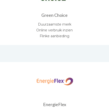
Green Choice
Duurzaamste merk
Online verbruik inzien
Flinke aanbieding
EnergieFlex