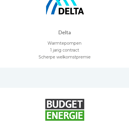
Delta
Warmtepompen
1 jarig contract
Scherpe welkomstpremie