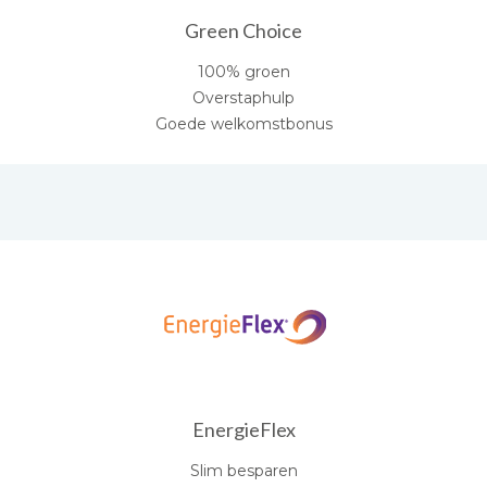
Green Choice
100% groen
Overstaphulp
Goede welkomstbonus
EnergieFlex
Slim besparen