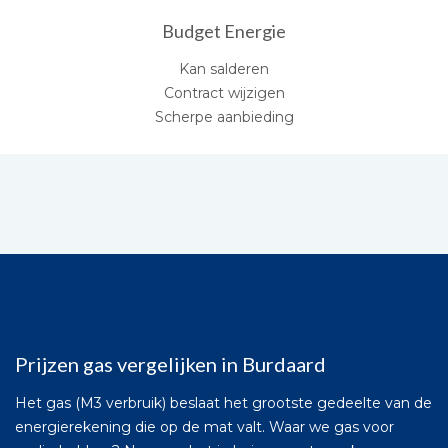
Budget Energie
Kan salderen
Contract wijzigen
Scherpe aanbieding
Prijzen gas vergelijken in Burdaard
Het gas (M3 verbruik) beslaat het grootste gedeelte van de
energierekening die op de mat valt. Waar we gas voor