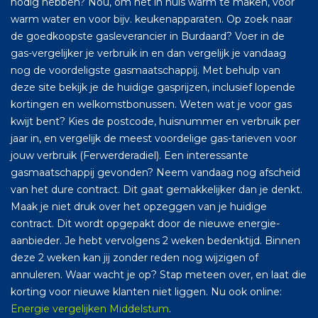
nodig hebben? Nou, om het in huis warm te maken, voor
warm water en voor bijv. keukenapparaten. Op zoek naar
de goedkoopste gasleverancier in Burdaard? Voer in de
gas-vergelijker je verbruik in en dan vergelijk je vandaag
nog de voordeligste gasmaatschappij. Met behulp van
deze site bekijk je de huidige gasprijzen, inclusief lopende
kortingen en welkomstbonussen. Weten wat je voor gas
kwijt bent? Kies de postcode, huisnummer en verbruik per
jaar in, en vergelijk de meest voordelige gas-tarieven voor
jouw verbruik (Ferwerderadiel). Een interessante
gasmaatschappij gevonden? Neem vandaag nog afscheid
van het dure contract. Dit gaat gemakkelijker dan je denkt.
Maak je niet druk over het opzeggen van je huidige
contract. Dit wordt opgepakt door de nieuwe energie-
aanbieder. Je hebt vervolgens 2 weken bedenktijd. Binnen
deze 2 weken kan jij zonder reden nog wijzigen of
annuleren. Waar wacht je op? Stap meteen over, en laat die
korting voor nieuwe klanten niet liggen. Nu ook online:
Energie vergelijken Middelstum
.