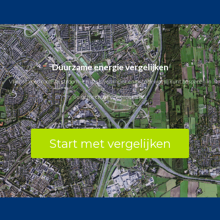
Duurzame energie vergelijken
Vind de goedkoopste stroom- en gasleverancier en ontdek wat jij kunt besparen in
de gemeente Ferwerderadiel.
Start met vergelijken