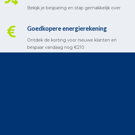
Bekijk je besparing en stap gemakkelijk over
Goedkopere energierekening
Ontdek de korting voor nieuwe klanten en
bespaar vandaag nog €210