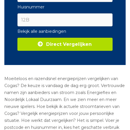
Huisnummer
Bekijk alle aanbiedingen
Direct Vergelijken
Moeiteloos en razendsnel energieprijzen vergelijken van
Cogas? De keuze is vandaag de dag erg groot. Vertrouwde
namen zijn aanbieders van stroom zoals Energieflex en
Noordelijk Lokaal Duurzaam. En we zien meer en meer
nieuwe spelers. Hoe bekijk ik actuele stroomtarieven van
Cogas? Vergelijk energieprijzen voor jouw persoonlijke
situatie. Hoe werkt dat vergelijken? Het is simpel. Voer je
postcode en huisnummer in, kies het geschatte verbruik