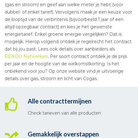
(gas en stroom) en geef aan welke meter je hebt (voor
dubbel- of enkel tarief). Vervolgens maak je een keuze voor
de looptijd van de verbintenis (bijvoorbeeld 1 jaar of een
altijd opzegbaar contract) en kies je het gewenste
energietarief. Enkel groene energie vergelijken? Dat is
mogelijk. Hierop volgend ontdek je regelrecht het contract
dat bij jou past. Lees ook details over aanbieders als
RENDO Netwerken
. Per soort contract ontdek je de prijs
per jaar en de hoogte van de welkomstkorting. Is het
onbekend voor jou? Op onze website vind je uitvoerige
details over gas, stroom en licht van Cogas.
Alle contracttermijnen
Check tarieven van alle producten
Gemakkelijk overstappen