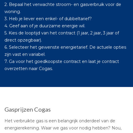
2. Bepaal het verwachte stroom- en gasverbruik voor de
woning.
3. Heb je liever een enkel- of dubbeltarief?
4. Geef aan of je duurzame energie wil.
5. Kies de looptijd van het contract (1 jaar, 2 jaar, 3 jaar of
direct opzegbaar).
6. Selecteer het gewenste energietarief. De actuele opties
zijn vast en variabel.
7. Ga voor het goedkoopste contract en laat je contract
overzetten naar Cogas.
Gasprijzen Cogas
Het verbruikte gas is een belangrijk onderdeel van de
energierekening. Waar we gas voor nodig hebben? Nou,