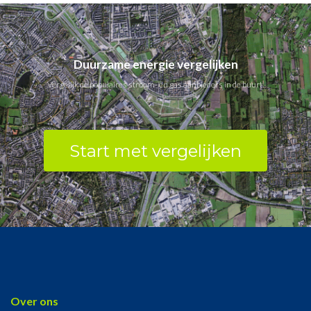
Duurzame energie vergelijken
Vergelijk de populaires stroom- en gas aanbieders in de buurt.
Start met vergelijken
Over ons