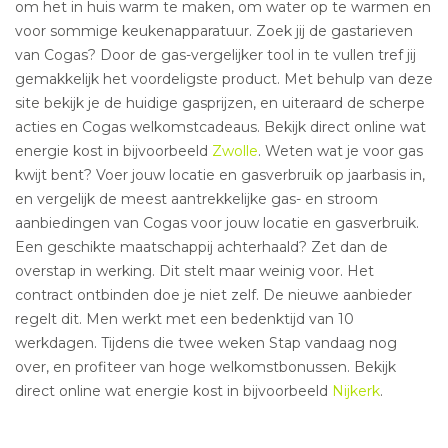
om het in huis warm te maken, om water op te warmen en
voor sommige keukenapparatuur. Zoek jij de gastarieven
van Cogas? Door de gas-vergelijker tool in te vullen tref jij
gemakkelijk het voordeligste product. Met behulp van deze
site bekijk je de huidige gasprijzen, en uiteraard de scherpe
acties en Cogas welkomstcadeaus. Bekijk direct online wat
energie kost in bijvoorbeeld
Zwolle
. Weten wat je voor gas
kwijt bent? Voer jouw locatie en gasverbruik op jaarbasis in,
en vergelijk de meest aantrekkelijke gas- en stroom
aanbiedingen van Cogas voor jouw locatie en gasverbruik.
Een geschikte maatschappij achterhaald? Zet dan de
overstap in werking. Dit stelt maar weinig voor. Het
contract ontbinden doe je niet zelf. De nieuwe aanbieder
regelt dit. Men werkt met een bedenktijd van 10
werkdagen. Tijdens die twee weken Stap vandaag nog
over, en profiteer van hoge welkomstbonussen. Bekijk
direct online wat energie kost in bijvoorbeeld
Nijkerk
.