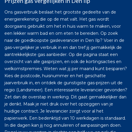
Prijzen gas vergelijken in Den Ilp
Ons gasverbruik beslaat het grootste gedeelte van de
energierekening die op de mat valt. Het gas wordt
doorgaans gebruikt om het in huis warm te maken, voor
een lekker warm bad en om eten te bereiden. Op zoek
naar de goedkoopste gasleverancier in Den Ilp? Voer in de
gas-vergelijker je verbruik in en dan tref jij gemakkelijk de
aantrekkelijkste gas aanbieder. Op die pagina staat een
overzicht van alle gasprijzen, en ook de kortingsacties en
welkomstpremies. Weten wat jij per maand kunt besparen?
Kies de postcode, huisnummer en het geschatte
jaarverbruik in, en ontdek de gunstigste gas-prijzen uit de
regio (Landsmeer). Een interessante leverancier gevonden?
Zet dan de overstap in werking. Dit gaat gemakkelijker dan
je denkt. Maak je niet druk over het opzeggen van je
huidige contract. Je leverancier zorgt voor al het
papierwerk. Een bedenktijd van 10 werkdagen is standaard.
In die dagen kan jij nog annuleren of aanpassingen doen.