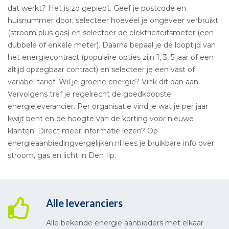
dat werkt? Het is zo gepiept. Geef je postcode en
huisnummer door, selecteer hoeveel je ongeveer verbruikt
(stroom plus gas) en selecteer de elektriciteitsmeter (een
dubbele of enkele meter). Daarna bepaal je de looptijd van
het energiecontract (populaire opties zijn 1, 3, 5 jaar of een
altijd opzegbaar contract) en selecteer je een vast of
variabel tarief. Wil je groene energie? Vink dit dan aan.
Vervolgens tref je regelrecht de goedkoopste
energieleverancier. Per organisatie vind je wat je per jaar
kwijt bent en de hoogte van de korting voor nieuwe
klanten. Direct meer informatie lezen? Op
energieaanbiedingvergelijken.nl lees je bruikbare info over
stroom, gas en licht in Den Ilp.
Alle leveranciers
Alle bekende energie aanbieders met elkaar