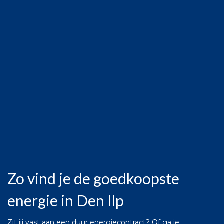
Zo vind je de goedkoopste
energie in Den Ilp
Zit jij vast aan een duur energiecontract? Of ga je