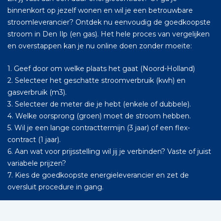
binnenkort op jezelf wonen en wil je een betrouwbare
stroomleverancier? Ontdek nu eenvoudig de goedkoopste
stroom in Den Ilp (en gas). Het hele proces van vergelijken
en overstappen kan je nu online doen zonder moeite:
1. Geef door om welke plaats het gaat (Noord-Holland)
2. Selecteer het geschatte stroomverbruik (kwh) en
gasverbruik (m3).
3. Selecteer de meter die je hebt (enkele of dubbele).
4. Welke oorsprong (groen) moet de stroom hebben.
5. Wil je een lange contracttermijn (3 jaar) of een flex-
contract (1 jaar).
6. Aan wat voor prijsstelling wil jij je verbinden? Vaste of juist
variabele prijzen?
7. Kies de goedkoopste energieleverancier en zet de
oversluit procedure in gang.