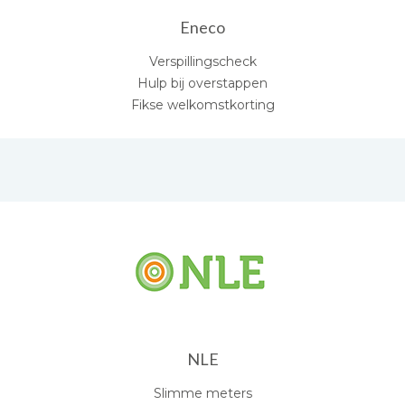
Eneco
Verspillingscheck
Hulp bij overstappen
Fikse welkomstkorting
NLE
Slimme meters