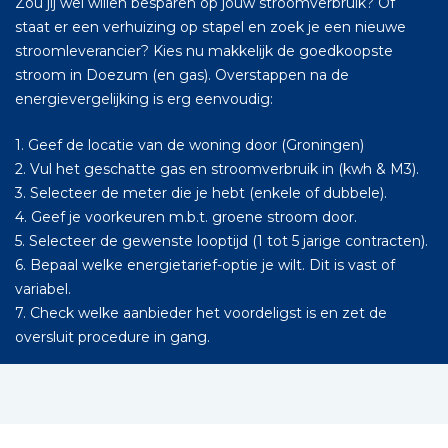
Zou jij wel willen besparen op jouw stroomverbruik? Of
staat er een verhuizing op stapel en zoek je een nieuwe
stroomleverancier? Kies nu makkelijk de goedkoopste
stroom in Doezum (en gas). Overstappen na de
energievergelijking is erg eenvoudig:
1. Geef de locatie van de woning door (Groningen)
2. Vul het geschatte gas en stroomverbruik in (kwh & M3).
3. Selecteer de meter die je hebt (enkele of dubbele).
4. Geef je voorkeuren m.b.t. groene stroom door.
5. Selecteer de gewenste looptijd (1 tot 5 jarige contracten).
6. Bepaal welke energietarief-optie je wilt. Dit is vast of
variabel.
7. Check welke aanbieder het voordeligst is en zet de
oversluit procedure in gang.