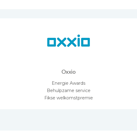
Oxxio
Energie Awards
Behulpzame service
Fikse welkomstpremie