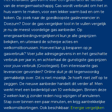
van de energiemaatschappij. Gas wordt verbruikt om het in
huis warm te maken, voor een lekker warm bad en om te
koken. Op zoek naar de goedkoopste gasleverancier in
Doezum? Door de gas-vergelijker tool in te vullen vergelijk
je nu de meest voordelige gas aanbieder. Op
energieaanbiedingvergelijken.nl kun je alle gasprijzen
bekijken, en uiteraard de scherpe acties en
welkomstbonussen. Hoeveel kan jij besparen op je
gasverbruik? Voer jullie adresgegevens in en het geschatte
verbruik per jaar in, en achterhaal de gunstigste gas-prijzen
voor jouw verbruik (Grootegast). Een interessante gas
leverancier gevonden? Online sluit je dit tegenwoordig
gemakkelijk over. Dit is niet moeilijk. Je hoeft niet zelf op te
zeggen. De nieuwe aanbieder handelt dit verder af. Men
werkt met een bedenktijd van 10 werkdagen. Binnen deze
2 weken kan jij zonder reden nog wijzigen of annuleren.
Stap over binnen een paar minuten, en krijg aantrekkelijke
welkomstkortingen. Ook beschikbaar:
Energie vergelijken