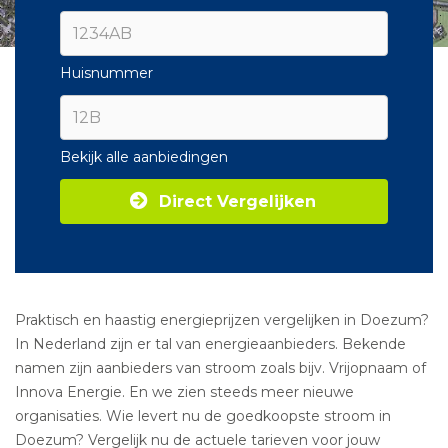
Huisnummer
Bekijk alle aanbiedingen
Direct Vergelijken
Praktisch en haastig energieprijzen vergelijken in Doezum?
In Nederland zijn er tal van energieaanbieders. Bekende
namen zijn aanbieders van stroom zoals bijv. Vrijopnaam of
Innova Energie. En we zien steeds meer nieuwe
organisaties. Wie levert nu de goedkoopste stroom in
Doezum? Vergelijk nu de actuele tarieven voor jouw