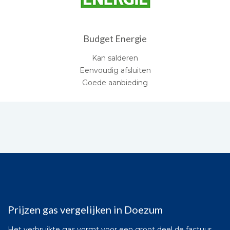
Budget Energie
Kan salderen
Eenvoudig afsluiten
Goede aanbieding
Prijzen gas vergelijken in Doezum
Het verbruikte gas vormt voor een groot deel de factuur