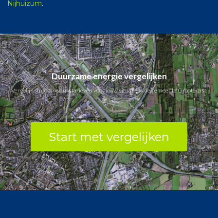
Nijhuizum
.
Duurzame energie vergelijken
Vergelijk stroom- en gastarieven voor jouw situatie in de gemeente Grootegast.
Start met vergelijken