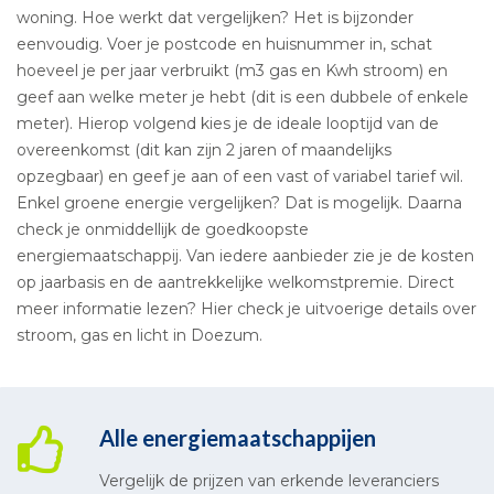
woning. Hoe werkt dat vergelijken? Het is bijzonder
eenvoudig. Voer je postcode en huisnummer in, schat
hoeveel je per jaar verbruikt (m3 gas en Kwh stroom) en
geef aan welke meter je hebt (dit is een dubbele of enkele
meter). Hierop volgend kies je de ideale looptijd van de
overeenkomst (dit kan zijn 2 jaren of maandelijks
opzegbaar) en geef je aan of een vast of variabel tarief wil.
Enkel groene energie vergelijken? Dat is mogelijk. Daarna
check je onmiddellijk de goedkoopste
energiemaatschappij. Van iedere aanbieder zie je de kosten
op jaarbasis en de aantrekkelijke welkomstpremie. Direct
meer informatie lezen? Hier check je uitvoerige details over
stroom, gas en licht in Doezum.
Alle energiemaatschappijen
Vergelijk de prijzen van erkende leveranciers