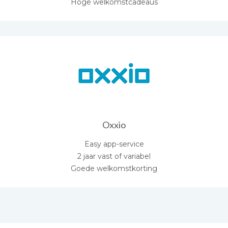
Hoge welkomstcadeaus
Oxxio
Easy app-service
2 jaar vast of variabel
Goede welkomstkorting