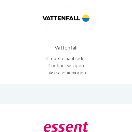
Vattenfall
Grootste aanbieder
Contract wijzigen
Fikse aanbiedingen