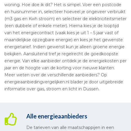
woning. Hoe doe ik dit? Het is simpel. Voer een postcode
en huisnummer in, selecteer hoeveel je ongeveer verbruikt
(m3 gas en Kwh stroom) en selecteer de elektriciteitsmeter
(een dubbele of enkele meter). Hierna kies je de looptijd
van het energiecontract (vaak kies je uit 1 – 5 jaar vast of
maandelijkse opzegbare energie) en kies je het gewenste
energietarief. Indien gewenst kun je alleen groene energie
bekijken. Aansluitend tref je regelrecht de goedkoopste
energie. Van elke aanbieder ontdek je de energiekosten per
jaar en de hoogte van de korting voor nieuwe klanten.
Meer weten over de verschillende aanbieders? Op
energieaanbiedingvergelijken.nl blader je door uitgebreide
informatie over gas, stroom en licht in Dussen.
Alle energieaanbieders
De tarieven van alle maatschappijen in een