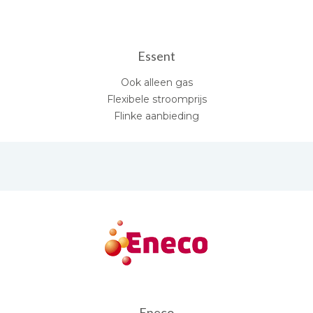
Essent
Ook alleen gas
Flexibele stroomprijs
Flinke aanbieding
Eneco