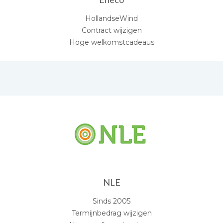
HollandseWind
Contract wijzigen
Hoge welkomstcadeaus
NLE
Sinds 2005
Termijnbedrag wijzigen