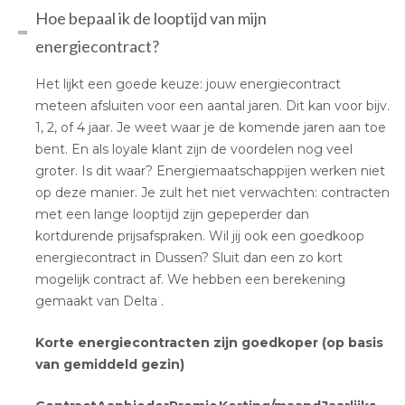
Hoe bepaal ik de looptijd van mijn
energiecontract?
Het lijkt een goede keuze: jouw energiecontract
meteen afsluiten voor een aantal jaren. Dit kan voor bijv.
1, 2, of 4 jaar. Je weet waar je de komende jaren aan toe
bent. En als loyale klant zijn de voordelen nog veel
groter. Is dit waar? Energiemaatschappijen werken niet
op deze manier. Je zult het niet verwachten: contracten
met een lange looptijd zijn gepeperder dan
kortdurende prijsafspraken. Wil jij ook een goedkoop
energiecontract in Dussen? Sluit dan een zo kort
mogelijk contract af. We hebben een berekening
gemaakt van Delta .
Korte energiecontracten zijn goedkoper (op basis
van gemiddeld gezin)