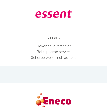
Essent
Bekende leverancier
Behulpzame service
Scherpe welkomstcadeaus