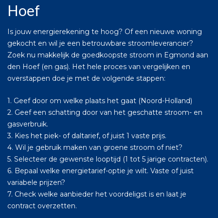
Hoef
Is jouw energierekening te hoog? Of een nieuwe woning
gekocht en wil je een betrouwbare stroomleverancier?
Zoek nu makkelijk de goedkoopste stroom in Egmond aan
den Hoef (en gas). Het hele proces van vergelijken en
overstappen doe je met de volgende stappen:
1. Geef door om welke plaats het gaat (Noord-Holland)
2. Geef een schatting door van het geschatte stroom- en
gasverbruik.
3. Kies het piek- of daltarief, of juist 1 vaste prijs.
4. Wil je gebruik maken van groene stroom of niet?
5. Selecteer de gewenste looptijd (1 tot 5 jarige contracten).
6. Bepaal welke energietarief-optie je wilt. Vaste of juist
variabele prijzen?
7. Check welke aanbieder het voordeligst is en laat je
contract overzetten.