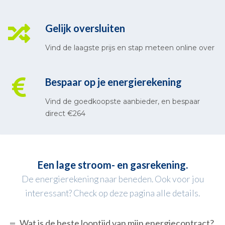
Gelijk oversluiten
Vind de laagste prijs en stap meteen online over
Bespaar op je energierekening
Vind de goedkoopste aanbieder, en bespaar
direct €264
Een lage stroom- en gasrekening.
De energierekening naar beneden. Ook voor jou
interessant? Check op deze pagina alle details.
Wat is de beste looptijd van mijn energiecontract?