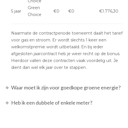
Choice
Green
5 jaar
€0
€0
€1.776,30
Choice
Naarmate de contractperiode toeneemt daalt het tarief
voor gas en stroom. Er wordt slechts 1 keer een
welkomstpremie wordt uitbetaald. En bij ieder
afgesloten jaarcontract heb je weer recht op de bonus.
Hierdoor vallen deze contracten vaak voordelig uit. Je
dient dan wel elk jaar over te stappen.
Waar moet ik zijn voor goedkope groene energie?
Heb ik een dubbele of enkele meter?