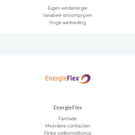
Eigen windenergie
Variabele stroomprijzen
Hoge aanbieding
EnergieFlex
Fairtrade
Meerdere contracten
Flinke welkomstbonus