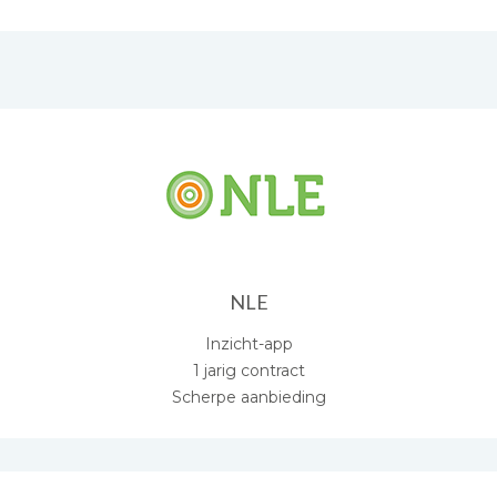
NLE
Inzicht-app
1 jarig contract
Scherpe aanbieding