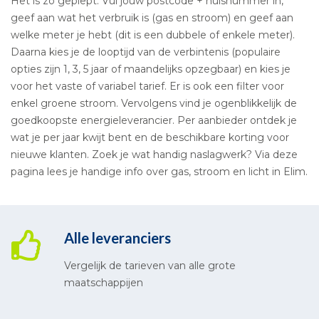
Het is zo gepiept. Vul jouw postcode + huisnummer in,
geef aan wat het verbruik is (gas en stroom) en geef aan
welke meter je hebt (dit is een dubbele of enkele meter).
Daarna kies je de looptijd van de verbintenis (populaire
opties zijn 1, 3, 5 jaar of maandelijks opzegbaar) en kies je
voor het vaste of variabel tarief. Er is ook een filter voor
enkel groene stroom. Vervolgens vind je ogenblikkelijk de
goedkoopste energieleverancier. Per aanbieder ontdek je
wat je per jaar kwijt bent en de beschikbare korting voor
nieuwe klanten. Zoek je wat handig naslagwerk? Via deze
pagina lees je handige info over gas, stroom en licht in Elim.
Alle leveranciers
Vergelijk de tarieven van alle grote
maatschappijen