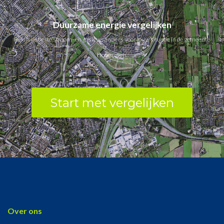
Duurzame energie vergelijken
Bekijk de beste stroom- en gasleveranciers voor jouw situatie in de gemeente
Hoogeveen.
Start met vergelijken
Over ons