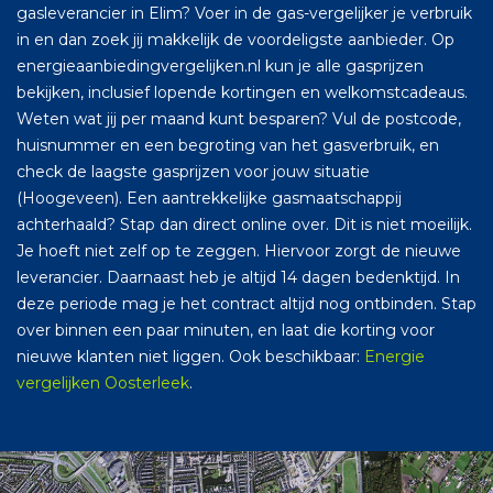
gasleverancier in Elim? Voer in de gas-vergelijker je verbruik
in en dan zoek jij makkelijk de voordeligste aanbieder. Op
energieaanbiedingvergelijken.nl kun je alle gasprijzen
bekijken, inclusief lopende kortingen en welkomstcadeaus.
Weten wat jij per maand kunt besparen? Vul de postcode,
huisnummer en een begroting van het gasverbruik, en
check de laagste gasprijzen voor jouw situatie
(Hoogeveen). Een aantrekkelijke gasmaatschappij
achterhaald? Stap dan direct online over. Dit is niet moeilijk.
Je hoeft niet zelf op te zeggen. Hiervoor zorgt de nieuwe
leverancier. Daarnaast heb je altijd 14 dagen bedenktijd. In
deze periode mag je het contract altijd nog ontbinden. Stap
over binnen een paar minuten, en laat die korting voor
nieuwe klanten niet liggen. Ook beschikbaar:
Energie
vergelijken Oosterleek
.