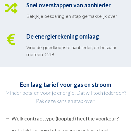
Snel overstappen van aanbieder
Bekijk je besparing en stap gemakkelijk over
De energierekening omlaag
Vind de goedkoopste aanbieder, en bespaar
meteen €218
Een laag tarief voor gas en stroom
Minder betalen voor je energie. Dat wil toch iedereen?
Pak deze kans en stap over.
Welk contracttype (looptijd) heeft je voorkeur?
Het klinkt zo logisch: het energiecontract direct