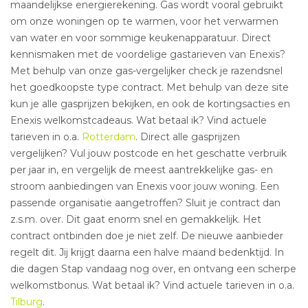
maandelijkse energierekening. Gas wordt vooral gebruikt
om onze woningen op te warmen, voor het verwarmen
van water en voor sommige keukenapparatuur. Direct
kennismaken met de voordelige gastarieven van Enexis?
Met behulp van onze gas-vergelijker check je razendsnel
het goedkoopste type contract. Met behulp van deze site
kun je alle gasprijzen bekijken, en ook de kortingsacties en
Enexis welkomstcadeaus. Wat betaal ik? Vind actuele
tarieven in o.a.
Rotterdam
. Direct alle gasprijzen
vergelijken? Vul jouw postcode en het geschatte verbruik
per jaar in, en vergelijk de meest aantrekkelijke gas- en
stroom aanbiedingen van Enexis voor jouw woning. Een
passende organisatie aangetroffen? Sluit je contract dan
z.s.m. over. Dit gaat enorm snel en gemakkelijk. Het
contract ontbinden doe je niet zelf. De nieuwe aanbieder
regelt dit. Jij krijgt daarna een halve maand bedenktijd. In
die dagen Stap vandaag nog over, en ontvang een scherpe
welkomstbonus. Wat betaal ik? Vind actuele tarieven in o.a.
Tilburg
.