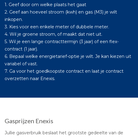
1. Geef door om welke plaats het gaat
2. Geef aan hoeveel stroom (kwh) en gas (M3) je wilt
inkopen.
3. Kies voor een enkele meter of dubbele meter.
4. Wil je groene stroom, of maakt dat niet uit.
5. Wil je een lange contracttermijn (3 jaar) of een flex-
contract (1 jaar).
6. Bepaal welke energietarief-optie je wilt. Je kan kiezen uit
variabel of vast.
7. Ga voor het goedkoopste contract en laat je contract
overzetten naar Enexis.
Gasprijzen Enexis
Jullie gasverbruik beslaat het grootste gedeelte van de