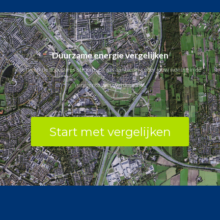
Duurzame energie vergelijken
Vergelijk de populaires stroom- en gas aanbieders voor jouw woning in de
gemeente Leeuwarderadeel.
Start met vergelijken