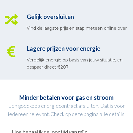
Gelijk oversluiten
Vind de laagste prijs en stap meteen online over
Lagere prijzen voor energie
Vergelijk energie op basis van jouw situatie, en
bespaar direct €207
Minder betalen voor gas en stroom
Een goedkoop energiecontract afsluiten. Dat is voor
iedereen relevant. Check op deze pagina alle details.
Hoe bepaal ik de looptijd van mijn