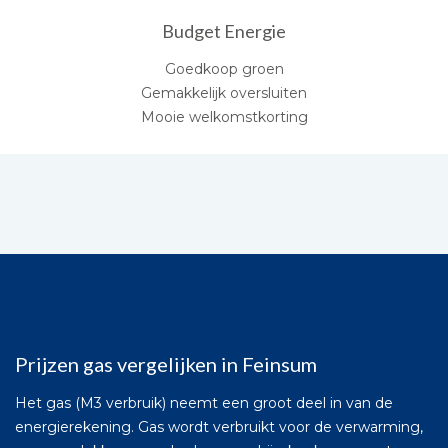
Budget Energie
Goedkoop groen
Gemakkelijk oversluiten
Mooie welkomstkorting
Prijzen gas vergelijken in Feinsum
Het gas (M3 verbruik) neemt een groot deel in van de
energierekening. Gas wordt verbruikt voor de verwarming,