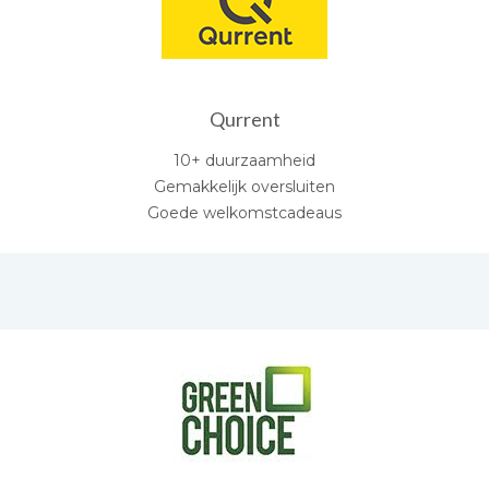
Qurrent
10+ duurzaamheid
Gemakkelijk oversluiten
Goede welkomstcadeaus