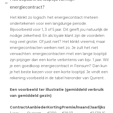
energiecontract?
Het klinkt zo logisch: het energiecontract meteen
ondertekenen voor een langdurige periode.
Bijvoorbeeld voor 1, 3 of 5 jaar. Dit geeft jou natuurlijk de
nodige zekerheid. En als loyale klant zijn de voordelen
nog veel groter. Of juist niet? Het klinkt vreemd, maar
energiecontracten werken niet zo. Je zult het niet
verwachten: energiecontracten met een lange looptijd
zijn prijziger dan een korte verbintenis van bijv. 1 jaar. Wil
je een goedkoop energiecontract in Feinsum? Dan kun
je het beste kiezen voor een korte looptijd. Je vindt een
rekening voorbeeld in de tabel hieronder van Qurrent .
Een voorbeeld ter illustratie (gemiddeld verbruik
van gemiddeld gezin)
Contract
Aanbieder
Korting
Premie/maand
Jaarlijks