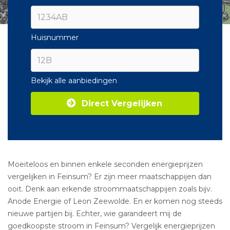
Huisnummer
Bekijk alle aanbiedingen
Direct Vergelijken
Moeiteloos en binnen enkele seconden energieprijzen
vergelijken in Feinsum? Er zijn meer maatschappijen dan
ooit. Denk aan erkende stroommaatschappijen zoals bijv.
Anode Energie of Leon Zeewolde. En er komen nog steeds
nieuwe partijen bij. Echter, wie garandeert mij de
goedkoopste stroom in Feinsum? Vergelijk energieprijzen