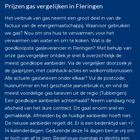
Prijzen gas vergelijken in Fleringen
Het verbruik van gas neemt een groot deel in van de
factuur van de energiemaatschappij. Waarvoor gebruiken
we gas? Nou om ons huis te verwarmen, voor het
verwarmen van water en om te koken. Wat is de
goedkoopste gasleverancier in Fleringen? Met behulp van
onze gas-vergelijker ontdek je snel & overzichtelijk de
meest goedkope aanbieder. Via de vergelijker doorzoek je
de gasprijzen, met cashback-acties en welkomstbonussen.
Alle actuele gastarieven onder elkaar? Vul de postcode,
huisnummer en het geschatte jaarverbruik in, en vind de
meest voordelige gas-tarieven uit de regio (Tubbergen).
Een goedkope aanbieder achterhaald? Neem vandaag nog
afscheid van het dure contract. Dit gaat enorm snel en
gemakkelijk. Afmelden bij de huidige aanbieder hoeft niet.
De nieuwe aanbieder regelt dit. Er is een bedenktijd van +/-
14 kalenderdagen. Gedurende deze 14 dagen ben je vrij om
er toch van af te zien. Regel jouw overstap in slechts een