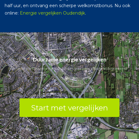
half uur, en ontvang een scherpe welkomstbonus. Nu ook
online:
Energie vergelijken Oudendijk
.
Duurzame energie vergelijken
Vergelijk alle stroom- en gasaanbieders voor jouw situatie in de gemeente
Tubbergen.
Start met vergelijken