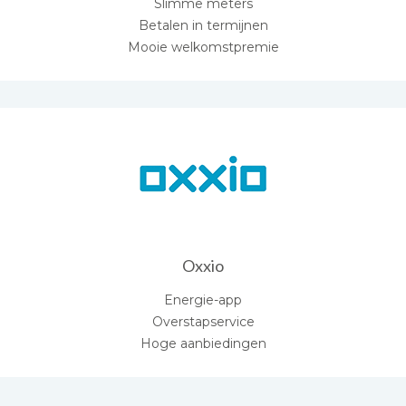
Slimme meters
Betalen in termijnen
Mooie welkomstpremie
Oxxio
Energie-app
Overstapservice
Hoge aanbiedingen