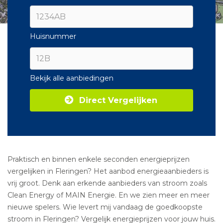
Huisnummer
Bekijk alle aanbiedingen
Direct Vergelijken
Praktisch en binnen enkele seconden energieprijzen
vergelijken in Fleringen? Het aanbod energieaanbieders is
vrij groot. Denk aan erkende aanbieders van stroom zoals
Clean Energy of MAIN Energie. En we zien meer en meer
nieuwe spelers. Wie levert mij vandaag de goedkoopste
stroom in Fleringen? Vergelijk energieprijzen voor jouw huis.