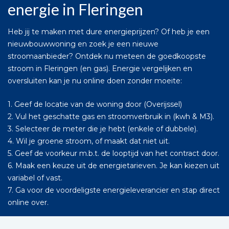
energie in Fleringen
Heb jij te maken met dure energieprijzen? Of heb je een
nieuwbouwwoning en zoek je een nieuwe
stroomaanbieder? Ontdek nu meteen de goedkoopste
stroom in Fleringen (en gas). Energie vergelijken en
oversluiten kan je nu online doen zonder moeite:
1. Geef de locatie van de woning door (Overijssel)
2. Vul het geschatte gas en stroomverbruik in (kwh & M3).
3. Selecteer de meter die je hebt (enkele of dubbele).
4. Wil je groene stroom, of maakt dat niet uit.
5. Geef de voorkeur m.b.t. de looptijd van het contract door.
6. Maak een keuze uit de energietarieven. Je kan kiezen uit
variabel of vast.
7. Ga voor de voordeligste energieleverancier en stap direct
online over.