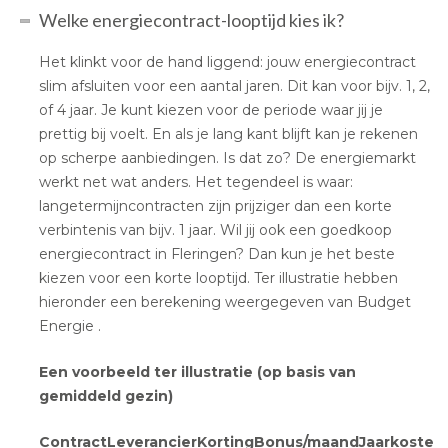
Welke energiecontract-looptijd kies ik?
Het klinkt voor de hand liggend: jouw energiecontract
slim afsluiten voor een aantal jaren. Dit kan voor bijv. 1, 2,
of 4 jaar. Je kunt kiezen voor de periode waar jij je
prettig bij voelt. En als je lang kant blijft kan je rekenen
op scherpe aanbiedingen. Is dat zo? De energiemarkt
werkt net wat anders. Het tegendeel is waar:
langetermijncontracten zijn prijziger dan een korte
verbintenis van bijv. 1 jaar. Wil jij ook een goedkoop
energiecontract in Fleringen? Dan kun je het beste
kiezen voor een korte looptijd. Ter illustratie hebben
hieronder een berekening weergegeven van Budget
Energie .
Een voorbeeld ter illustratie (op basis van
gemiddeld gezin)
Contract
Leverancier
Korting
Bonus/maand
Jaarkosten