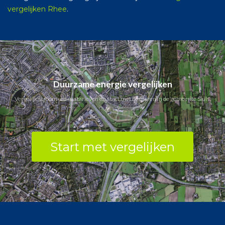
vergelijken Rhee
.
Duurzame energie vergelijken
Vergelijk stroom- en gastarieven en start met besparen in de gemeente Sluis.
Start met vergelijken