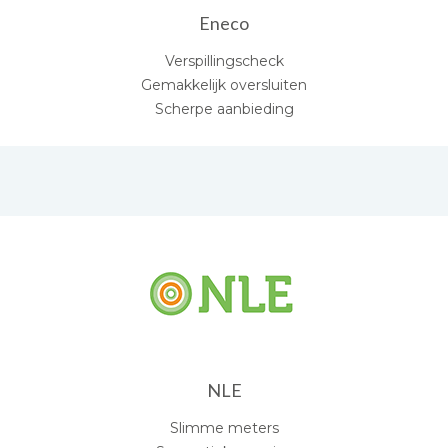
Eneco
Verspillingscheck
Gemakkelijk oversluiten
Scherpe aanbieding
NLE
Slimme meters