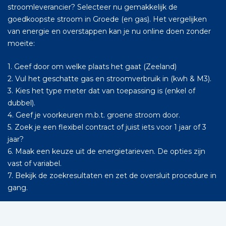
stroomleverancier? Selecteer nu gemakkelijk de
goedkoopste stroom in Groede (en gas). Het vergelijken
van energie en overstappen kan je nu online doen zonder
moeite:
1. Geef door om welke plaats het gaat (Zeeland)
2. Vul het geschatte gas en stroomverbruik in (kwh & M3).
3. Kies het type meter dat van toepassing is (enkel of
dubbel).
4. Geef je voorkeuren m.b.t. groene stroom door.
5. Zoek je een flexibel contract of juist iets voor 1 jaar of 3
jaar?
6. Maak een keuze uit de energietarieven. De opties zijn
vast of variabel.
7. Bekijk de zoekresultaten en zet de oversluit procedure in
gang.