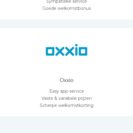
Sympatieke service
Goede welkomstbonus
Oxxio
Easy app-service
Vaste & variabele prijzen
Scherpe welkomstkorting