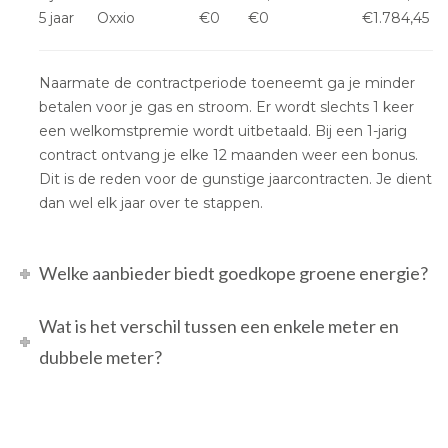
5 jaar
Oxxio
€0
€0
€1.784,45
Naarmate de contractperiode toeneemt ga je minder
betalen voor je gas en stroom. Er wordt slechts 1 keer
een welkomstpremie wordt uitbetaald. Bij een 1-jarig
contract ontvang je elke 12 maanden weer een bonus.
Dit is de reden voor de gunstige jaarcontracten. Je dient
dan wel elk jaar over te stappen.
Welke aanbieder biedt goedkope groene energie?
Wat is het verschil tussen een enkele meter en
dubbele meter?