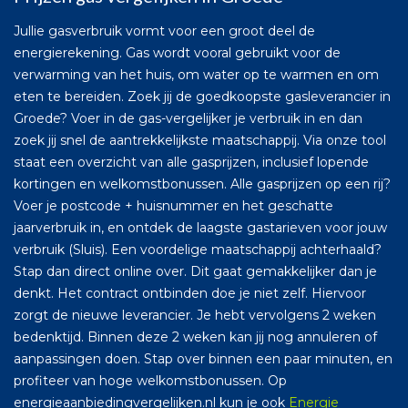
Jullie gasverbruik vormt voor een groot deel de
energierekening. Gas wordt vooral gebruikt voor de
verwarming van het huis, om water op te warmen en om
eten te bereiden. Zoek jij de goedkoopste gasleverancier in
Groede? Voer in de gas-vergelijker je verbruik in en dan
zoek jij snel de aantrekkelijkste maatschappij. Via onze tool
staat een overzicht van alle gasprijzen, inclusief lopende
kortingen en welkomstbonussen. Alle gasprijzen op een rij?
Voer je postcode + huisnummer en het geschatte
jaarverbruik in, en ontdek de laagste gastarieven voor jouw
verbruik (Sluis). Een voordelige maatschappij achterhaald?
Stap dan direct online over. Dit gaat gemakkelijker dan je
denkt. Het contract ontbinden doe je niet zelf. Hiervoor
zorgt de nieuwe leverancier. Je hebt vervolgens 2 weken
bedenktijd. Binnen deze 2 weken kan jij nog annuleren of
aanpassingen doen. Stap over binnen een paar minuten, en
profiteer van hoge welkomstbonussen. Op
energieaanbiedingvergelijken.nl kun je ook
Energie