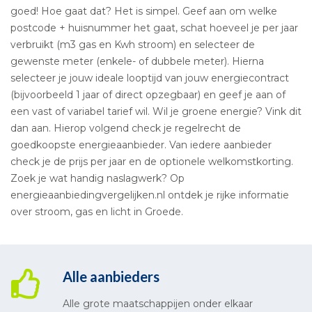
goed! Hoe gaat dat? Het is simpel. Geef aan om welke
postcode + huisnummer het gaat, schat hoeveel je per jaar
verbruikt (m3 gas en Kwh stroom) en selecteer de
gewenste meter (enkele- of dubbele meter). Hierna
selecteer je jouw ideale looptijd van jouw energiecontract
(bijvoorbeeld 1 jaar of direct opzegbaar) en geef je aan of
een vast of variabel tarief wil. Wil je groene energie? Vink dit
dan aan. Hierop volgend check je regelrecht de
goedkoopste energieaanbieder. Van iedere aanbieder
check je de prijs per jaar en de optionele welkomstkorting.
Zoek je wat handig naslagwerk? Op
energieaanbiedingvergelijken.nl ontdek je rijke informatie
over stroom, gas en licht in Groede.
Alle aanbieders
Alle grote maatschappijen onder elkaar