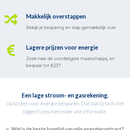
Makkelijk overstappen
Bekijk je besparing en stap gemakkelijk over
Lagere prijzen voor energie
Zoek naar de voordeligste maatschappij, en
bespaar tot €237
Een lage stroom- en gasrekening.
Op kosten voor energie besparen. Dat laat jij toch niet
liggen? Lees hieronder alle informatie.
Wat is de beste looptijd van mijn energiecontract?