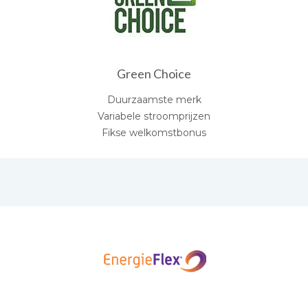
Green Choice
Duurzaamste merk
Variabele stroomprijzen
Fikse welkomstbonus