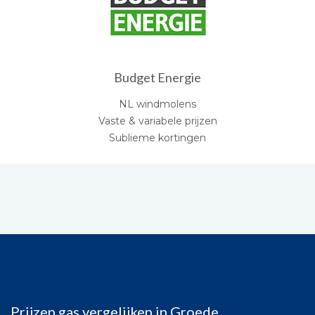
Budget Energie
NL windmolens
Vaste & variabele prijzen
Sublieme kortingen
Prijzen gas vergelijken in Groede