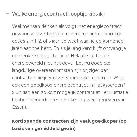
Welke energiecontract-looptijd kies ik?
Veel mensen denken als volgt: het energiecontract
gewoon vastzetten voor meerdere jaren. Populaire
opties zijn 1, 2, of 5 jaar. Je weet waar je de komende
jaren aan toe bent. En als je lang kant blijft ontvang je
een leuke korting. Ja toch? Helaas is dat in de
energiewereld niet het geval. Let nu goed op:
langdurige overeenkomsten zijn prijziger dan
contracten die je vastzet voor de korte termijn. Wil jij
ook een goedkoop energiecontract in Haaksbergen?
Sluit dan een zo kort mogelijk contract af. Ter illustratie
hebben hieronder een berekening weergegeven van
Essent .
Kortlopende contracten zijn vaak goedkoper (op
basis van gemiddeld gezin)