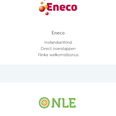
Eneco
HollandseWind
Direct overstappen
Flinke welkomstbonus