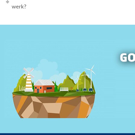
werk?