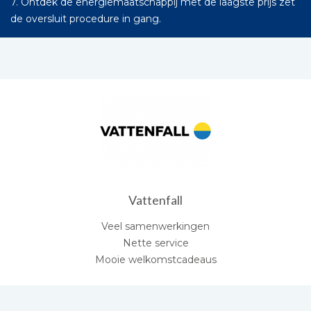
7. Ontdek de energiemaatschappij met de laagste prijs zet
de oversluit procedure in gang.
Vattenfall
Veel samenwerkingen
Nette service
Mooie welkomstcadeaus