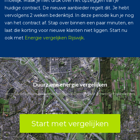
moeilijk. Maak je niet druk over het opzeggen van je
huidige contract. De nieuwe aanbieder regelt dit. Je hebt
vervolgens 2 weken bedenktijd. In deze periode kun je nog
van het contract af. Stap over binnen een paar minuten, en
laat die korting voor nieuwe klanten niet liggen. Start nu
ook met
Energie vergelijken Rijswijk
.
Duurzame energie vergelijken
Vergelijk stroom- en gastarieven en stap online over in de gemeente Haaksbergen.
Start met vergelijken