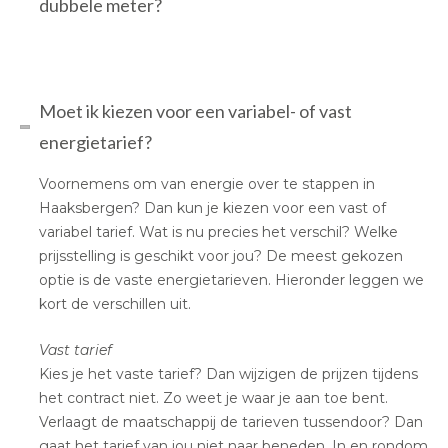
dubbele meter?
Moet ik kiezen voor een variabel- of vast
energietarief?
Voornemens om van energie over te stappen in
Haaksbergen? Dan kun je kiezen voor een vast of
variabel tarief. Wat is nu precies het verschil? Welke
prijsstelling is geschikt voor jou? De meest gekozen
optie is de vaste energietarieven. Hieronder leggen we
kort de verschillen uit.
Vast tarief
Kies je het vaste tarief? Dan wijzigen de prijzen tijdens
het contract niet. Zo weet je waar je aan toe bent.
Verlaagt de maatschappij de tarieven tussendoor? Dan
gaat het tarief van jou niet naar beneden. In en rondom