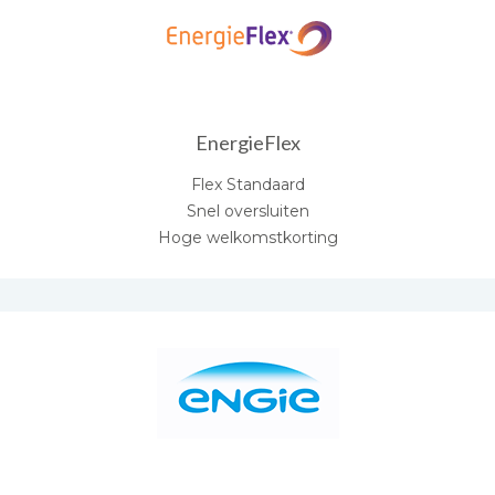
EnergieFlex
Flex Standaard
Snel oversluiten
Hoge welkomstkorting