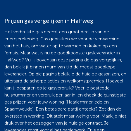
Prijzen gas vergelijken in Halfweg
Het verbruikte gas neemt een groot deel in van de
energierekening. Gas gebruiken we voor de verwarming
van het huis, om water op te warmen en koken op een
fornuis. Maar wat is nu de goedkoopste gasleverancier in
Halfweg? Vul jij bovenaan deze pagina de gas-vergelijk in,
dan bekijk jij binnen mum van tijd de meest goedkope
leverancier. Op die pagina bekijk je de huidige gasprijzen, en
uiteraard de scherpe acties en welkomstpremies. Hoeveel
kan jij besparen op je gasverbruik? Voer je postcode +
huisnummer en verbruik per jaar in, en check de gunstigste
gas-prijzen voor jouw woning (Haarlemmerliede en
Spaarnwoude). Een betaalbare partij ontdekt? Zet dan de
overstap in werking. Dit stelt maar weinig voor. Maak je niet
druk over het opzeggen van je huidige contract. Je
leverancier zorgt voor al het papierwerk. Er is een