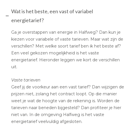
Wat is het beste, een vast of variabel
energietarief?
Ga je overstappen van energie in Halfweg? Dan kun je
kiezen voor variabele of vaste tarieven. Maar wat zijn de
verschillen? Met welke soort tarief ben ik het beste af?
Een veel gekozen mogelijkheid is het vaste
energietarief. Hieronder leggen we kort de verschillen
uit.
Vaste tarieven
Geef jij de voorkeur aan een vast tarief? Dan wijzigen de
prijzen niet, zolang het contract loopt. Op die manier
weet je wat de hoogte van de rekening is. Worden de
tarieven naar beneden bijgesteld? Dan profiteer je hier
niet van. In de omgeving Halfweg is het vaste
energietarief veelvuldig afgesloten.