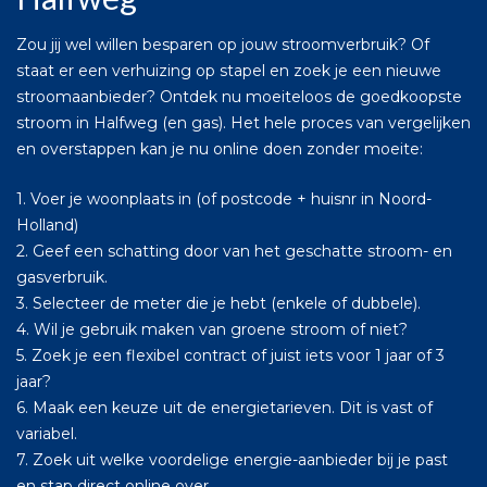
Zou jij wel willen besparen op jouw stroomverbruik? Of
staat er een verhuizing op stapel en zoek je een nieuwe
stroomaanbieder? Ontdek nu moeiteloos de goedkoopste
stroom in Halfweg (en gas). Het hele proces van vergelijken
en overstappen kan je nu online doen zonder moeite:
1. Voer je woonplaats in (of postcode + huisnr in Noord-
Holland)
2. Geef een schatting door van het geschatte stroom- en
gasverbruik.
3. Selecteer de meter die je hebt (enkele of dubbele).
4. Wil je gebruik maken van groene stroom of niet?
5. Zoek je een flexibel contract of juist iets voor 1 jaar of 3
jaar?
6. Maak een keuze uit de energietarieven. Dit is vast of
variabel.
7. Zoek uit welke voordelige energie-aanbieder bij je past
en stap direct online over.