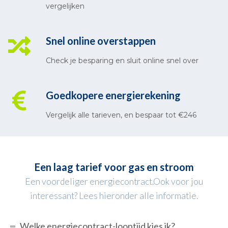
vergelijken
Snel online overstappen
Check je besparing en sluit online snel over
Goedkopere energierekening
Vergelijk alle tarieven, en bespaar tot €246
Een laag tarief voor gas en stroom
Een voordeliger energiecontract.Ook voor jou
interessant? Lees hieronder alle informatie.
Welke energiecontract-looptijd kies ik?