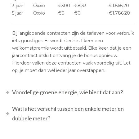
3 jaar
Oxxio
€300
€8,33
€1.666,20
5 jaar
Oxxio
€0
€0
€1.786,20
Bij langlopende contracten zijn de tarieven voor verbruik
iets gunstiger. Er wordt slechts 1 keer een
welkomstpremie wordt uitbetaald. Elke keer dat je een
jaarcontract afsluit ontvang je de bonus opnieuw.
Hierdoor vallen deze contracten vaak voordelig uit. Let
op: je moet dan wel ieder jaar overstappen.
Voordelige groene energie, wie biedt dat aan?
Wat is het verschil tussen een enkele meter en
dubbele meter?