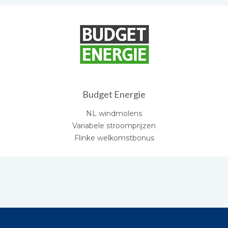
Budget Energie
NL windmolens
Variabele stroomprijzen
Flinke welkomstbonus