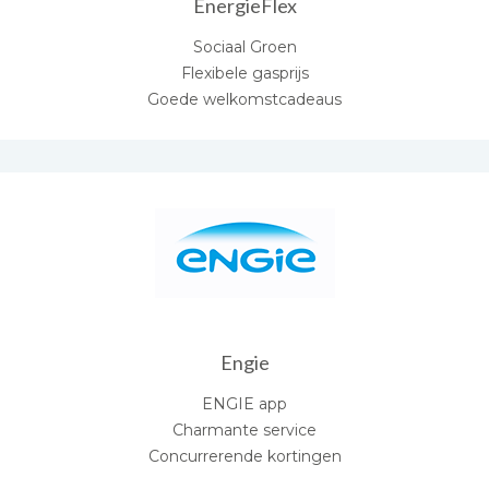
EnergieFlex
Sociaal Groen
Flexibele gasprijs
Goede welkomstcadeaus
Engie
ENGIE app
Charmante service
Concurrerende kortingen