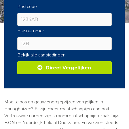
Postcode
Huisnummer
Bekijk alle aanbiedingen
Direct Vergelijken
Moeiteloos en gauw energieprijzen vergelijken in
Haringhuizen? Er zijn meer maatschappijen dan ooit.
Vertrouwde namen zijn stroommaatschappijen zoals bijv.
E.ON en Noordelijk Lokaal Duurzaam. En we zien steeds