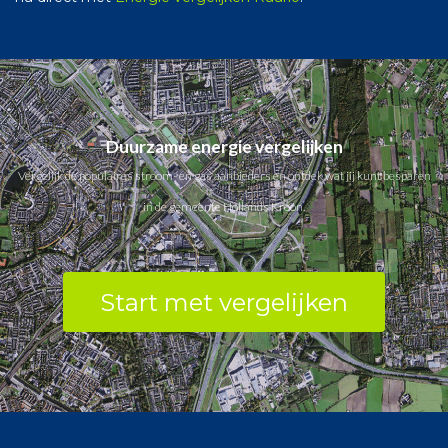
Duurzame energie vergelijken
Vergelijk de populaires stroom- en gas aanbieders en ontdek wat jij kunt besparen
in de gemeente Hollands Kroon.
Start met vergelijken