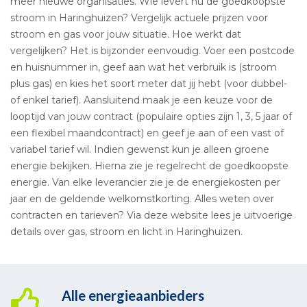
meer nieuwe organisaties. Wie levert nu de goedkoopste
stroom in Haringhuizen? Vergelijk actuele prijzen voor
stroom en gas voor jouw situatie. Hoe werkt dat
vergelijken? Het is bijzonder eenvoudig. Voer een postcode
en huisnummer in, geef aan wat het verbruik is (stroom
plus gas) en kies het soort meter dat jij hebt (voor dubbel-
of enkel tarief). Aansluitend maak je een keuze voor de
looptijd van jouw contract (populaire opties zijn 1, 3, 5 jaar of
een flexibel maandcontract) en geef je aan of een vast of
variabel tarief wil. Indien gewenst kun je alleen groene
energie bekijken. Hierna zie je regelrecht de goedkoopste
energie. Van elke leverancier zie je de energiekosten per
jaar en de geldende welkomstkorting. Alles weten over
contracten en tarieven? Via deze website lees je uitvoerige
details over gas, stroom en licht in Haringhuizen.
Alle energieaanbieders