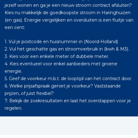
jezelf wonen en ga je een nieuw stroom contract afsluiten?
Kies nu makkelijk de goedkoopste stroom in Haringhuizen
(en gas). Energie vergelijken en oversluiten is een fluitje van
een cent:
1. Vul je postcode en huisnummer in (Noord-Holland)
2. Vul het geschatte gas en stroomverbruik in (kwh & M3).
3. Kies voor een enkele meter of dubbele meter.
4. Kies eventueel voor enkel aanbieders met groene
energie.
5. Geef de voorkeur m.b.t. de looptijd van het contract door.
6. Welke prijsafspraak geniet je voorkeur? Vaststaande
prijzen, of juist flexibel?
7. Bekijk de zoekresultaten en laat het overstappen voor je
regelen.