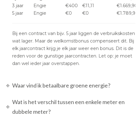
3 jaar
Engie
€400
€11,11
€1.669,90
5 jaar
Engie
€0
€0
€1.789,90
Bij een contract van bijv. 5 jaar liggen de verbruikskosten
wat lager. Maar de welkomstbonus compenseert dit. Bij
elk jaarcontract krijg je elk jaar weer een bonus. Dit is de
reden voor de gunstige jaarcontracten. Let op: je moet
dan wel ieder jaar overstappen.
Waar vind ik betaalbare groene energie?
Wat is het verschil tussen een enkele meter en
dubbele meter?