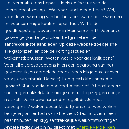
Het verbruikte gas bepaalt deels de factuur van de
energiemaatschappij. Wat voor functie heeft gas? Wel,
voor de verwarming van het huis, om water op te warmen
en voor sommige keukenapparatuur. Wat is de
goedkoopste gasleverancier in Heinkenszand? Door onze
gas-vergelijker te gebruiken tref jij meteen de
aantrekkelijkste aanbieder. Op deze website zoek je snel
alle gasprijzen, en ook de kortingsacties en
welkomstbonussen. Weten wat je voor gas kwijt bent?
Voer jullie adresgegevens in en een begroting van het
gasverbruik, en ontdek de meest voordelige gas-tarieven
voor jouw verbruik (Borsele). Een geschikte aanbieder
gezien? Start vandaag nog met besparen! Dit gaat enorm
snel en gemakkelijk. Je huidige contract opzeggen doe je
niet zelf. De nieuwe aanbieder regelt dit. Je hebt
vervolgens 2 weken bedenktijd. Tijdens die twee weken
ben je vrij om er toch van af te zien. Stap nu over in een
paar minuten, en krijg aantrekkelijke welkomstkortingen.
Andere regio? Begin nu direct met
Energie vergelijken