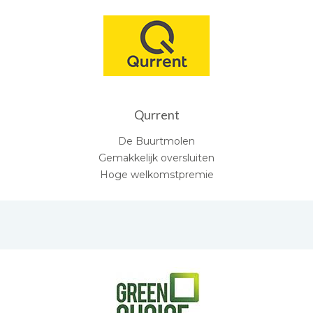
Qurrent
De Buurtmolen
Gemakkelijk oversluiten
Hoge welkomstpremie