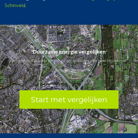
Schinveld
.
Duurzame energie vergelijken
Vergelijk de populaires stroom- en gas aanbieders voor jouw situatie in de
gemeente Borsele.
Start met vergelijken