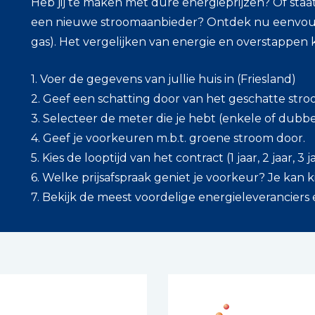
Heb jij te maken met dure energieprijzen? Of staat
een nieuwe stroomaanbieder? Ontdek nu eenvoud
gas). Het vergelijken van energie en overstappen 
1. Voer de gegevens van jullie huis in (Friesland)
2. Geef een schatting door van het geschatte stro
3. Selecteer de meter die je hebt (enkele of dubbe
4. Geef je voorkeuren m.b.t. groene stroom door.
5. Kies de looptijd van het contract (1 jaar, 2 jaar, 3
6. Welke prijsafspraak geniet je voorkeur? Je kan ki
7. Bekijk de meest voordelige energieleveranciers 