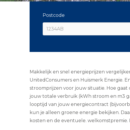
Postcode
Makkelijk en snel energieprijzen vergelijk
UnitedConsumers en Huismerk Energie. En h
stroomprijzen voor jouw situatie. Hoe gaa
jouw totale verbruik (kWh stroom en m3 gas
looptijd van jouw energiecontract (bijvoorbe
kun je alleen groene energie bekijken. Daar
kosten en de eventuele. welkomstpremie. Is 