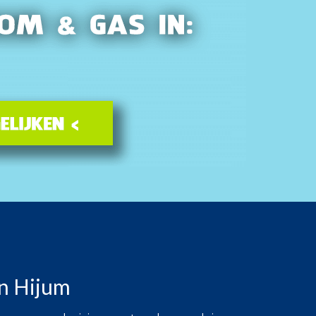
in Hijum