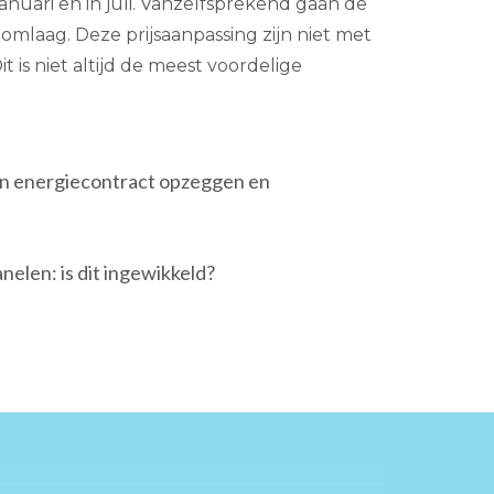
 januari en in juli. Vanzelfsprekend gaan de
omlaag. Deze prijsaanpassing zijn niet met
t is niet altijd de meest voordelige
ijn energiecontract opzeggen en
elen: is dit ingewikkeld?