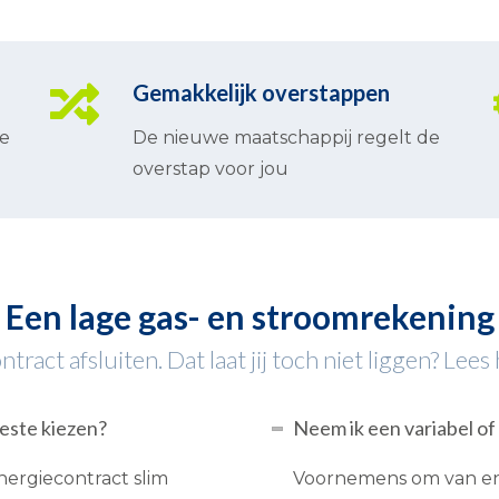
Gemakkelijk overstappen
te
De nieuwe maatschappij regelt de
overstap voor jou
Een lage gas- en stroomrekening
act afsluiten. Dat laat jij toch niet liggen? Lees 
beste kiezen?
Neem ik een variabel of
nergiecontract slim
Voornemens om van ene