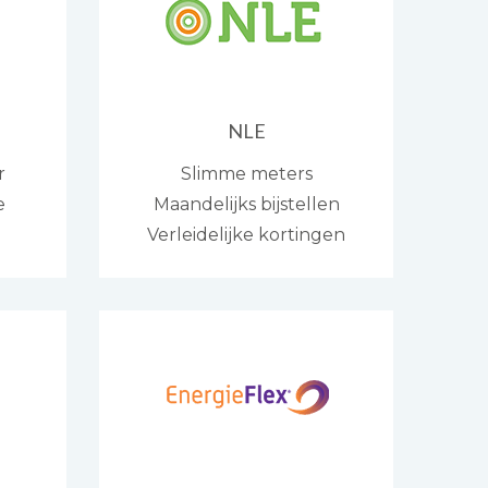
NLE
r
Slimme meters
e
Maandelijks bijstellen
Verleidelijke kortingen