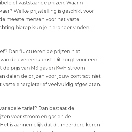
ibele of vaststaande prijzen. Waarin
kaar? Welke prijsstelling is geschikt voor
n de meeste mensen voor het vaste
ichting hierop kun je hieronder vinden.
rief? Dan fluctueren de prijzen niet
 van de overeenkomst. Dit zorgt voor een
t de prijs van M3 gas en KwH stroom
 dalen de prijzen voor jouw contract niet.
et vaste energietarief veelvuldig afgesloten.
t variabele tarief? Dan bestaat de
ijzen voor stroom en gas en de
Het is aannemelijk dat dit meerdere keren