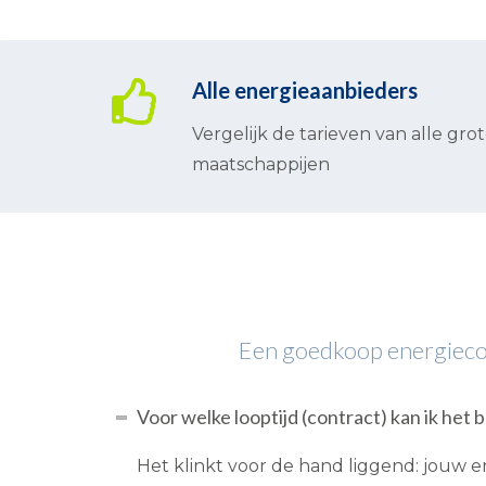
Alle energieaanbieders
Vergelijk de tarieven van alle gro
maatschappijen
Een goedkoop energiecontr
Voor welke looptijd (contract) kan ik het 
Het klinkt voor de hand liggend: jouw e