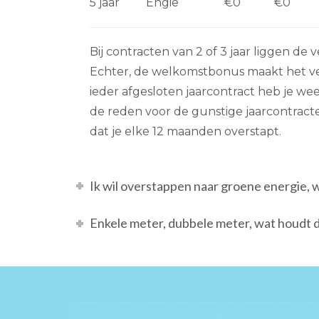
5 jaar
Engie
€0
€0
Bij contracten van 2 of 3 jaar liggen de 
Echter, de welkomstbonus maakt het verh
ieder afgesloten jaarcontract heb je wee
de reden voor de gunstige jaarcontracte
dat je elke 12 maanden overstapt.
Ik wil overstappen naar groene energie, 
Enkele meter, dubbele meter, wat houdt d