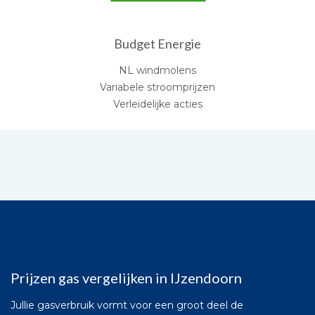
Budget Energie
NL windmolens
Variabele stroomprijzen
Verleidelijke acties
Prijzen gas vergelijken in IJzendoorn
Jullie gasverbruik vormt voor een groot deel de