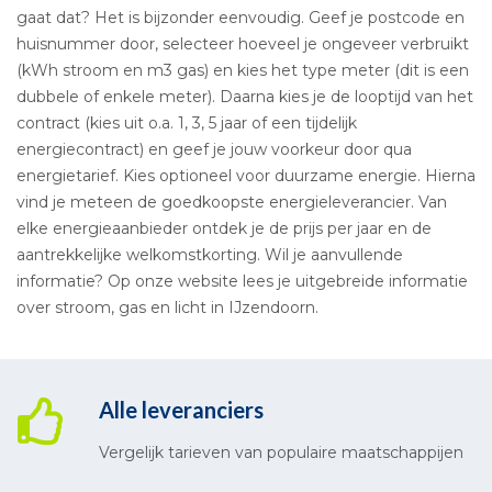
gaat dat? Het is bijzonder eenvoudig. Geef je postcode en
huisnummer door, selecteer hoeveel je ongeveer verbruikt
(kWh stroom en m3 gas) en kies het type meter (dit is een
dubbele of enkele meter). Daarna kies je de looptijd van het
contract (kies uit o.a. 1, 3, 5 jaar of een tijdelijk
energiecontract) en geef je jouw voorkeur door qua
energietarief. Kies optioneel voor duurzame energie. Hierna
vind je meteen de goedkoopste energieleverancier. Van
elke energieaanbieder ontdek je de prijs per jaar en de
aantrekkelijke welkomstkorting. Wil je aanvullende
informatie? Op onze website lees je uitgebreide informatie
over stroom, gas en licht in IJzendoorn.
Alle leveranciers
Vergelijk tarieven van populaire maatschappijen