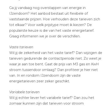
Ga jij vandaag nog overstappen van energie in
IJzendoorn? Het aanbod bestaat uit flexibele of
vaststaande prijzen. Hoe verhouden deze tarieven zich
tot elkaar? Voor welk prijstype moet ik kiezen? De
populairste keuze is die van het vaste energietarief.
Graag informeren we je over de verschillen.
Vaste tarieven
Wil jij de zekerheid van het vaste tarief? Dan wijzigen de
tarieven gedurende de contractperiode niet. Zo weet je
waar je aan toe bent. Gaat de prijs van M3 gas en KwH
stroom tussendoor omlaag? Dan profiteer je hier niet
van. In en rondom IJzendoorn zijn de vaste
energietarieven zeer zeker geschikt.
Variabele tarieven
Wil jij echter liever het variabele tarief? Dan zou het
zomaar kunnen zijn dat tarieven voor stroom