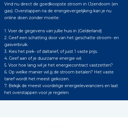
Vind nu direct de goedkoopste stroom in IJzendoorn (en
gas). Overstappen na de energievergelijking kan je nu
online doen zonder moeite:
1. Voer de gegevens van jullie huis in (Gelderland)
2. Geef een schatting door van het geschatte stroom- en
gasverbruik.
3. Kies het piek- of daltarief, of juist 1 vaste prijs.
4. Geef aan of je duurzame energie wil.
5. Voor hoe lang wil je het energiecontract vastzetten?
6. Op welke manier wil jij de stroom betalen? Het vaste
tarief wordt het meest gekozen.
7. Bekijk de meest voordelige energieleveranciers en laat
het overstappen voor je regelen.