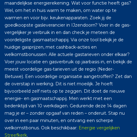
maandelijkse energierekening. Wat voor functie heeft gas?
Wel, om het in huis warm te maken, om water op te
warmen en voor bijv. keukenapparaten. Zoek jij de
goedkoopste gasleverancier in IJzendoorn? Voer in de gas-
vergelijker je verbruik in en dan check je meteen de
voordeligste gasmaatschappij. Via onze tool bekijk je de
huidige gasprijzen, met cashback-acties en
welkomstbonussen. Alle actuele gastarieven onder elkaar?
Voer jouw locatie en gasverbruik op jaarbasis in, en bekijk de
meest voordelige gas-tarieven uit de regio (Neder-
Betuwe). Een voordelige organisatie aangetroffen? Zet dan
de overstap in werking. Dit is niet moeilijk. Je hoeft
bijvoorbeeld zelf niets op te zeggen. Dit doet de nieuwe
energie- en gasmaatschappij. Men werkt met een
bedenktijd van 10 werkdagen. Gedurende deze 14 dagen
mag je er – zonder opgaaf van reden – onderuit. Stap nu
over in een paar minuten, en ontvang een scherpe
welkomstbonus. Ook beschikbaar:
Energie vergelijken
Streefkerk
.