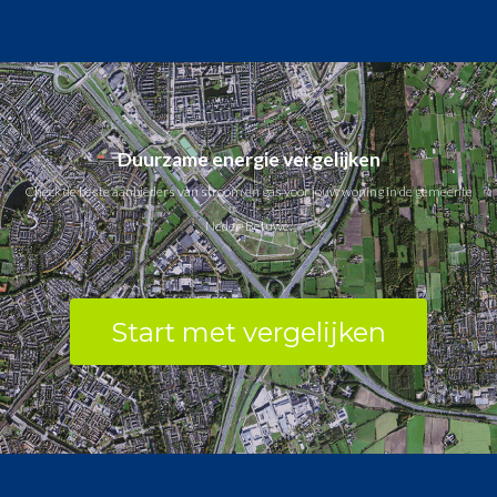
Duurzame energie vergelijken
Check de beste aanbieders van stroom en gas voor jouw woning in de gemeente
Neder-Betuwe.
Start met vergelijken