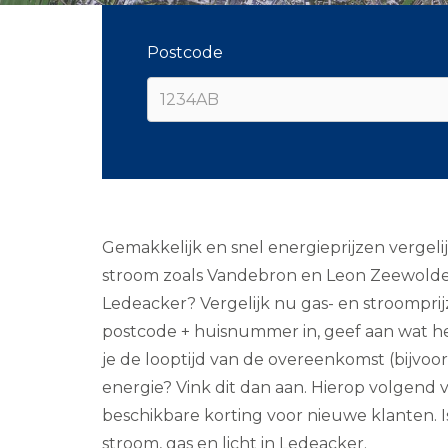
Postcode
Gemakkelijk en snel energieprijzen vergel
stroom zoals Vandebron en Leon Zeewolde. 
Ledeacker? Vergelijk nu gas- en stroomprijz
postcode + huisnummer in, geef aan wat het
je de looptijd van de overeenkomst (bijvoorb
energie? Vink dit dan aan. Hierop volgend v
beschikbare korting voor nieuwe klanten. I
stroom, gas en licht in Ledeacker.