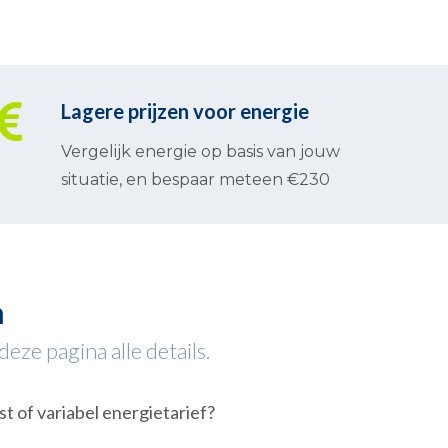
Lagere prijzen voor energie
Vergelijk energie op basis van jouw
situatie, en bespaar meteen €230
m
eze pagina alle details.
st of variabel energietarief?