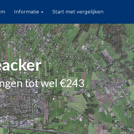
am
Informatie
Start met vergelijken
eacker
ingen tot wel €243