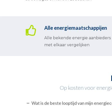
Alle energiemaatschappijen
Alle bekende energie aanbieders
met elkaar vergelijken
Op kosten voor energie 
Wat is de beste looptijd van mijn energie