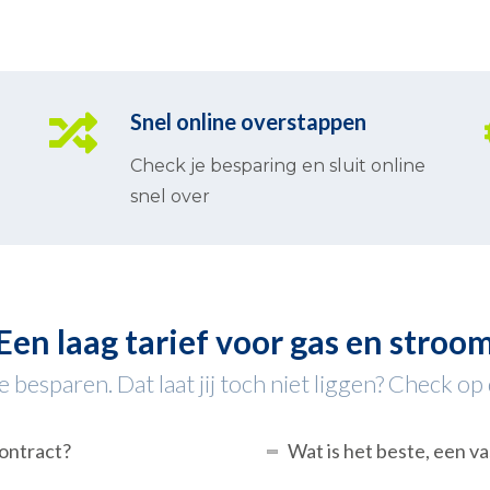
Snel online overstappen
Check je besparing en sluit online
snel over
Een laag tarief voor gas en stroo
besparen. Dat laat jij toch niet liggen? Check op d
contract?
Wat is het beste, een va