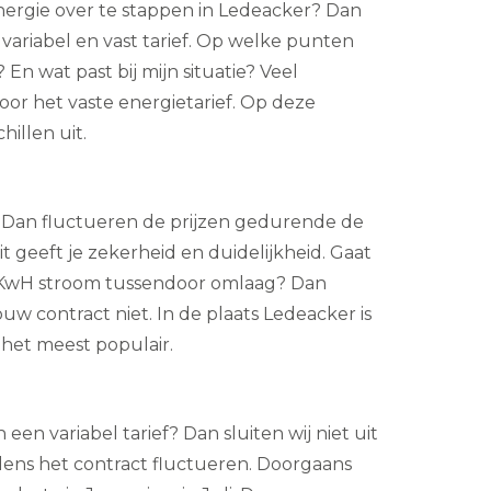
rgie over te stappen in Ledeacker? Dan
 variabel en vast tarief. Op welke punten
 En wat past bij mijn situatie? Veel
or het vaste energietarief. Op deze
illen uit.
ef? Dan fluctueren de prijzen gedurende de
it geeft je zekerheid en duidelijkheid. Gaat
n KwH stroom tussendoor omlaag? Dan
ouw contract niet. In de plaats Ledeacker is
 het meest populair.
 een variabel tarief? Dan sluiten wij niet uit
jdens het contract fluctueren. Doorgaans