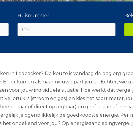
Huisnummer
Bek
ijken in Ledeacker? De keuze is vandaag de dag erg gro
En er komen alsmaar nieuwe partijen bij. Echter, wie g
en voor jouw individuele situatie. Hoe werkt dat vergel
 verbruik is (stroom en gas) en kies het soort meter, (d
eeld 1 jaar of direct opzegbaar) en geef je aan of een vast
ergelijk je ogenblikkelijk de goedkoopste energie. Per ma
s het onbekend voor jou? Op energieaanbiedingvergelijke