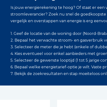
Is jouw energierekening te hoog? Of staat er een 
stroomleverancier? Zoek nu snel de goedkoopste s
vergelijk en overstappen van energie is erg eenvo
1. Geef de locatie van de woning door (Noord-Brab
2. Bepaal het verwachte stroom- en gasverbruik v
3. Selecteer de meter die je hebt (enkele of dubbe
4. Kies eventueel voor enkel aanbieders met groe
5. Selecteer de gewenste looptijd (1 tot 5 jarige co
6. Bepaal welke energietarief-optie je wilt. Vaste 
7. Bekijk de zoekresultaten en stap moeiteloos onl