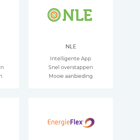
NLE
Intelligente App
en
Snel overstappen
n
Mooie aanbieding