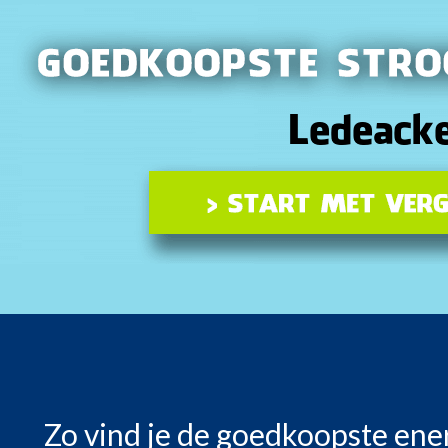
Zo vind je de goedkoopste ene