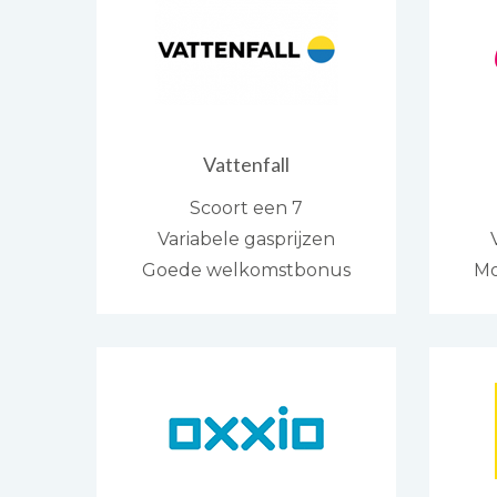
Vattenfall
Scoort een 7
Variabele gasprijzen
Goede welkomstbonus
Mo