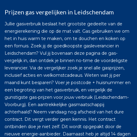
Prijzen gas vergelijken in Leidschendam
Jullie gasverbruik beslaat het grootste gedeelte van de
energierekening die op de mat valt. Gas gebruiken we om
het in huis warm te maken, om te douchen en koken op
een fornuis. Zoek jij de goedkoopste gasleverancier in
Leidschendam? Vul jij bovenaan deze pagina de gas-
vergelijk in, dan ontdek je binnen no-time de voordeligste
leverancier. Via de vergelijker zoek je snel alle gasprijzen,
inclusief acties en welkomstcadeaus. Weten wat jij per
maand kunt besparen? Voer je postcode + huisnummer en
een begroting van het gasverbruik, en vergelijk de
gunstigste gas-prijzen voor jouw verbruik (Leidschendam-
Voorburg). Een aantrekkelijke gasmaatschappij
achterhaald? Neem vandaag nog afscheid van het dure
contract. Dit vergt verder geen kennis. Het contract
ontbinden doe je niet zelf. Dit wordt opgepakt door de
nieuwe energie-aanbieder. Daarnaast heb je altijd 14 dagen