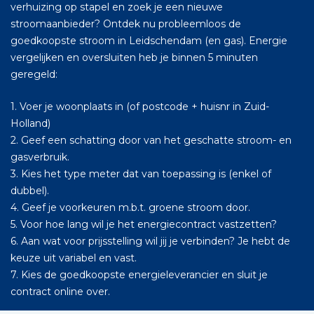
verhuizing op stapel en zoek je een nieuwe
stroomaanbieder? Ontdek nu probleemloos de
goedkoopste stroom in Leidschendam (en gas). Energie
vergelijken en oversluiten heb je binnen 5 minuten
geregeld:
1. Voer je woonplaats in (of postcode + huisnr in Zuid-
Holland)
2. Geef een schatting door van het geschatte stroom- en
gasverbruik.
3. Kies het type meter dat van toepassing is (enkel of
dubbel).
4. Geef je voorkeuren m.b.t. groene stroom door.
5. Voor hoe lang wil je het energiecontract vastzetten?
6. Aan wat voor prijsstelling wil jij je verbinden? Je hebt de
keuze uit variabel en vast.
7. Kies de goedkoopste energieleverancier en sluit je
contract online over.