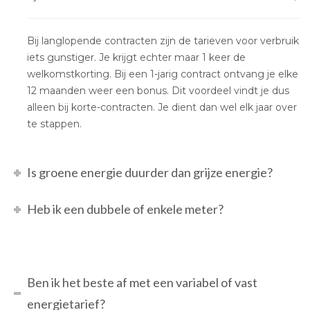
Bij langlopende contracten zijn de tarieven voor verbruik
iets gunstiger. Je krijgt echter maar 1 keer de
welkomstkorting. Bij een 1-jarig contract ontvang je elke
12 maanden weer een bonus. Dit voordeel vindt je dus
alleen bij korte-contracten. Je dient dan wel elk jaar over
te stappen.
Is groene energie duurder dan grijze energie?
Heb ik een dubbele of enkele meter?
Ben ik het beste af met een variabel of vast
energietarief?