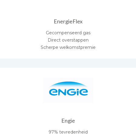
EnergieFlex
Gecompenseerd gas
Direct overstappen
Scherpe welkomstpremie
Engie
97% tevredenheid