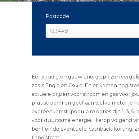
Postcode
Eenvoudig en gauw energieprijzen vergelij
zoals Engie en Oxxio. En er komen nog stee
actuele prijzen voor stroom en gas voor jouw
plus stroom) en geef aan welke meter je he
overeenkomst (populaire opties zijn 1, 3, 5
voor duurzame energie. Hierop volgend vind 
bent en de eventuele. cashback-korting. Zoe
Lepelstraat.