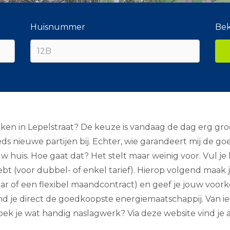
Huisnummer
Bek
ken in Lepelstraat? De keuze is vandaag de dag erg gr
ds nieuwe partijen bij. Echter, wie garandeert mij de go
 huis. Hoe gaat dat? Het stelt maar weinig voor. Vul je 
bt (voor dubbel- of enkel tarief). Hierop volgend maak 
 jaar of een flexibel maandcontract) en geef je jouw voor
je direct de goedkoopste energiemaatschappij. Van ieder
k je wat handig naslagwerk? Via deze website vind je all