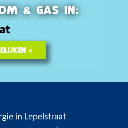
gie in Lepelstraat