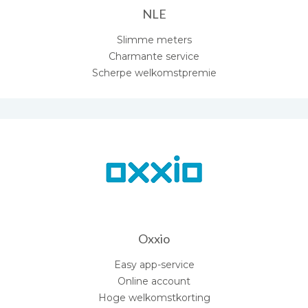
NLE
Slimme meters
Charmante service
Scherpe welkomstpremie
Oxxio
Easy app-service
Online account
Hoge welkomstkorting