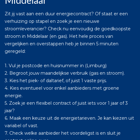
Middelaar
Zit jij vast aan een duur energiecontract? Of staat er een
verhuizing op stapel en zoek je een nieuwe
stroomleverancier? Check nu eenvoudig de goedkoopste
stroom in Middelaar (en gas). Het hele proces van
vergelijken en overstappen heb je binnen 5 minuten
geregeld:
1. Vul je postcode en huisnummer in (Limburg)
2. Begroot jouw maandelijkse verbruik (gas en stroom).
3. Kies het piek- of daltarief, of juist 1 vaste prijs.
4. Kies eventueel voor enkel aanbieders met groene
energie.
5. Zoek je een flexibel contract of juist iets voor 1 jaar of 3
jaar?
6. Maak een keuze uit de energietarieven. Je kan kiezen uit
variabel of vast.
7. Check welke aanbieder het voordeligst is en sluit je