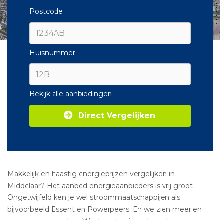
Postcode
Huisnummer
Bekijk alle aanbiedingen
Direct Vergelijken
Makkelijk en haastig energieprijzen vergelijken in
Middelaar? Het aanbod energieaanbieders is vrij groot.
Ongetwijfeld ken je wel stroommaatschappijen als
bijvoorbeeld Essent en Powerpeers. En we zien meer en