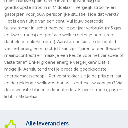
meer nieuwe spelers. Wie levert mij vandaag de
goedkoopste stroom in Middelaar? Vergelijk stroom- en
gasprijzen voor jouw persoonlijke situatie. Hoe dat werkt?
Het is een fluitje van een cent. Vul jouw postcode +
huisnummer in, schat hoeveel je per jaar verbruikt (m3 gas
en Kwh stroom) en geef aan welke meter je hebt (een
dubbele of enkele meter). Aansluitend kies je de looptijd
van het energiecontract (dit kan zijn 2 jaren of een flexibel
maandcontract) en maak je een keuze voor het variabele of
vaste tarief. Enkel groene energie vergelijken? Dat is
mogelijk. Aansluitend tref je direct de goedkoopste
energiemaatschappij. Per verstrekker zie je de prijs per jaar
en de geldende welkomstbonus. Is het nieuw voor jou? Via
deze website blader je door alle details over stroom, gas en
licht in Middelaar.
Alle leveranciers