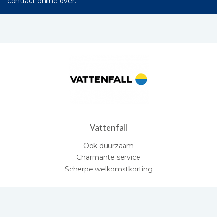
contract online over.
Vattenfall
Ook duurzaam
Charmante service
Scherpe welkomstkorting