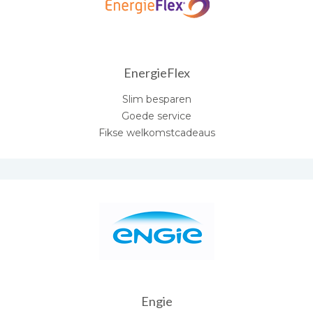
EnergieFlex
Slim besparen
Goede service
Fikse welkomstcadeaus
Engie