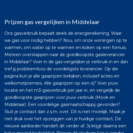
Prijzen gas vergelijken in Middelaar
Ons gasverbruik bepaalt deels de energierekening. Waar
we gas voor nodig hebben? Nou, om onze woningen op te
warmen, om water op te warmen en koken op een fornuis.
Meteen overstappen naar de goedkoopste gasleverancier
in Middelaar? Voer in de gas-vergelijker je verbruik in en dan
tref jij probleemloos de voordeligste leverancier. Op die
pagina kun je alle gasprijzen bekijken, inclusief acties en
welkomstpremies. Alle gasprijzen op een rij? Voer jouw
locatie en het m3-gasverbruik per jaar in, en vergelijk de
goedkoopste gasprijzen voor jouw verbruik (Mook en
Middelaar). Een voordelige gasmaatschappij gevonden?
Sluit je contract dan z.s.m. over. Dit is niet moeilijk. Maak je
niet druk over het opzeggen van je huidige contract. De
nieuwe aanbieder handelt dit verder af. Jij krijgt daarna een