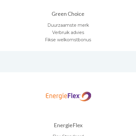
Green Choice
Duurzaamste merk
Verbruik advies
Fikse welkomstbonus
EnergieFlex