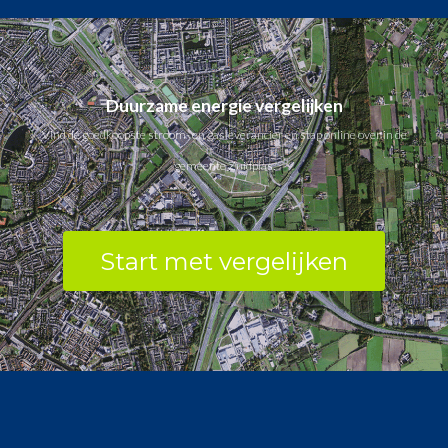
Duurzame energie vergelijken
Vind de goedkoopste stroom- en gasleverancier en stap online over in de
gemeente Zuidplas.
Start met vergelijken