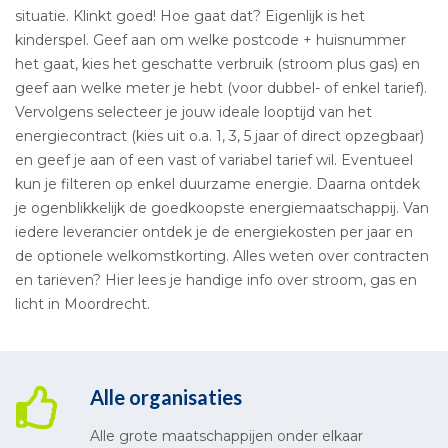
situatie. Klinkt goed! Hoe gaat dat? Eigenlijk is het
kinderspel. Geef aan om welke postcode + huisnummer
het gaat, kies het geschatte verbruik (stroom plus gas) en
geef aan welke meter je hebt (voor dubbel- of enkel tarief).
Vervolgens selecteer je jouw ideale looptijd van het
energiecontract (kies uit o.a. 1, 3, 5 jaar of direct opzegbaar)
en geef je aan of een vast of variabel tarief wil. Eventueel
kun je filteren op enkel duurzame energie. Daarna ontdek
je ogenblikkelijk de goedkoopste energiemaatschappij. Van
iedere leverancier ontdek je de energiekosten per jaar en
de optionele welkomstkorting. Alles weten over contracten
en tarieven? Hier lees je handige info over stroom, gas en
licht in Moordrecht.
Alle organisaties
Alle grote maatschappijen onder elkaar