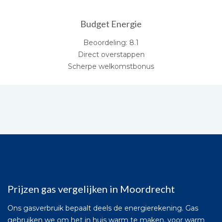
Budget Energie
Beoordeling: 8.1
Direct overstappen
Scherpe welkomstbonus
Prijzen gas vergelijken in Moordrecht
Ons gasverbruik bepaalt deels de energierekening. Gas
gebruiken we om het in huis warm te maken, voor warm