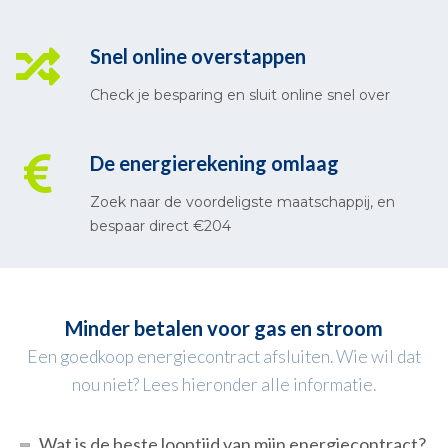
Snel online overstappen
Check je besparing en sluit online snel over
De energierekening omlaag
Zoek naar de voordeligste maatschappij, en
bespaar direct €204
Minder betalen voor gas en stroom
Een goedkoop energiecontract afsluiten. Wie wil dat
nou niet? Lees hieronder alle informatie.
Wat is de beste looptijd van mijn energiecontract?