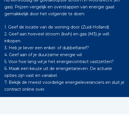
nu eenvoudig de goedkoopste stroom in Moordrecht (en
gas). Prijzen vergelijk en overstappen van energie gaat
gemakkelijk door het volgende te doen:
1. Geef de locatie van de woning door (Zuid-Holland)
2. Geef aan hoeveel stroom (kwh) en gas (M3) je wilt
inkopen.
3. Heb je liever een enkel- of dubbeltarief?
4. Geef aan of je duurzame energie wil.
5. Voor hoe lang wil je het energiecontract vastzetten?
6. Maak een keuze uit de energietarieven. De actuele
opties zijn vast en variabel.
7. Bekijk de meest voordelige energieleveranciers en sluit je
contract online over.