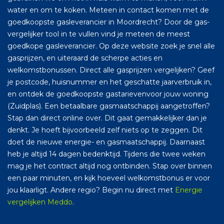
water en om te koken. Meteen in contact komen met de
goedkoopste gasleverancier in Moordrecht? Door de gas-
vergelijker tool in te vullen vind je meteen de meest
goedkope gasleverancier. Op deze website zoek je snel alle
gasprijzen, en uiteraard de scherpe acties en
welkomstbonussen. Direct alle gasprijzen vergelijken? Geef
je postcode, huisnummer en het geschatte jaarverbruik in,
en ontdek de goedkoopste gastarievenvoor jouw woning
(Zuidplas). Een betaalbare gasmaatschappij aangetroffen?
Stap dan direct online over. Dit gaat gemakkelijker dan je
denkt. Je hoeft bijvoorbeeld zelf niets op te zeggen. Dit
doet de nieuwe energie- en gasmaatschappij. Daarnaast
heb je altijd 14 dagen bedenktijd. Tijdens die twee weken
mag je het contract altijd nog ontbinden. Stap over binnen
een paar minuten, en kijk hoeveel welkomstbonus er voor
jou klaarligt. Andere regio? Begin nu direct met
Energie
vergelijken Meddo
.