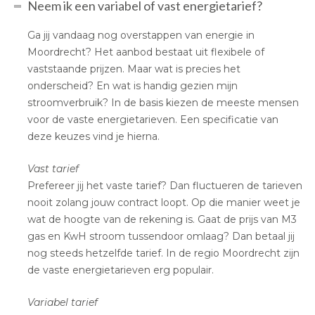
Neem ik een variabel of vast energietarief?
Ga jij vandaag nog overstappen van energie in
Moordrecht? Het aanbod bestaat uit flexibele of
vaststaande prijzen. Maar wat is precies het
onderscheid? En wat is handig gezien mijn
stroomverbruik? In de basis kiezen de meeste mensen
voor de vaste energietarieven. Een specificatie van
deze keuzes vind je hierna.
Vast tarief
Prefereer jij het vaste tarief? Dan fluctueren de tarieven
nooit zolang jouw contract loopt. Op die manier weet je
wat de hoogte van de rekening is. Gaat de prijs van M3
gas en KwH stroom tussendoor omlaag? Dan betaal jij
nog steeds hetzelfde tarief. In de regio Moordrecht zijn
de vaste energietarieven erg populair.
Variabel tarief