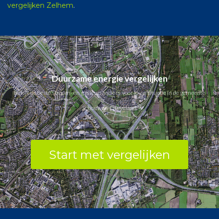
vergelijken Zelhem
.
Duurzame energie vergelijken
Bekijk de beste stroom- en gasleveranciers voor jouw situatie in de gemeente
Schouwen-Duiveland.
Start met vergelijken