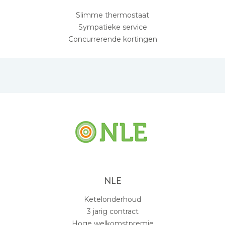
Slimme thermostaat
Sympatieke service
Concurrerende kortingen
NLE
Ketelonderhoud
3 jarig contract
Hoge welkomstpremie