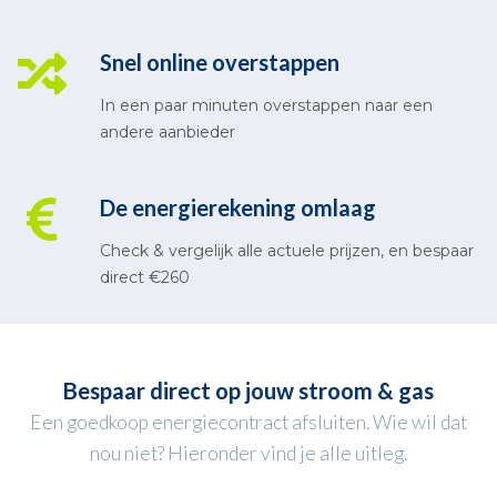
Snel online overstappen
In een paar minuten overstappen naar een
andere aanbieder
De energierekening omlaag
Check & vergelijk alle actuele prijzen, en bespaar
direct €260
Bespaar direct op jouw stroom & gas
Een goedkoop energiecontract afsluiten. Wie wil dat
nou niet? Hieronder vind je alle uitleg.