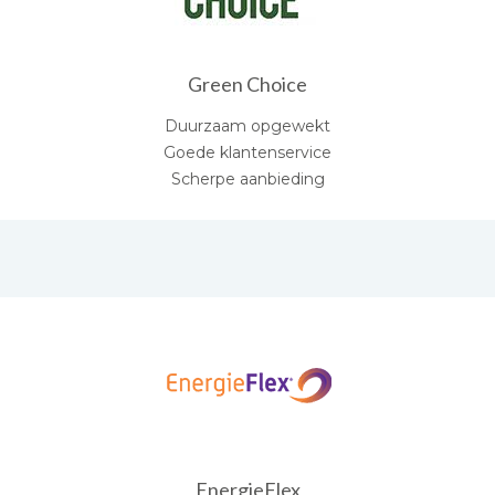
Green Choice
Duurzaam opgewekt
Goede klantenservice
Scherpe aanbieding
EnergieFlex