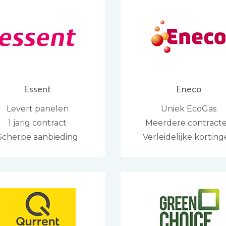
Essent
Eneco
Levert panelen
Uniek EcoGas
1 jarig contract
Meerdere contract
Scherpe aanbieding
Verleidelijke kortin