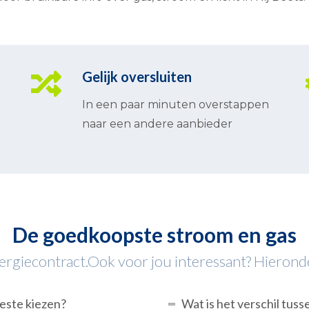
Gelijk oversluiten
In een paar minuten overstappen
naar een andere aanbieder
De goedkoopste stroom en gas
rgiecontract.Ook voor jou interessant? Hieronder 
beste kiezen?
Wat is het verschil tuss