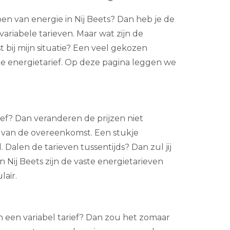
pen van energie in Nij Beets? Dan heb je de
ariabele tarieven. Maar wat zijn de
t bij mijn situatie? Een veel gekozen
ste energietarief. Op deze pagina leggen we
arief? Dan veranderen de prijzen niet
 van de overeenkomst. Een stukje
 Dalen de tarieven tussentijds? Dan zul jij
n Nij Beets zijn de vaste energietarieven
air.
an een variabel tarief? Dan zou het zomaar