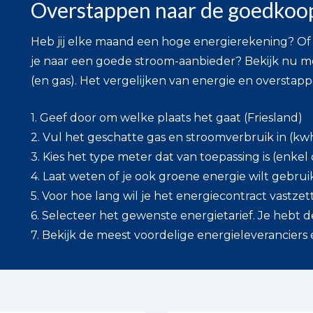
Overstappen naar de goedkoops
Heb jij elke maand een hoge energierekening? Of 
je naar een goede stroom-aanbieder? Bekijk nu m
(en gas). Het vergelijken van energie en oversta
1. Geef door om welke plaats het gaat (Friesland)
2. Vul het geschatte gas en stroomverbruik in (kw
3. Kies het type meter dat van toepassing is (enkel
4. Laat weten of je ook groene energie wilt gebrui
5. Voor hoe lang wil je het energiecontract vastze
6. Selecteer het gewenste energietarief. Je hebt de
7. Bekijk de meest voordelige energieleveranciers 