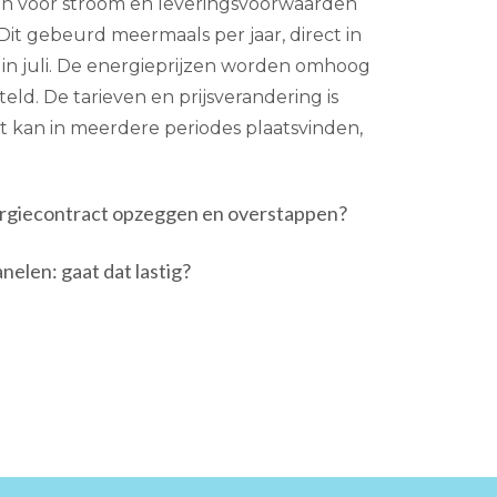
ven voor stroom en leveringsvoorwaarden
t gebeurd meermaals per jaar, direct in
 in juli. De energieprijzen worden omhoog
eld. De tarieven en prijsverandering is
Dit kan in meerdere periodes plaatsvinden,
nergiecontract opzeggen en overstappen?
elen: gaat dat lastig?