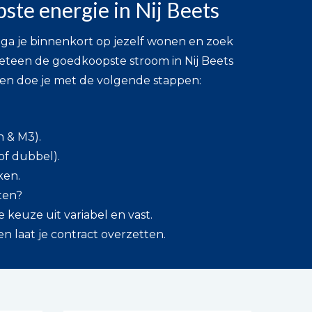
te energie in Nij Beets
ga je binnenkort op jezelf wonen en zoek
eteen de goedkoopste stroom in Nij Beets
ppen doe je met de volgende stappen:
h & M3).
 of dubbel).
ken.
tten?
 keuze uit variabel en vast.
en laat je contract overzetten.