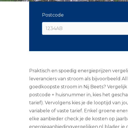
Postcode
Praktisch en spoedig energieprijzen vergel
leveranciers van stroom als bijvoorbeeld A
goedkoopste stroom in Nij Beets? Vergelijk 
postcode + huisnummer in, kies het geschat
tarief). Vervolgens kies je de looptijd van j
variabele of vaste tarief. Enkel groene ene
elke aanbieder check je de kosten op jaar
energieaanbiedingvergelijken.nl blader je do