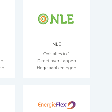
NLE
Ook alles-in-1
en
Direct overstappen
gen
Hoge aanbiedingen