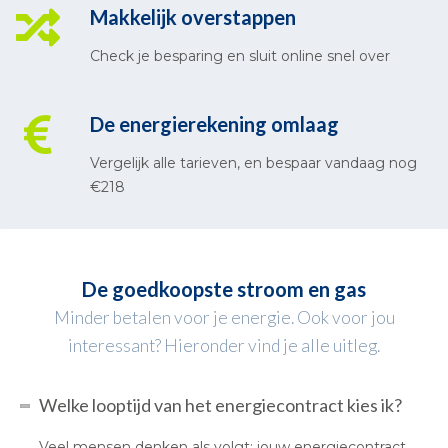
Makkelijk overstappen
Check je besparing en sluit online snel over
De energierekening omlaag
Vergelijk alle tarieven, en bespaar vandaag nog
€218
De goedkoopste stroom en gas
Minder betalen voor je energie. Ook voor jou
interessant? Hieronder vind je alle uitleg.
Welke looptijd van het energiecontract kies ik?
Veel mensen denken als volgt: jouw energiecontract