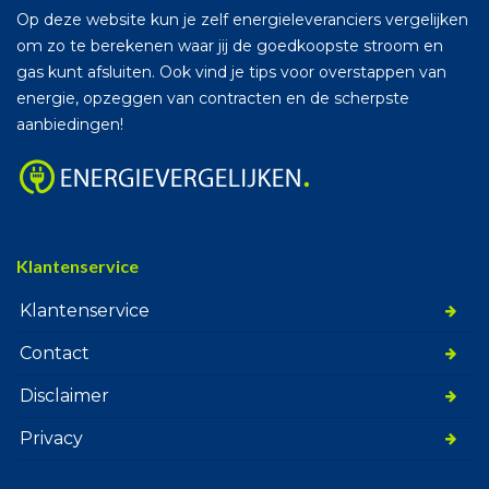
Op deze website kun je zelf energieleveranciers vergelijken
om zo te berekenen waar jij de goedkoopste stroom en
gas kunt afsluiten. Ook vind je tips voor overstappen van
energie, opzeggen van contracten en de scherpste
aanbiedingen!
Klantenservice
Klantenservice
Contact
Disclaimer
Privacy