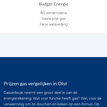
Budget Energie
NL windmolens
Vaste prijs gas
Fikse aanbieding
Prijzen gas vergelijken in Olst
Gasverbruik neemt een groot deel in van de
energierekening. Wat voor functie heeft gas? Wel, voor de
verwarming, om te douchen en koken op een fornuis. Op