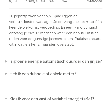
5 jaar
EnergieFlex
€0
€0
€1.822,80
Bij prijsafspraken voor bijv. 5 jaar liggen de
verbruikskosten wat lager. Je ontvangt helaas maar één
keer de welkomst vergoeding. Bij een 1-jarig contract
ontvang je elke 12 maanden weer een bonus. Dit is de
reden voor de gunstige jaarcontracten. Praktisch houdt
dit in dat je elke 12 maanden overstapt.
Is groene energie automatisch duurder dan grijze?
Heb ik een dubbele of enkele meter?
Kies ik voor een vast of variabel energietarief?