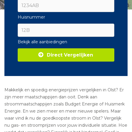
Huisnummer
Bekijk alle aanbiedingen
Direct Vergelijken
Makkelijk en spoedig energieprijzen vergelijken in Olst? Er
zijn meer maatschappijen dan ooit. Denk aan
stroommaatschappijen zoals Budget Energie of Huismerk
Energie. En we zien meer en meer nieuwe spelers. Maar
waar vind ik nu de goedkoopste stroom in Olst? Vergelijk
nu gas- en stroomprijzen voor jouw individuele situatie. Hoe