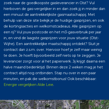
zoek naar de goedkoopste gasleverancier in Olst? Vul
hierboven de gas-vergelijker in en dan zoek jij in minder dan
een minuut de aantrekkelijkste gasmaatschappij. Met
behulp van deze site bekijk je de huidige gasprijzen, en ook
de kortingsacties en welkomstcadeaus. Alle gasprijzen op
een rij? Vul jouw postcode en het m3-gasverbruik per jaar
in, en vind de laagste gasprijzen voor jouw situatie (Olst-
Wijhe). Een aantrekkelijke maatschappij ontdekt? Sluit je
contract dan z.s.m. over. Hiervoor hoef je zelf maar weinig
te doen. Je hoeft bijvoorbeeld zelf niets op te zeggen. Je
leverancier zorgt voor al het papierwerk. Jij krijgt daarna een
halve maand bedenktijd. Binnen deze 2 weken mag je het
contract altijd nog ontbinden. Stap nu over in een paar
minuten, en pak die welkomstbonus! Ook beschikbaar:
Energie vergelijken Alde Leie
.