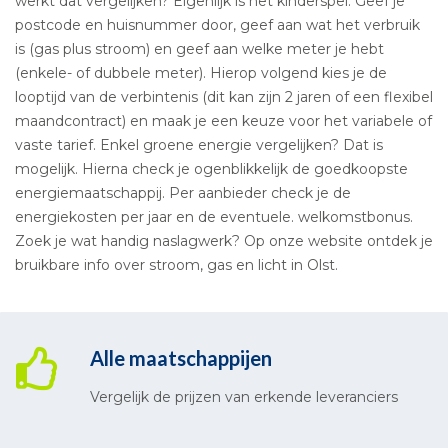
werkt dat vergelijken? Eigenlijk is het kinderspel. Geef je
postcode en huisnummer door, geef aan wat het verbruik
is (gas plus stroom) en geef aan welke meter je hebt
(enkele- of dubbele meter). Hierop volgend kies je de
looptijd van de verbintenis (dit kan zijn 2 jaren of een flexibel
maandcontract) en maak je een keuze voor het variabele of
vaste tarief. Enkel groene energie vergelijken? Dat is
mogelijk. Hierna check je ogenblikkelijk de goedkoopste
energiemaatschappij. Per aanbieder check je de
energiekosten per jaar en de eventuele. welkomstbonus.
Zoek je wat handig naslagwerk? Op onze website ontdek je
bruikbare info over stroom, gas en licht in Olst.
Alle maatschappijen
Vergelijk de prijzen van erkende leveranciers