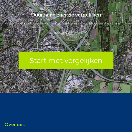
Duurzame energie vergelijken
Vergelijk de populaires stroom- en gas aanbieders en regel de overstap online in de
gemeente Olst-Wijhe.
Start met vergelijken
Over ons