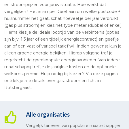
en stroomprijzen voor jouw situatie. Hoe werkt dat
vergelijken? Het is simpel. Geef aan om welke postcode +
huisnummer het gaat, schat hoeveel je per jaar verbruikt
(gas plus stroom) en kies het type meter (dubbel of enkel).
Hierna kies je de ideale looptijd van de verbintenis (opties
zijn bijv. 1 3 jaar of een tijdelijk energiecontract) en geef je
aan of een vast of variabel tarief wil. Indien gewenst kun je
alleen groene energie bekijken. Hierop volgend tref je
regelrecht de goedkoopste energieaanbieder. Van iedere
maatschappij tref je de jaarlijkse kosten en de optionele
welkomstpremie. Hulp nodig bij kiezen? Via deze pagina
ontdek je alle details over gas, stroom en licht in
Rotstergaast.
Alle organisaties
Vergelijk tarieven van populaire maatschappijen