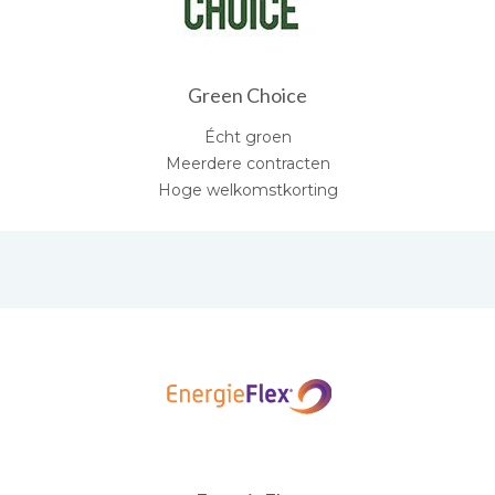
Green Choice
Écht groen
Meerdere contracten
Hoge welkomstkorting