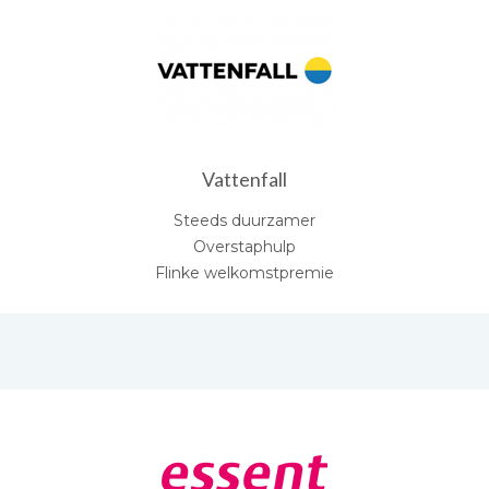
Vattenfall
Steeds duurzamer
Overstaphulp
Flinke welkomstpremie