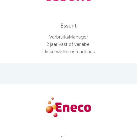
Essent
VerbruiksManager
2 jaar vast of variabel
Flinke welkomstcadeaus