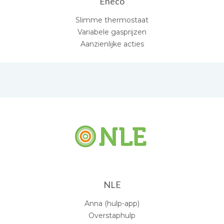
Eneco
Slimme thermostaat
Variabele gasprijzen
Aanzienlijke acties
NLE
Anna (hulp-app)
Overstaphulp