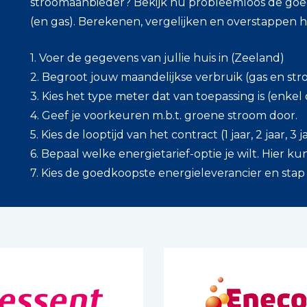
stroomaanbieder? Bekijk nu probleemloos de goe
(en gas). Berekenen, vergelijken en overstappen 
1. Voer de gegevens van jullie huis in (Zeeland)
2. Begroot jouw maandelijkse verbruik (gas en str
3. Kies het type meter dat van toepassing is (enkel
4. Geef je voorkeuren m.b.t. groene stroom door.
5. Kies de looptijd van het contract (1 jaar, 2 jaar, 3
6. Bepaal welke energietarief-optie je wilt. Hier kun
7. Kies de goedkoopste energieleverancier en stap 