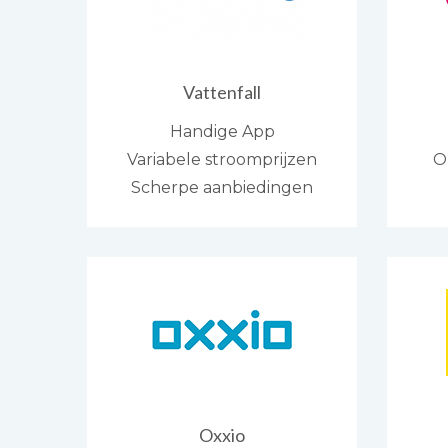
Vattenfall
Handige App
Variabele stroomprijzen
O
Scherpe aanbiedingen
Oxxio