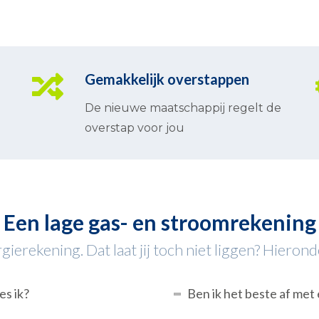
Gemakkelijk overstappen
De nieuwe maatschappij regelt de
overstap voor jou
Een lage gas- en stroomrekening
ierekening. Dat laat jij toch niet liggen? Hieronder
es ik?
Ben ik het beste af met 