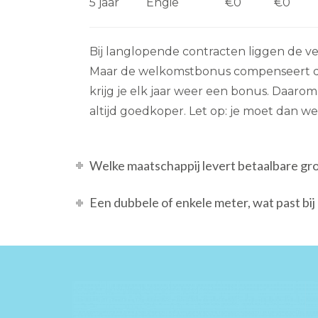
5 jaar
Engie
€0
€0
Bij langlopende contracten liggen de ve
Maar de welkomstbonus compenseert dit.
krijg je elk jaar weer een bonus. Daarom 
altijd goedkoper. Let op: je moet dan we
Welke maatschappij levert betaalbare gr
Een dubbele of enkele meter, wat past bij 