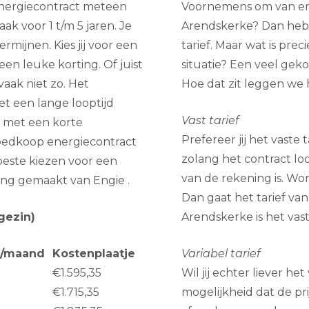
energiecontract meteen
Voornemens om van ene
aak voor 1 t/m 5 jaren. Je
Arendskerke? Dan heb j
rmijnen. Kies jij voor een
tarief. Maar wat is pre
en leuke korting. Of juist
situatie? Een veel geko
aak niet zo. Het
Hoe dat zit leggen we h
et een lange looptijd
Vast tarief
g met een korte
Prefereer jij het vaste 
n goedkoop energiecontract
zolang het contract lo
beste kiezen voor een
van de rekening is. Wo
ing gemaakt van Engie .
Dan gaat het tarief van
gezin)
Arendskerke is het vast
e/maand
Kostenplaatje
Variabel tarief
€1.595,35
Wil jij echter liever he
€1.715,35
mogelijkheid dat de pr