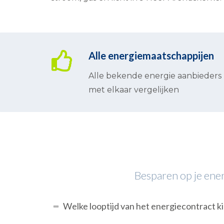
Alle energiemaatschappijen
Alle bekende energie aanbieders
met elkaar vergelijken
Besparen op je energ
Welke looptijd van het energiecontract ki