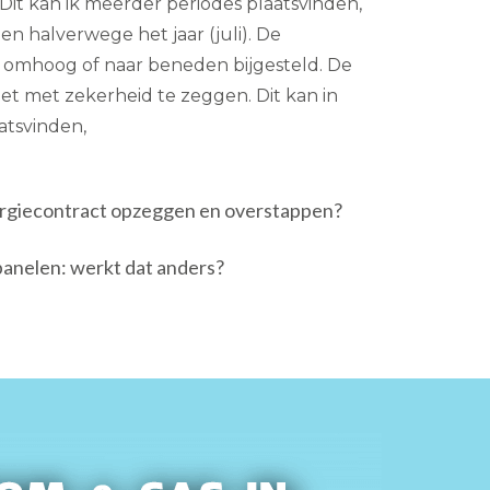
Dit kan ik meerder periodes plaatsvinden,
 en halverwege het jaar (juli). De
 omhoog of naar beneden bijgesteld. De
niet met zekerheid te zeggen. Dit kan in
atsvinden,
nergiecontract opzeggen en overstappen?
anelen: werkt dat anders?