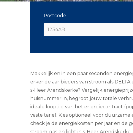
Postcode
Makkelijk en in een paar seconden energiep
erkende aanbieders van stroom als DELTA e
s-Heer Arendskerke? Vergelijk energieprij
huisnummer in, begroot jouw totale verbruik
ideale looptijd van het energiecontract (pop
vaste tarief. Kies optioneel voor duurzame
check je de energiekosten per jaar en de g
stroom, gas en licht in s-Heer Arendskerke.