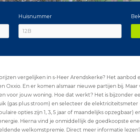
Huisnummer
Bek
rijzen vergelijken in s-Heer Arendskerke? Het aanbod en
n Oxxio. En er komen alsmaar nieuwe partijen bij. Maar
zen voor jouw woning. Hoe dat werkt? Het is bijzonder 
 (gas plus stroom) en selecteer de elektriciteitsmeter (
ulaire opties zijn 1, 3, 5 jaar of maandelijks opzegbaar)
 energie. Hierna vind je onmiddellijk de goedkoopste ene
eldende welkomstpremie. Direct meer informatie lezen? O