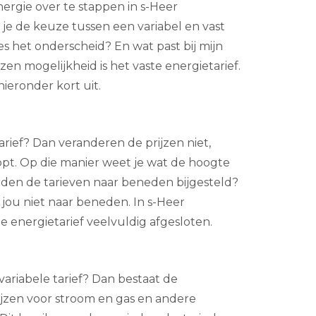
rgie over te stappen in s-Heer
e de keuze tussen een variabel en vast
cies het onderscheid? En wat past bij mijn
zen mogelijkheid is het vaste energietarief.
ieronder kort uit.
tarief? Dan veranderen de prijzen niet,
opt. Op die manier weet je wat de hoogte
rden de tarieven naar beneden bijgesteld?
 jou niet naar beneden. In s-Heer
e energietarief veelvuldig afgesloten.
t variabele tarief? Dan bestaat de
ijzen voor stroom en gas en andere