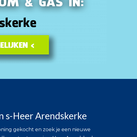
in s-Heer Arendskerke
woning gekocht en zoek je een nieuwe