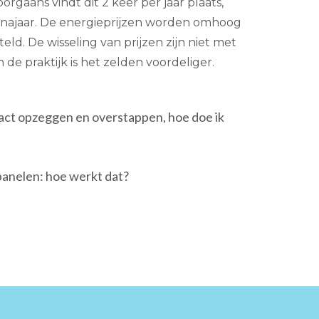
orgaans vindt dit 2 keer per jaar plaats,
n najaar. De energieprijzen worden omhoog
eld. De wisseling van prijzen zijn niet met
 de praktijk is het zelden voordeliger.
ract opzeggen en overstappen, hoe doe ik
anelen: hoe werkt dat?