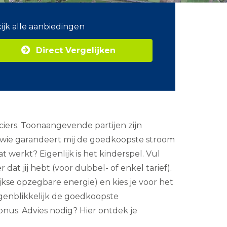
ijk alle aanbiedingen
Direct Vergelijken
ciers. Toonaangevende partijen zijn
 wie garandeert mij de goedkoopste stroom
t werkt? Eigenlijk is het kinderspel. Vul
at jij hebt (voor dubbel- of enkel tarief).
lijkse opzegbare energie) en kies je voor het
 ogenblikkelijk de goedkoopste
onus. Advies nodig? Hier ontdek je