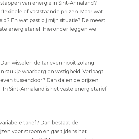
rstappen van energie in Sint-Annaland?
flexibele of vaststaande prijzen. Maar wat
eid? En wat past bij mijn situatie? De meest
aste energietarief. Hieronder leggen we
f? Dan wisselen de tarieven nooit zolang
en stukje waarborg en vastigheid. Verlaagt
ieven tussendoor? Dan dalen de prijzen
. In Sint-Annaland is het vaste energietarief
t variabele tarief? Dan bestaat de
jzen voor stroom en gas tijdens het