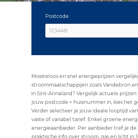
Postcode
Moeiteloos en snel energieprijzen vergelij
stroommaatschappijen zoals Vandebron en O
in Sint-Annaland? Vergelijk actuele prijzen 
jouw postcode + huisnummer in, kies het ges
Verder selecteer je jouw ideale looptijd van 
vaste of variabel tarief. Enkel groene energ
energieaanbieder. Per aanbieder tref je de
praktische info over stroom, gas en licht in