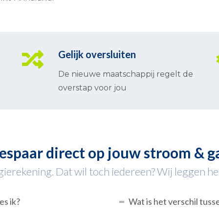
Gelijk oversluiten
De nieuwe maatschappij regelt de
overstap voor jou
espaar direct op jouw stroom & g
ierekening. Dat wil toch iedereen? Wij leggen het 
es ik?
Wat is het verschil tuss