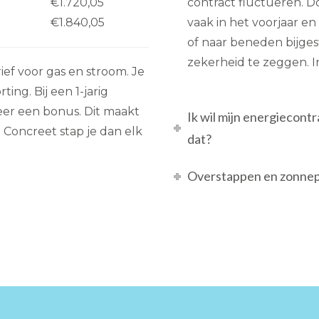
€1.720,05
contract fluctueren. Do
€1.840,05
vaak in het voorjaar e
of naar beneden bijgest
zekerheid te zeggen. In
ief voor gas en stroom. Je
ing. Bij een 1-jarig
eer een bonus. Dit maakt
Ik wil mijn energiecont
. Concreet stap je dan elk
dat?
Overstappen en zonnep