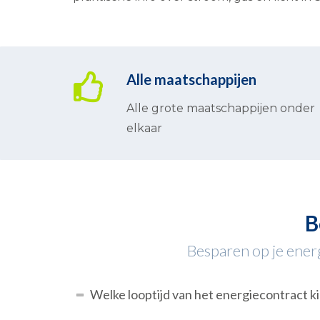
Alle maatschappijen
Alle grote maatschappijen onder
elkaar
B
Besparen op je energ
Welke looptijd van het energiecontract ki