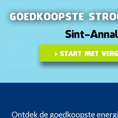
Ontdek de goedkoopste energi