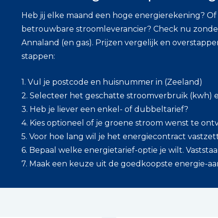
Heb jij elke maand een hoge energierekening? Of i
betrouwbare stroomleverancier? Check nu zonder
Annaland (en gas). Prijzen vergelijk en overstapp
stappen:
1. Vul je postcode en huisnummer in (Zeeland)
2. Selecteer het geschatte stroomverbruik (kwh) 
3. Heb je liever een enkel- of dubbeltarief?
4. Kies optioneel of je groene stroom wenst te on
5. Voor hoe lang wil je het energiecontract vastze
6. Bepaal welke energietarief-optie je wilt. Vaststaan
7. Maak een keuze uit de goedkoopste energie-aanb