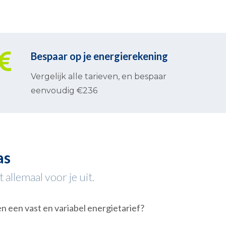
Bespaar op je energierekening
Vergelijk alle tarieven, en bespaar
eenvoudig €236
as
allemaal voor je uit.
en een vast en variabel energietarief?