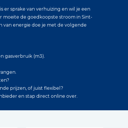
s er sprake van verhuizing en wil je een
 moeite de goedkoopste stroom in Sint-
en van energie doe je met de volgende
en gasverbruik (m3).
tvangen.
tten?
de prijzen, of juist flexibel?
ieder en stap direct online over.