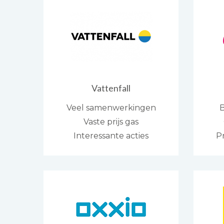
Vattenfall
Veel samenwerkingen
B
Vaste prijs gas
Interessante acties
P