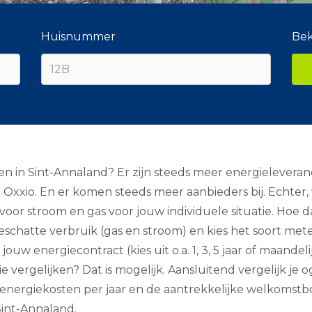
Huisnummer
Bek
ken in Sint-Annaland? Er zijn steeds meer energieleveran
xxio. En er komen steeds meer aanbieders bij. Echter,
voor stroom en gas voor jouw individuele situatie. Hoe da
chatte verbruik (gas en stroom) en kies het soort meter d
jouw energiecontract (kies uit o.a. 1, 3, 5 jaar of maande
ie vergelijken? Dat is mogelijk. Aansluitend vergelijk je
 energiekosten per jaar en de aantrekkelijke welkomstb
 Sint-Annaland.