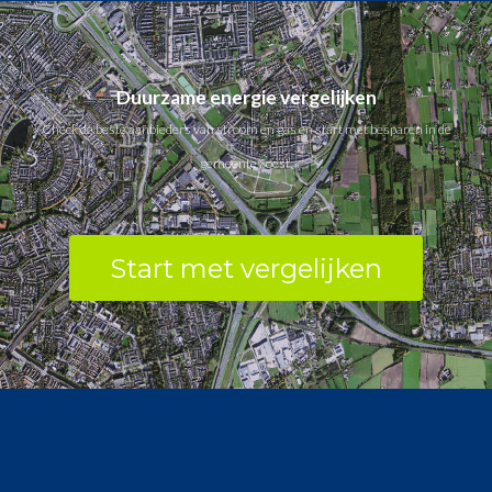
Duurzame energie vergelijken
Check de beste aanbieders van stroom en gas en start met besparen in de
gemeente Soest.
Start met vergelijken