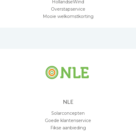
HollandseWind
Overstapservice
Mooie welkomstkorting
NLE
Solarconcepten
Goede klantenservice
Fikse aanbieding