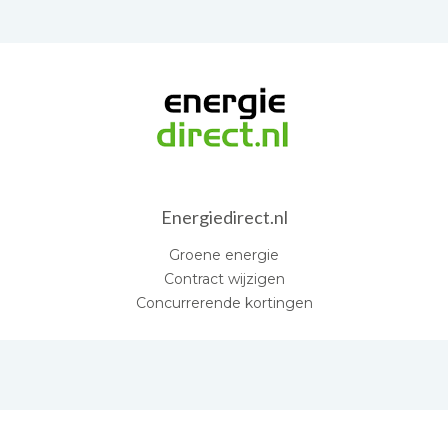
Energiedirect.nl
Groene energie
Contract wijzigen
Concurrerende kortingen