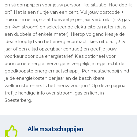
en stroomprijzen voor jouw persoonlijke situatie. Hoe doe ik
dit? Het is een fluitje van een cent. Vul jouw postcode +
huisnummer in, schat hoeveel je per jaar verbruikt (m3 gas
en Kwh stroom) en selecteer de elektriciteitsmeter (dit is
een dubbele of enkele meter). Hierop volgend kies je de
ideale looptijd van het energiecontract (kies uit o.a. 1, 3, 5
jaar of een altijd opzegbaar contract) en geef je jouw
voorkeur door qua energietarief. Kies optioneel voor
duurzame energie. Vervolgens vergelijk je regelrecht de
goedkoopste energiemaatschappij. Per maatschappij vind
je de energiekosten per jaar en de beschikbare
welkomstpremie. Is het nieuw voor jou? Op deze pagina
tref je handige info over stroom, gas en licht in
Soesterberg.
Alle maatschappijen