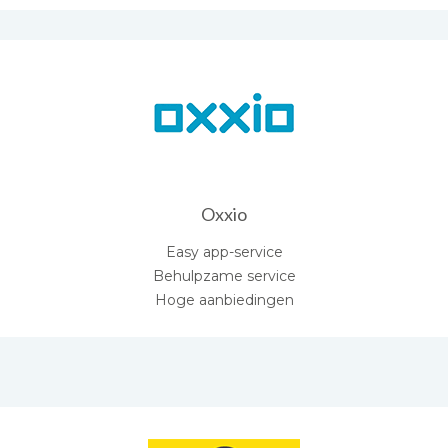
Oxxio
Easy app-service
Behulpzame service
Hoge aanbiedingen