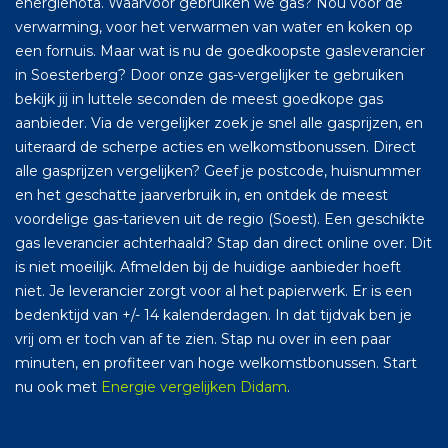
energienota. Waarvoor gebruiken we gas? Nou voor de
verwarming, voor het verwarmen van water en koken op
een fornuis. Maar wat is nu de goedkoopste gasleverancier
in Soesterberg? Door onze gas-vergelijker te gebruiken
bekijk jij in luttele seconden de meest goedkope gas
aanbieder. Via de vergelijker zoek je snel alle gasprijzen, en
uiteraard de scherpe acties en welkomstbonussen. Direct
alle gasprijzen vergelijken? Geef je postcode, huisnummer
en het geschatte jaarverbruik in, en ontdek de meest
voordelige gas-tarieven uit de regio (Soest). Een geschikte
gas leverancier achterhaald? Stap dan direct online over. Dit
is niet moeilijk. Afmelden bij de huidige aanbieder hoeft
niet. Je leverancier zorgt voor al het papierwerk. Er is een
bedenktijd van +/- 14 kalenderdagen. In dat tijdvak ben je
vrij om er toch van af te zien. Stap nu over in een paar
minuten, en profiteer van hoge welkomstbonussen. Start
nu ook met
Energie vergelijken Didam
.