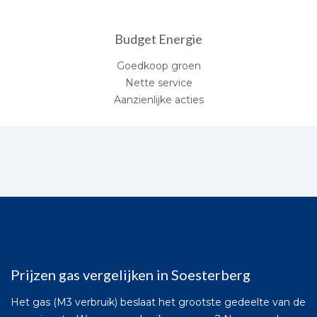
Budget Energie
Goedkoop groen
Nette service
Aanzienlijke acties
Prijzen gas vergelijken in Soesterberg
Het gas (M3 verbruik) beslaat het grootste gedeelte van de