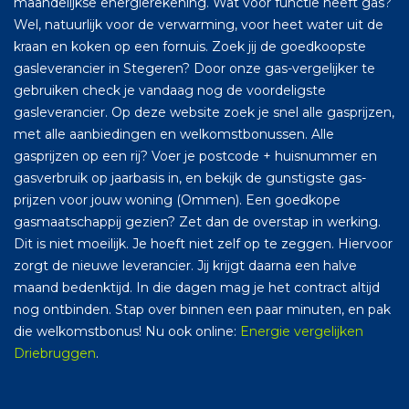
maandelijkse energierekening. Wat voor functie heeft gas?
Wel, natuurlijk voor de verwarming, voor heet water uit de
kraan en koken op een fornuis. Zoek jij de goedkoopste
gasleverancier in Stegeren? Door onze gas-vergelijker te
gebruiken check je vandaag nog de voordeligste
gasleverancier. Op deze website zoek je snel alle gasprijzen,
met alle aanbiedingen en welkomstbonussen. Alle
gasprijzen op een rij? Voer je postcode + huisnummer en
gasverbruik op jaarbasis in, en bekijk de gunstigste gas-
prijzen voor jouw woning (Ommen). Een goedkope
gasmaatschappij gezien? Zet dan de overstap in werking.
Dit is niet moeilijk. Je hoeft niet zelf op te zeggen. Hiervoor
zorgt de nieuwe leverancier. Jij krijgt daarna een halve
maand bedenktijd. In die dagen mag je het contract altijd
nog ontbinden. Stap over binnen een paar minuten, en pak
die welkomstbonus! Nu ook online:
Energie vergelijken
Driebruggen
.