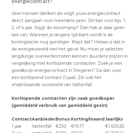
energiecontract?
Veel mensen denken als volgt: jouw energiecontract
direct aangaan voor meerdere jaren. Dit kan voor bijv. 1,
2, of 4 jaar. Stijgt de stroomprijs? Dan heb je daar geen
last van. Wanneer je langere tijd klant wordt is de
kortingsactie nog gunstiger. Klopt dat? Helaas is dat in
de energiewereld niet het geval. Nu moet je opletten:
langdurige overeenkomsten kennen duurdere prijzen in
vergelijking met kortlopende contracten. Zoek je een
goedkoop energiecontract in Stegeren? Ga dan voor
een kortlopend contract (1 jaar). Zie ook het
onderstaande voorbeeld van Vattenfall .
Kortlopende contracten zijn vaak goedkoper
(gemiddeld verbruik van gemiddeld gezin)
Contract
Aanbieder
Bonus
Korting/maand
Jaarlijks
1 jaar
Vattenfall
€230
€19,17
€1.603,65