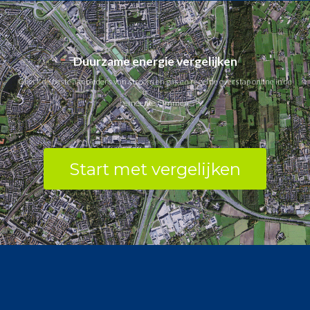
Duurzame energie vergelijken
Check de beste aanbieders van stroom en gas en regel de overstap online in de
gemeente Ommen.
Start met vergelijken