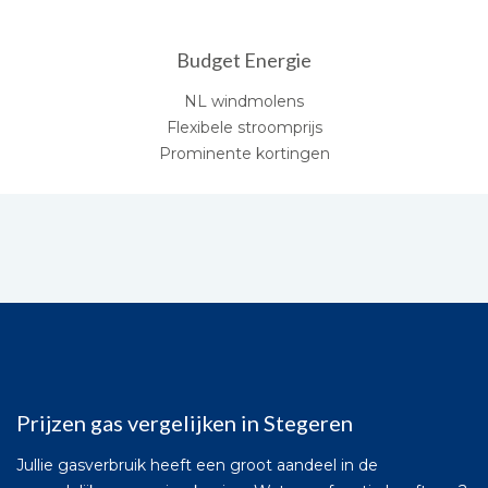
Budget Energie
NL windmolens
Flexibele stroomprijs
Prominente kortingen
Prijzen gas vergelijken in Stegeren
Jullie gasverbruik heeft een groot aandeel in de