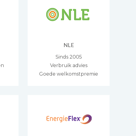
NLE
Sinds 2005
en
Verbruik advies
Goede welkomstpremie