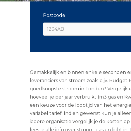
Postcode
Gemakkelijk en binnen enkele seconden ene
leveranciers van stroom zoals bijv. Budget
goedkoopste stroom in Tonden? Vergelijk ener
hoeveel je per jaar verbruikt (m3 gas en K
een keuze voor de looptijd van het energiec
variabel tarief. Indien gewenst kun je all
iedere organisatie vergelijk je de kosten o
lees je alle info over stroom, gas en licht in