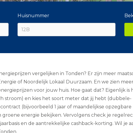
Huisnummer
Bek
rgieprijzen vergelijken in Tonden? Er zijn meer maatsch
 Energie of Noordelijk Lokaal Duurzaam. En we zien mee
gieprijzen voor jouw huis. Hoe gaat dat? Eigenlijk is het
wh stroom) en kies het soort meter dat jij hebt (dubbele
ontract (bijvoorbeeld 1 jaar of maandelijkse opzegbare e
een groene energie bekijken. Vervolgens check je regelr
p jaarbasis en de aantrekkelijke cashback-korting. Wil je
 Tonden.