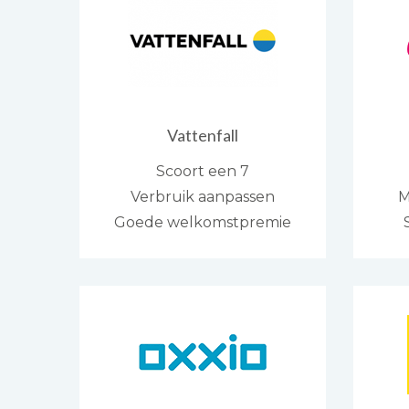
Vattenfall
Scoort een 7
Verbruik aanpassen
M
Goede welkomstpremie