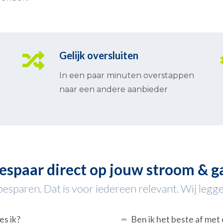
Gelijk oversluiten
In een paar minuten overstappen
naar een andere aanbieder
espaar direct op jouw stroom & g
sparen. Dat is voor iedereen relevant. Wij leggen
es ik?
Ben ik het beste af met 