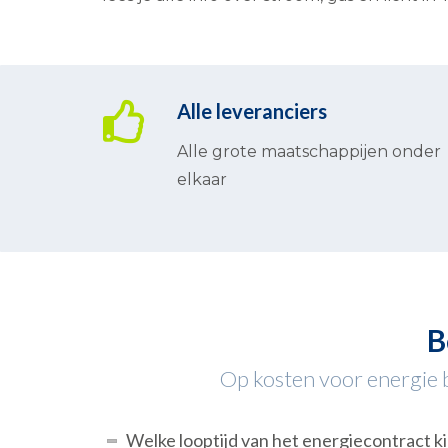
Alle leveranciers
Alle grote maatschappijen onder
elkaar
B
Op kosten voor energie be
Welke looptijd van het energiecontract ki