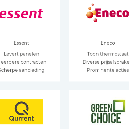
Essent
Eneco
Levert panelen
Toon thermostaat
eerdere contracten
Diverse prijsafsprak
Scherpe aanbieding
Prominente acties