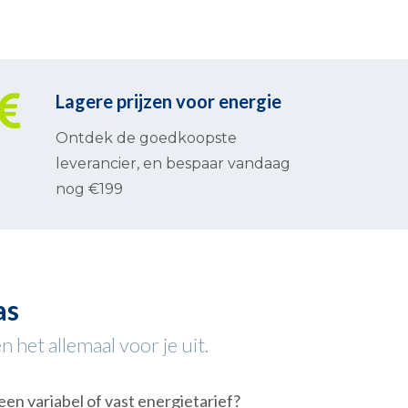
Lagere prijzen voor energie
Ontdek de goedkoopste
leverancier, en bespaar vandaag
nog €199
as
 het allemaal voor je uit.
een variabel of vast energietarief?