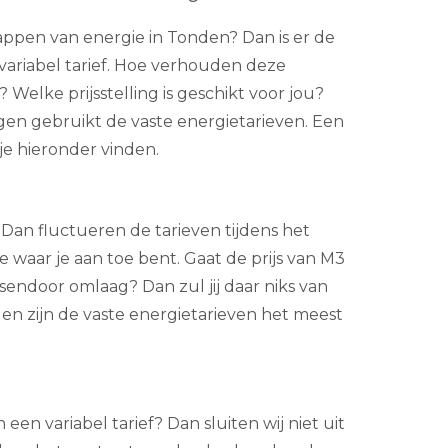
appen van energie in Tonden? Dan is er de
 variabel tarief. Hoe verhouden deze
? Welke prijsstelling is geschikt voor jou?
en gebruikt de vaste energietarieven. Een
je hieronder vinden.
f? Dan fluctueren de tarieven tijdens het
je waar je aan toe bent. Gaat de prijs van M3
endoor omlaag? Dan zul jij daar niks van
 zijn de vaste energietarieven het meest
 een variabel tarief? Dan sluiten wij niet uit