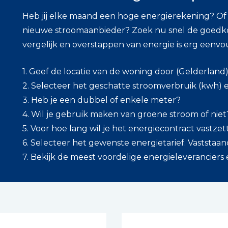
Heb jij elke maand een hoge energierekening? Of i
nieuwe stroomaanbieder? Zoek nu snel de goedkoo
vergelijk en overstappen van energie is erg eenvo
1. Geef de locatie van de woning door (Gelderland
2. Selecteer het geschatte stroomverbruik (kwh) 
3. Heb je een dubbel of enkele meter?
4. Wil je gebruik maken van groene stroom of niet
5. Voor hoe lang wil je het energiecontract vastze
6. Selecteer het gewenste energietarief. Vaststaande
7. Bekijk de meest voordelige energieleveranciers 