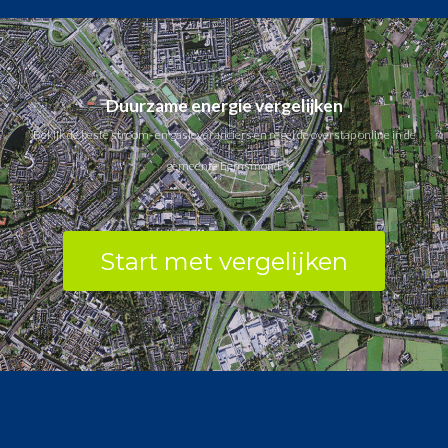
Duurzame energie vergelijken
Bekijk de beste stroom- en gasleveranciers en regel de overstap online in de
gemeente Eemsmond.
Start met vergelijken