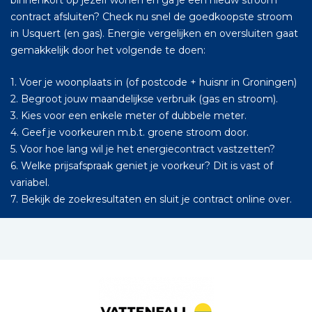
binnenkort op jezelf wonen en ga je een nieuw stroom
contract afsluiten? Check nu snel de goedkoopste stroom
in Usquert (en gas). Energie vergelijken en oversluiten gaat
gemakkelijk door het volgende te doen:
1. Voer je woonplaats in (of postcode + huisnr in Groningen)
2. Begroot jouw maandelijkse verbruik (gas en stroom).
3. Kies voor een enkele meter of dubbele meter.
4. Geef je voorkeuren m.b.t. groene stroom door.
5. Voor hoe lang wil je het energiecontract vastzetten?
6. Welke prijsafspraak geniet je voorkeur? Dit is vast of
variabel.
7. Bekijk de zoekresultaten en sluit je contract online over.