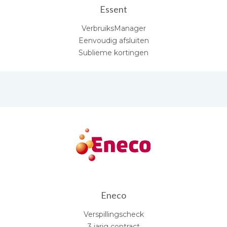
Essent
VerbruiksManager
Eenvoudig afsluiten
Sublieme kortingen
Eneco
Verspillingscheck
3 jarig contract