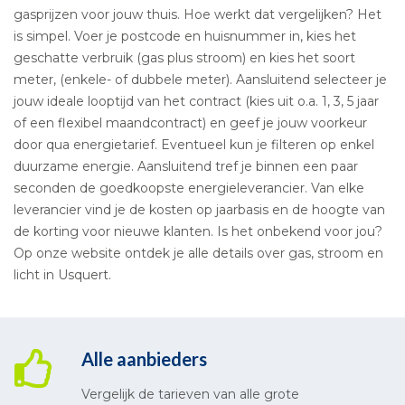
gasprijzen voor jouw thuis. Hoe werkt dat vergelijken? Het
is simpel. Voer je postcode en huisnummer in, kies het
geschatte verbruik (gas plus stroom) en kies het soort
meter, (enkele- of dubbele meter). Aansluitend selecteer je
jouw ideale looptijd van het contract (kies uit o.a. 1, 3, 5 jaar
of een flexibel maandcontract) en geef je jouw voorkeur
door qua energietarief. Eventueel kun je filteren op enkel
duurzame energie. Aansluitend tref je binnen een paar
seconden de goedkoopste energieleverancier. Van elke
leverancier vind je de kosten op jaarbasis en de hoogte van
de korting voor nieuwe klanten. Is het onbekend voor jou?
Op onze website ontdek je alle details over gas, stroom en
licht in Usquert.
Alle aanbieders
Vergelijk de tarieven van alle grote