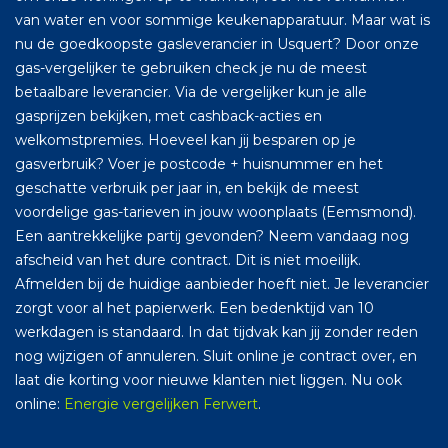
van water en voor sommige keukenapparatuur. Maar wat is
nu de goedkoopste gasleverancier in Usquert? Door onze
gas-vergelijker te gebruiken check je nu de meest
betaalbare leverancier. Via de vergelijker kun je alle
gasprijzen bekijken, met cashback-acties en
welkomstpremies. Hoeveel kan jij besparen op je
gasverbruik? Voer je postcode + huisnummer en het
geschatte verbruik per jaar in, en bekijk de meest
voordelige gas-tarieven in jouw woonplaats (Eemsmond).
Een aantrekkelijke partij gevonden? Neem vandaag nog
afscheid van het dure contract. Dit is niet moeilijk.
Afmelden bij de huidige aanbieder hoeft niet. Je leverancier
zorgt voor al het papierwerk. Een bedenktijd van 10
werkdagen is standaard. In dat tijdvak kan jij zonder reden
nog wijzigen of annuleren. Sluit online je contract over, en
laat die korting voor nieuwe klanten niet liggen. Nu ook
online:
Energie vergelijken Ferwert
.