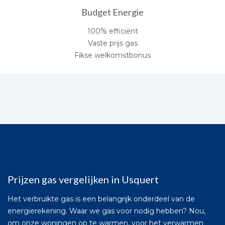
Budget Energie
100% efficiënt
Vaste prijs gas
Fikse welkomstbonus
Prijzen gas vergelijken in Usquert
Het verbruikte gas is een belangrijk onderdeel van de
energierekening. Waar we gas voor nodig hebben? Nou,
om onze woningen op te warmen, voor het verwarmen