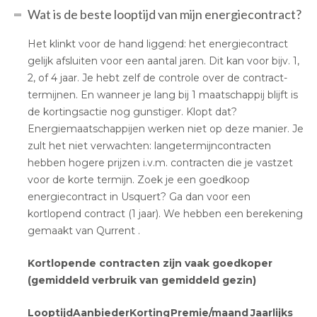
Wat is de beste looptijd van mijn energiecontract?
Het klinkt voor de hand liggend: het energiecontract
gelijk afsluiten voor een aantal jaren. Dit kan voor bijv. 1,
2, of 4 jaar. Je hebt zelf de controle over de contract-
termijnen. En wanneer je lang bij 1 maatschappij blijft is
de kortingsactie nog gunstiger. Klopt dat?
Energiemaatschappijen werken niet op deze manier. Je
zult het niet verwachten: langetermijncontracten
hebben hogere prijzen i.v.m. contracten die je vastzet
voor de korte termijn. Zoek je een goedkoop
energiecontract in Usquert? Ga dan voor een
kortlopend contract (1 jaar). We hebben een berekening
gemaakt van Qurrent .
Kortlopende contracten zijn vaak goedkoper
(gemiddeld verbruik van gemiddeld gezin)
Looptijd
Aanbieder
Korting
Premie/maand
Jaarlijks