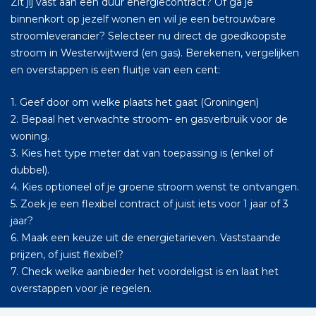
Zit jij vast aan een duur energiecontract? Of ga je
binnenkort op jezelf wonen en wil je een betrouwbare
stroomleverancier? Selecteer nu direct de goedkoopste
stroom in Westerwijtwerd (en gas). Berekenen, vergelijken
en overstappen is een fluitje van een cent:
1. Geef door om welke plaats het gaat (Groningen)
2. Bepaal het verwachte stroom- en gasverbruik voor de
woning.
3. Kies het type meter dat van toepassing is (enkel of
dubbel).
4. Kies optioneel of je groene stroom wenst te ontvangen.
5. Zoek je een flexibel contract of juist iets voor 1 jaar of 3
jaar?
6. Maak een keuze uit de energietarieven. Vaststaande
prijzen, of juist flexibel?
7. Check welke aanbieder het voordeligst is en laat het
overstappen voor je regelen.