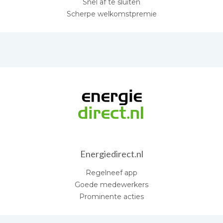
Snel af te sluiten
Scherpe welkomstpremie
Energiedirect.nl
Regelneef app
Goede medewerkers
Prominente acties