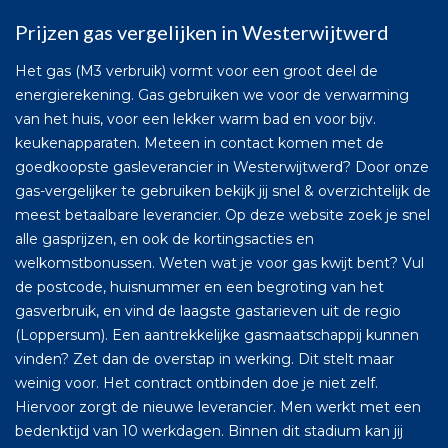
Prijzen gas vergelijken in Westerwijtwerd
Het gas (M3 verbruik) vormt voor een groot deel de
energierekening. Gas gebruiken we voor de verwarming
van het huis, voor een lekker warm bad en voor bijv.
keukenapparaten. Meteen in contact komen met de
goedkoopste gasleverancier in Westerwijtwerd? Door onze
gas-vergelijker te gebruiken bekijk jij snel & overzichtelijk de
meest betaalbare leverancier. Op deze website zoek je snel
alle gasprijzen, en ook de kortingsacties en
welkomstbonussen. Weten wat je voor gas kwijt bent? Vul
de postcode, huisnummer en een begroting van het
gasverbruik, en vind de laagste gastarieven uit de regio
(Loppersum). Een aantrekkelijke gasmaatschappij kunnen
vinden? Zet dan de overstap in werking. Dit stelt maar
weinig voor. Het contract ontbinden doe je niet zelf.
Hiervoor zorgt de nieuwe leverancier. Men werkt met een
bedenktijd van 10 werkdagen. Binnen dit stadium kan jij