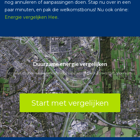
nog annuleren of aanpassingen doen. Stap nu over in een
paar minuten, en pak die welkomstbonus! Nu ook online:
Energie vergelijken Hee
.
Duurzame energie vergelijken
Vergelijk stroom- en gastarieven voor jouw woning in de gemeente Loppersum.
Start met vergelijken