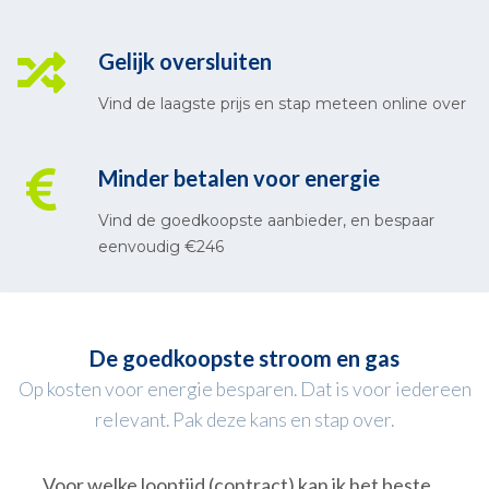
Gelijk oversluiten
Vind de laagste prijs en stap meteen online over
Minder betalen voor energie
Vind de goedkoopste aanbieder, en bespaar
eenvoudig €246
De goedkoopste stroom en gas
Op kosten voor energie besparen. Dat is voor iedereen
relevant. Pak deze kans en stap over.
Voor welke looptijd (contract) kan ik het beste