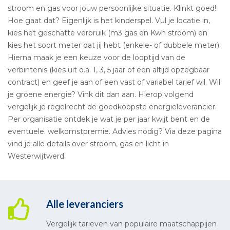
stroom en gas voor jouw persoonlijke situatie. Klinkt goed!
Hoe gaat dat? Eigenlijk is het kinderspel. Vul je locatie in,
kies het geschatte verbruik (m3 gas en Kwh stroom) en
kies het soort meter dat jij hebt (enkele- of dubbele meter).
Hierna maak je een keuze voor de looptijd van de
verbintenis (kies uit o.a. 1, 3, 5 jaar of een altijd opzegbaar
contract) en geef je aan of een vast of variabel tarief wil. Wil
je groene energie? Vink dit dan aan. Hierop volgend
vergelijk je regelrecht de goedkoopste energieleverancier.
Per organisatie ontdek je wat je per jaar kwijt bent en de
eventuele. welkomstpremie. Advies nodig? Via deze pagina
vind je alle details over stroom, gas en licht in
Westerwijtwerd.
Alle leveranciers
Vergelijk tarieven van populaire maatschappijen