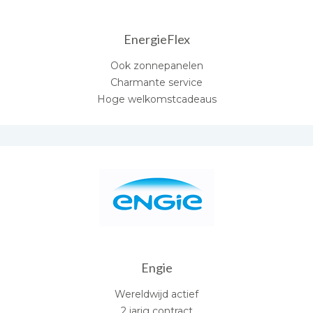
EnergieFlex
Ook zonnepanelen
Charmante service
Hoge welkomstcadeaus
Engie
Wereldwijd actief
2 jarig contract