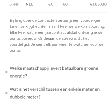
5 jaar
NLE
€0
€0
€1.860,10
Bij langlopende contracten betaal jij een voordeliger
tarief. Je krijgt echter maar 1 keer de welkomstkorting.
Elke keer dat je een jaarcontract afsluit ontvang je de
bonus opnieuw. Onderaan de streep is dit het
voordeligst. Je dient elk jaar weer te switchen voor de
bonus.
Welke maatschappij levert betaalbare groene
energie?
Wat is het verschil tussen een enkele meter en
dubbele meter?