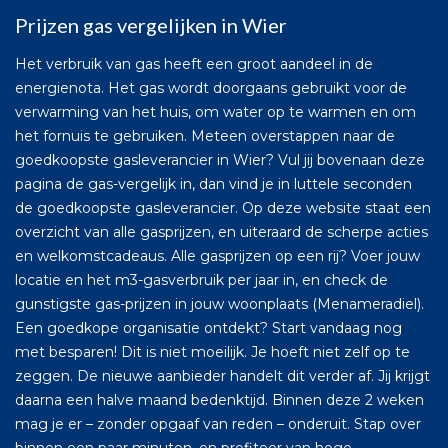
Prijzen gas vergelijken in Wier
Het verbruik van gas heeft een groot aandeel in de
energienota. Het gas wordt doorgaans gebruikt voor de
verwarming van het huis, om water op te warmen en om
het fornuis te gebruiken. Meteen overstappen naar de
goedkoopste gasleverancier in Wier? Vul jij bovenaan deze
pagina de gas-vergelijk in, dan vind je in luttele seconden
de goedkoopste gasleverancier. Op deze website staat een
overzicht van alle gasprijzen, en uiteraard de scherpe acties
en welkomstcadeaus. Alle gasprijzen op een rij? Voer jouw
locatie en het m3-gasverbruik per jaar in, en check de
gunstigste gas-prijzen in jouw woonplaats (Menameradiel).
Een goedkope organisatie ontdekt? Start vandaag nog
met besparen! Dit is niet moeilijk. Je hoeft niet zelf op te
zeggen. De nieuwe aanbieder handelt dit verder af. Jij krijgt
daarna een halve maand bedenktijd. Binnen deze 2 weken
mag je er – zonder opgaaf van reden – onderuit. Stap over