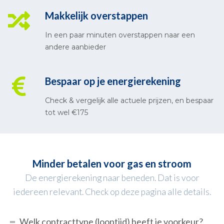
Makkelijk overstappen
In een paar minuten overstappen naar een
andere aanbieder
Bespaar op je energierekening
Check & vergelijk alle actuele prijzen, en bespaar
tot wel €175
Minder betalen voor gas en stroom
De energierekening naar beneden. Dat is voor
iedereen relevant. Check op deze pagina alle details.
Welk contracttype (looptijd) heeft je voorkeur?