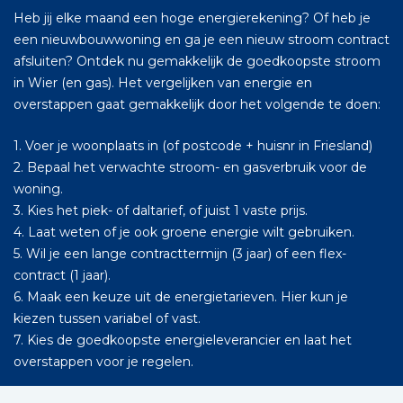
Heb jij elke maand een hoge energierekening? Of heb je
een nieuwbouwwoning en ga je een nieuw stroom contract
afsluiten? Ontdek nu gemakkelijk de goedkoopste stroom
in Wier (en gas). Het vergelijken van energie en
overstappen gaat gemakkelijk door het volgende te doen:
1. Voer je woonplaats in (of postcode + huisnr in Friesland)
2. Bepaal het verwachte stroom- en gasverbruik voor de
woning.
3. Kies het piek- of daltarief, of juist 1 vaste prijs.
4. Laat weten of je ook groene energie wilt gebruiken.
5. Wil je een lange contracttermijn (3 jaar) of een flex-
contract (1 jaar).
6. Maak een keuze uit de energietarieven. Hier kun je
kiezen tussen variabel of vast.
7. Kies de goedkoopste energieleverancier en laat het
overstappen voor je regelen.