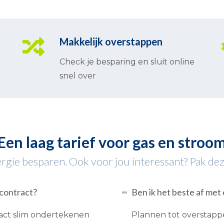
Makkelijk overstappen
Check je besparing en sluit online
snel over
Een laag tarief voor gas en stroo
gie besparen. Ook voor jou interessant? Pak dez
econtract?
Ben ik het beste af met 
ract slim ondertekenen
Plannen tot overstappe