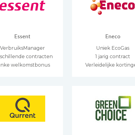
Essent
Eneco
VerbruiksManager
Uniek EcoGas
schillende contracten
1 jarig contract
linke welkomstbonus
Verleidelijke kortin