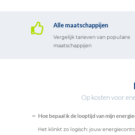
Alle maatschappijen
Vergelijk tarieven van populaire
maatschappijen
Op kosten voor ener
Hoe bepaal ik de looptijd van mijn energi
Het klinkt zo logisch: jouw energiecont