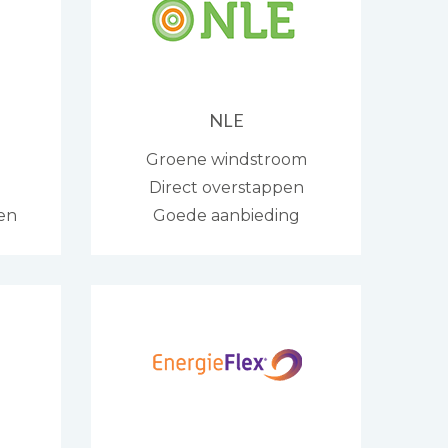
NLE
Groene windstroom
Direct overstappen
gen
Goede aanbieding