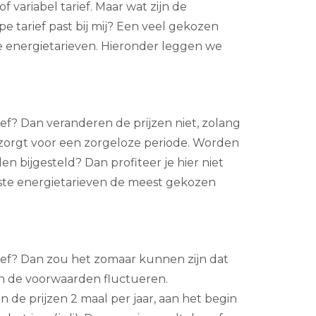
f variabel tarief. Maar wat zijn de
pe tarief past bij mij? Een veel gekozen
te energietarieven. Hieronder leggen we
arief? Dan veranderen de prijzen niet, zolang
t zorgt voor een zorgeloze periode. Worden
n bijgesteld? Dan profiteer je hier niet
 vaste energietarieven de meest gekozen
tarief? Dan zou het zomaar kunnen zijn dat
en de voorwaarden fluctueren.
 de prijzen 2 maal per jaar, aan het begin