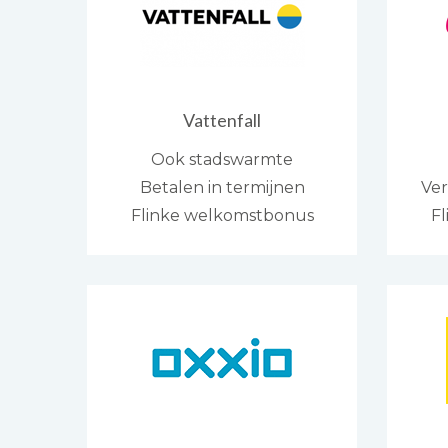
Vattenfall
Ook stadswarmte
Betalen in termijnen
Ver
Flinke welkomstbonus
F