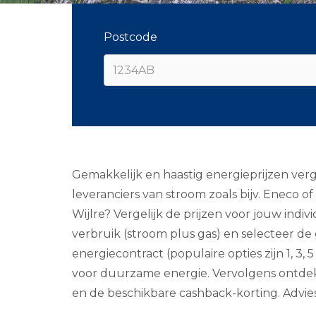
Postcode
Gemakkelijk en haastig energieprijzen verg
leveranciers van stroom zoals bijv. Eneco 
Wijlre? Vergelijk de prijzen voor jouw ind
verbruik (stroom plus gas) en selecteer de
energiecontract (populaire opties zijn 1, 3, 
voor duurzame energie. Vervolgens ontdek j
en de beschikbare cashback-korting. Advies n