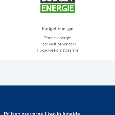
Budget Energie
Zonne-energie
1 jaar vast of variabel
Hoge welkomstpremie
Prijzen gas vergelijken in Ameide