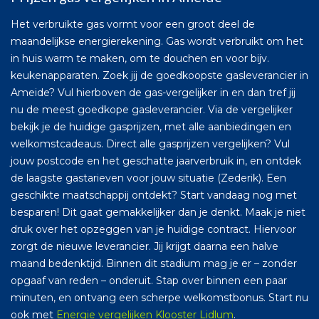
Het verbruikte gas vormt voor een groot deel de
maandelijkse energierekening. Gas wordt verbruikt om het
in huis warm te maken, om te douchen en voor bijv.
keukenapparaten. Zoek jij de goedkoopste gasleverancier in
Ameide? Vul hierboven de gas-vergelijker in en dan tref jij
nu de meest goedkope gasleverancier. Via de vergelijker
bekijk je de huidige gasprijzen, met alle aanbiedingen en
welkomstcadeaus. Direct alle gasprijzen vergelijken? Vul
jouw postcode en het geschatte jaarverbruik in, en ontdek
de laagste gastarieven voor jouw situatie (Zederik). Een
geschikte maatschappij ontdekt? Start vandaag nog met
besparen! Dit gaat gemakkelijker dan je denkt. Maak je niet
druk over het opzeggen van je huidige contract. Hiervoor
zorgt de nieuwe leverancier. Jij krijgt daarna een halve
maand bedenktijd. Binnen dit stadium mag je er – zonder
opgaaf van reden – onderuit. Stap over binnen een paar
minuten, en ontvang een scherpe welkomstbonus. Start nu
ook met
Energie vergelijken Klooster Lidlum
.