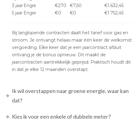
3 jaar
Engie
€270
€7,50
€1.632,45
5 jaar
Engie
€0
€0
€1.752,45
Bij langlopende contracten daalt het tarief voor gas en
stroom. Je ontvangt helaas maar één keer de welkomst
vergoeding. Elke keer dat je een jaarcontract afsluit
ontvang je de bonus opnieuw. Dit maakt de
jaarcontracten aantrekkelijk geprijsd. Praktisch houdt dit
in dat je elke 12 maanden overstapt.
Ik wil overstappen naar groene energie, waar kan
dat?
Kies ik voor een enkele of dubbele meter?