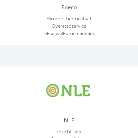
Eneco
Slimme thermostaat
Overstapservice
Fikse welkomstcadeaus
NLE
Inzicht-app