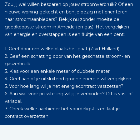
Zou jij wel willen besparen op jouw stroomverbruik? Of een
nieuwe woning gekocht en ben je bezig met oriënteren
naar stroomaanbieders? Bekijk nu zonder moeite de
goedkoopste stroom in Ameide (en gas). Het vergelijken
van energie en overstappen is een fluitje van een cent:
1. Geef door om welke plaats het gaat (Zuid-Holland)
2. Geef een schatting door van het geschatte stroom- en
gasverbruik.
3. Kies voor een enkele meter of dubbele meter.
4. Geef aan of je uitsluitend groene energie wil vergelijken.
5. Voor hoe lang wil je het energiecontract vastzetten?
6. Aan wat voor prijsstelling wil jij je verbinden? Dit is vast of
variabel.
7. Check welke aanbieder het voordeligst is en laat je
contract overzetten.