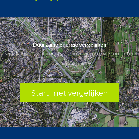
Duurzame energie vergelijken
Vergelijk de populaires stroom- en gas aanbieders en regel de overstap online in de
gemeente Zederik.
Start met vergelijken