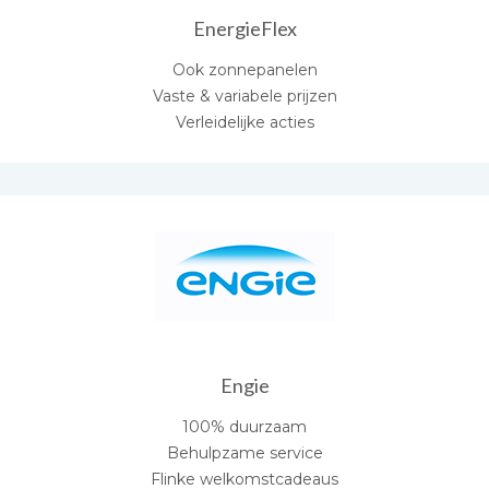
EnergieFlex
Ook zonnepanelen
Vaste & variabele prijzen
Verleidelijke acties
Engie
100% duurzaam
Behulpzame service
Flinke welkomstcadeaus