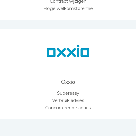
Contract wijzigen
Hoge welkomstpremie
Oxxio
Supereasy
Verbruik advies
Concurrerende acties