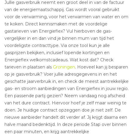
Jullie gasverbruik neemt een groot deel in van de factuur
van de energiemaatschappij. Gas wordt vooral gebruikt
voor de verwarming, voor het verwarmen van water en om
te koken. Direct kennismaken met de voordelige
gastarieven van Energieflex? Vul hierboven de gas-
vergelijker in en dan vind je binnen mum van tijd het
voordeligste contracttype. Via onze tool kun je alle
gasprijzen bekijken, inclusief lopende kortingen en
Energieflex welkomstcadeaus. Wat kost dat? Check
tarieven in plaatsen als
Groningen
. Hoeveel kan jij besparen
op je gasverbruik? Voer jullie adresgegevens in en het
geschatte jaarverbruik in, en check de meest aantrekkelijke
gas- en stroom aanbiedingen van Energieflex in jouw regio.
Een passende partij gezien? Neem vandaag nog afscheid
van het dure contract. Hiervoor hoef je zelf maar weinig te
doen. Je huidige contract opzeggen doe je niet zelf. De
nieuwe aanbieder handelt dit verder af. Jij krijgt daarna een
halve maand bedenktijd. In deze periode Stap over binnen
een paar minuten, en krijg aantrekkelijke