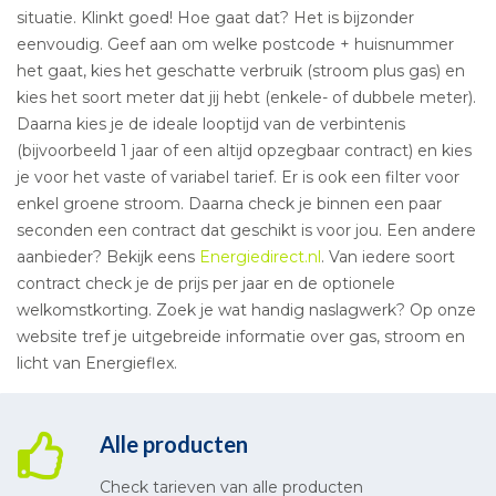
situatie. Klinkt goed! Hoe gaat dat? Het is bijzonder
eenvoudig. Geef aan om welke postcode + huisnummer
het gaat, kies het geschatte verbruik (stroom plus gas) en
kies het soort meter dat jij hebt (enkele- of dubbele meter).
Daarna kies je de ideale looptijd van de verbintenis
(bijvoorbeeld 1 jaar of een altijd opzegbaar contract) en kies
je voor het vaste of variabel tarief. Er is ook een filter voor
enkel groene stroom. Daarna check je binnen een paar
seconden een contract dat geschikt is voor jou. Een andere
aanbieder? Bekijk eens
Energiedirect.nl
. Van iedere soort
contract check je de prijs per jaar en de optionele
welkomstkorting. Zoek je wat handig naslagwerk? Op onze
website tref je uitgebreide informatie over gas, stroom en
licht van Energieflex.
Alle producten
Check tarieven van alle producten