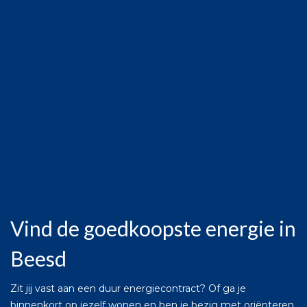
Vind de goedkoopste energie in
Beesd
Zit jij vast aan een duur energiecontract? Of ga je
binnenkort op jezelf wonen en ben je bezig met oriënteren