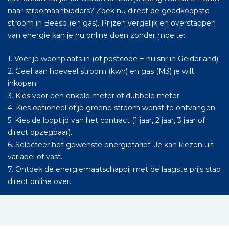
naar stroomaanbieders? Zoek nu direct de goedkoopste
stroom in Beesd (en gas). Prijzen vergelijk en overstappen
van energie kan je nu online doen zonder moeite:
1. Voer je woonplaats in (of postcode + huisnr in Gelderland)
2. Geef aan hoeveel stroom (kwh) en gas (M3) je wilt
inkopen.
3. Kies voor een enkele meter of dubbele meter.
4. Kies optioneel of je groene stroom wenst te ontvangen.
5. Kies de looptijd van het contract (1 jaar, 2 jaar, 3 jaar of
direct opzegbaar).
6. Selecteer het gewenste energietarief. Je kan kiezen uit
variabel of vast.
7. Ontdek de energiemaatschappij met de laagste prijs stap
direct online over.