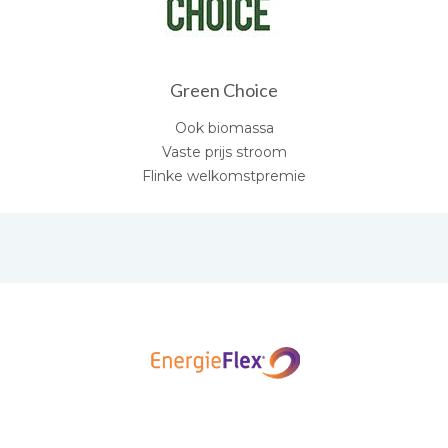
Green Choice
Ook biomassa
Vaste prijs stroom
Flinke welkomstpremie