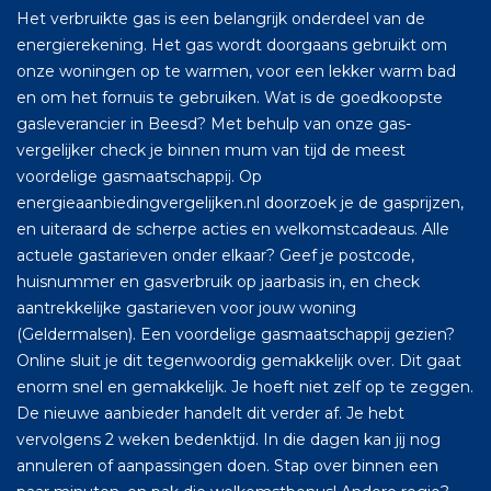
Het verbruikte gas is een belangrijk onderdeel van de
energierekening. Het gas wordt doorgaans gebruikt om
onze woningen op te warmen, voor een lekker warm bad
en om het fornuis te gebruiken. Wat is de goedkoopste
gasleverancier in Beesd? Met behulp van onze gas-
vergelijker check je binnen mum van tijd de meest
voordelige gasmaatschappij. Op
energieaanbiedingvergelijken.nl doorzoek je de gasprijzen,
en uiteraard de scherpe acties en welkomstcadeaus. Alle
actuele gastarieven onder elkaar? Geef je postcode,
huisnummer en gasverbruik op jaarbasis in, en check
aantrekkelijke gastarieven voor jouw woning
(Geldermalsen). Een voordelige gasmaatschappij gezien?
Online sluit je dit tegenwoordig gemakkelijk over. Dit gaat
enorm snel en gemakkelijk. Je hoeft niet zelf op te zeggen.
De nieuwe aanbieder handelt dit verder af. Je hebt
vervolgens 2 weken bedenktijd. In die dagen kan jij nog
annuleren of aanpassingen doen. Stap over binnen een